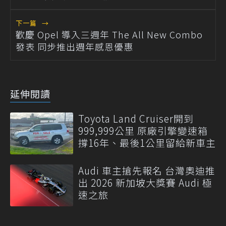
下一篇
→
歡慶 Opel 導入三週年 The All New Combo
發表 同步推出週年感恩優惠
延伸閱讀
Toyota Land Cruiser開到
999,999公里 原廠引擎變速箱
撐16年、最後1公里留給新車主
Audi 車主搶先報名 台灣奧迪推
出 2026 新加坡大獎賽 Audi 極
速之旅