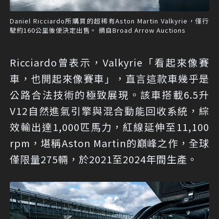
Daniel Ricciardo所購買的超稀有Aston Martin Valkyrie，僅行
駛約160公里後便決定出售。 摘自Broad Arrow Auctions
Ricciardo曾表示，Valkyrie「看起來像賽
車，也開起來像賽車」，直言這款車幾乎是
公路合法技術的極致展現。該車搭載6.5升
V12自然進氣引擎與混合動能回收系統，綜
效輸出達1,000匹馬力，紅線延伸至11,100
rpm，堪稱Aston Martin的巔峰之作，全球
僅限量275輛，於2021至2024年間生產。