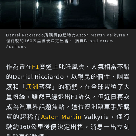
Daniel Ricciardo所購買的超稀有Aston Martin Valkyrie，
僅行駛約160公里後便決定出售。 摘自Broad Arrow
Auctions
作為曾在
F1
賽道上叱吒風雲、人氣相當不錯
的Daniel Ricciardo，以親民的個性、幽默
感和「
澳洲
蜜獾」的稱號，在全球累積了大
量粉絲，雖然已經退出F1許久，但近日再次
成為汽車界話題焦點，這位澳洲籍車手所購
買的超稀有
Aston Martin
Valkyrie，僅行
駛約160公里後便決定出售，消息一出立刻