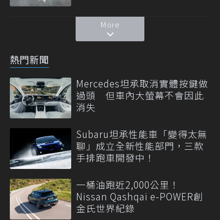
More
熱門新聞
Mercedes坦承取消實體按鍵做
過頭 但車內大螢幕不會因此
消失
Subaru坦承性能車「變得太無
聊」成立全新性能部門，三款
手排跑車開發中！
一桶油跑近2,000公里！
Nissan Qashqai e-POWER創
金氏世界紀錄