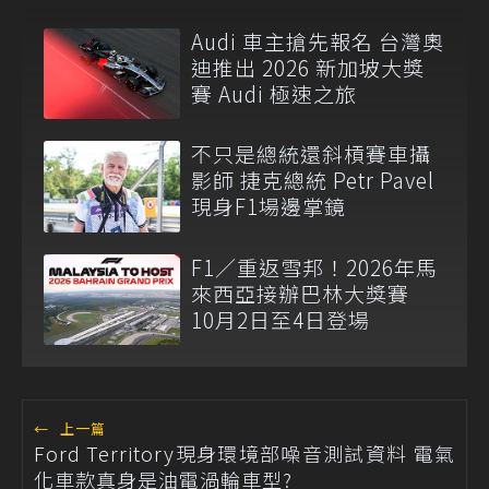
Audi 車主搶先報名 台灣奧
迪推出 2026 新加坡大獎
賽 Audi 極速之旅
不只是總統還斜槓賽車攝
影師 捷克總統 Petr Pavel
現身F1場邊掌鏡
F1／重返雪邦！2026年馬
來西亞接辦巴林大獎賽
10月2日至4日登場
←
上一篇
Ford Territory現身環境部噪音測試資料 電氣
化車款真身是油電渦輪車型?