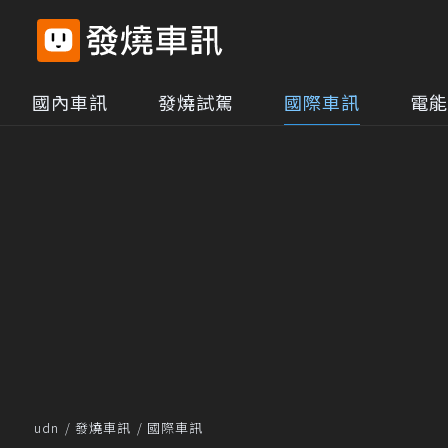
國內車訊
發燒試駕
國際車訊
電能
udn
發燒車訊
國際車訊