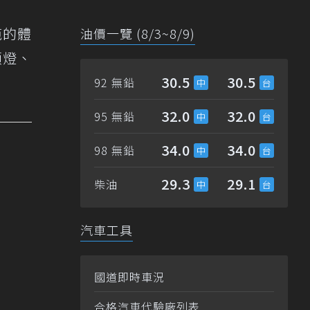
範的體
油價一覽 (8/3~8/9)
頭燈、
30.5
30.5
92 無鉛
32.0
32.0
95 無鉛
34.0
34.0
98 無鉛
29.3
29.1
柴油
汽車工具
國道即時車況
合格汽車代驗廠列表