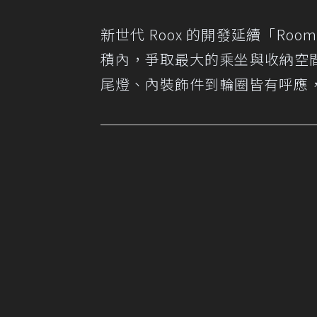
新世代 Roox 的開發延續「Ro
積內，爭取最大的乘坐與收納空
尾燈、內裝飾件到輪圈皆有呼應