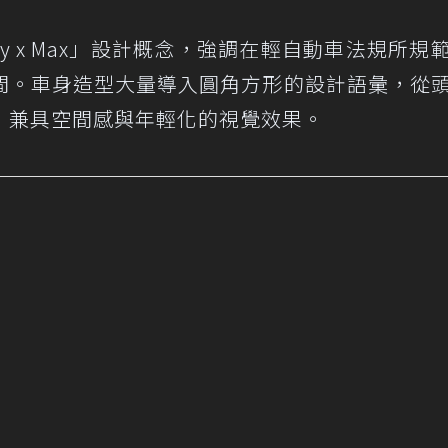
omy x Max」設計概念，強調在輕自動車法規所規
間。車身造型大量導入圓角方形的設計語彙，從
，兼具空間感與年輕化的視覺效果。