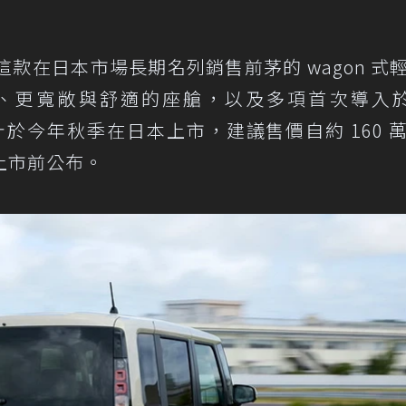
，這款在日本市場長期名列銷售前茅的 wagon 式
更寬敞與舒適的座艙，以及多項首次導入於 
計於今年秋季在日本上市，建議售價自約 160 
上市前公布。