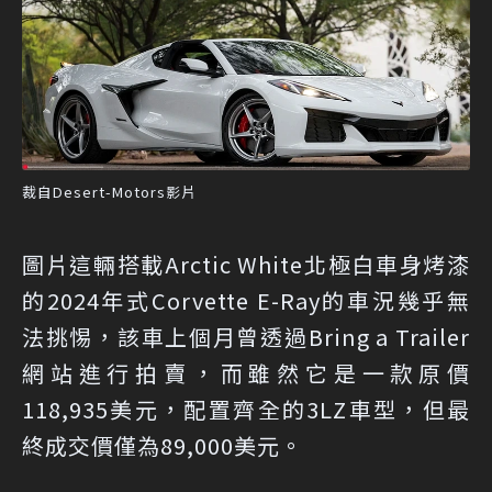
裁自Desert-Motors影片
圖片這輛搭載Arctic White北極白車身烤漆
的2024年式Corvette E-Ray的車況幾乎無
法挑惕，該車上個月曾透過Bring a Trailer
網站進行拍賣，而雖然它是一款原價
118,935美元，配置齊全的3LZ車型，但最
終成交價僅為89,000美元。