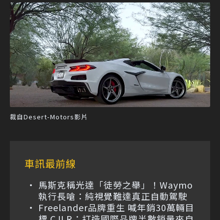
裁自Desert-Motors影片
車訊最前線
馬斯克稱光達「徒勞之舉」！Waymo
執行長嗆：純視覺難達真正自動駕駛
Freelander品牌重生 喊年銷30萬輛目
標 CJLR：打造國際品牌半數銷量來自