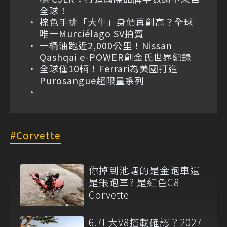
全球！
棕色手排「大牛」身價再創高？全球
唯一Murciélago SV拍賣
一桶油跑近2,000公里！Nissan
Qashqai e-POWER創金氏世界紀錄
全球僅10輛！Ferrari為美國打造
Purosangue超限量系列
Corvette
你掉到池塘的是金跑車還
是銀跑車? 是紅色C8
Corvette
6.7L大V8搭載確認？2027