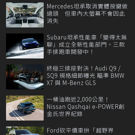
Mercedes坦承取消實體按鍵做
過頭 但車內大螢幕不會因此
消失
Subaru坦承性能車「變得太無
聊」成立全新性能部門，三款
手排跑車開發中！
終極三排座對決！Audi Q9 /
SQ9 規格細節曝光 瞄準 BMW
X7 與 M-Benz GLS
一桶油跑近2,000公里！
Nissan Qashqai e-POWER創
金氏世界紀錄
Ford砍平價車拚「越野界