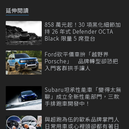
延伸閱讀
858 萬元起！30 項黑化細節加
持 26 年式 Defender OCTA
Black 限量 5 席登台
Ford砍平價車拚「越野界
Porsche」 品牌轉型卻恐把
入門客群拱手讓人
Subaru坦承性能車「變得太無
聊」成立全新性能部門，三款
手排跑車開發中！
與超跑為伍的歐系品牌掌門人
日常用車或心裡頭卻都有著日