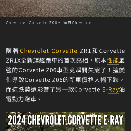
Chevrolet Corvette Z06。 摘自Chevrolet
隨著
Chevrolet
Corvette
ZR1和Corvette
ZR1X全新旗艦跑車的首次亮相，原本
性能
最
強的Corvette Z06車型竟瞬間失寵了！這變
化導致Corvette Z06的新車價格大幅下跌，
而這跌勢還影響了另一款Corvette E-
Ray
油
電動力跑車。