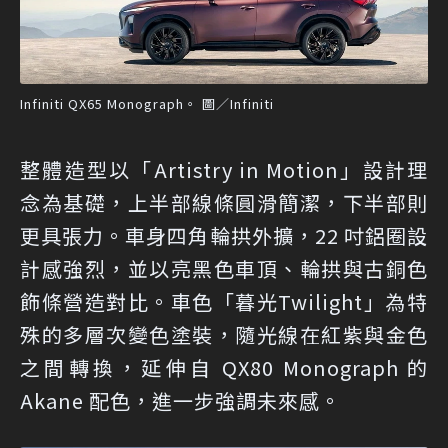
Infiniti QX65 Monograph。 圖／Infiniti
整體造型以「Artistry in Motion」設計理
念為基礎，上半部線條圓滑簡潔，下半部則
更具張力。車身四角輪拱外擴，22 吋鋁圈設
計感強烈，並以亮黑色車頂、輪拱與古銅色
飾條營造對比。車色「暮光Twilight」為特
殊的多層次變色塗裝，隨光線在紅紫與金色
之間轉換，延伸自 QX80 Monograph 的
Akane 配色，進一步強調未來感。