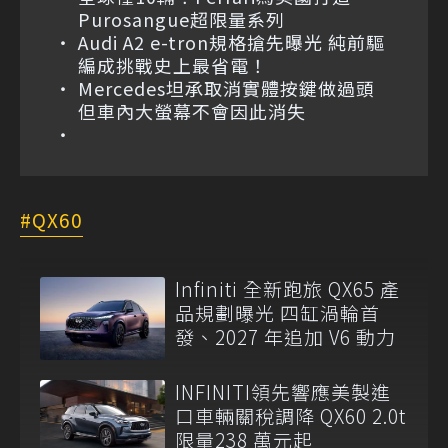
Purosangue超限量系列
Audi A2 e-tron規格搶先曝光 純前驅
編成挑戰史上最省電！
Mercedes坦承取消實體按鍵做過頭
但車內大螢幕不會因此消失
QX60
Infiniti 全新跑旅 QX65 產
品規劃曝光 四缸渦輪首
發、2027 年追加 V6 動力
INFINITI領先響應美製進
口車輛關稅調降 QX60 2.0t
限量238 萬元起