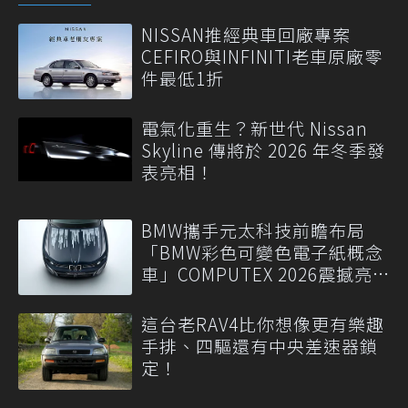
NISSAN推經典車回廠專案
CEFIRO與INFINITI老車原廠零
件最低1折
電氣化重生？新世代 Nissan
Skyline 傳將於 2026 年冬季發
表亮相！
BMW攜手元太科技前瞻布局
「BMW彩色可變色電子紙概念
車」COMPUTEX 2026震撼亮
相
這台老RAV4比你想像更有樂趣
手排、四驅還有中央差速器鎖
定！