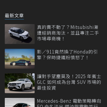
最新文章
真的賣不動了？Mitsubishi漸
遭經銷商淘汰，並且專注二手
市場尋商機！
影／911竟然換了Honda的引
擎？保時捷鐵粉憤怒了！
讓對手望塵莫及！2025 年賓士
GLC 如何成為台灣 SUV 市場的
最佳投資
Mercedes-Benz 電動策略轉向
EQ 命名淡出 燃油與電動並行