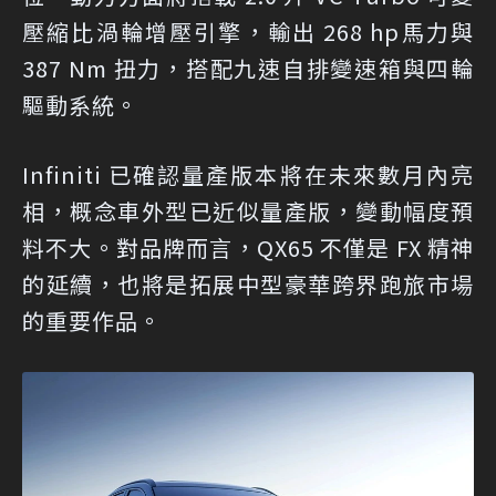
壓縮比渦輪增壓引擎，輸出 268 hp馬力與
387 Nm 扭力，搭配九速自排變速箱與四輪
驅動系統。
Infiniti 已確認量產版本將在未來數月內亮
相，概念車外型已近似量產版，變動幅度預
料不大。對品牌而言，QX65 不僅是 FX 精神
的延續，也將是拓展中型豪華跨界跑旅市場
的重要作品。