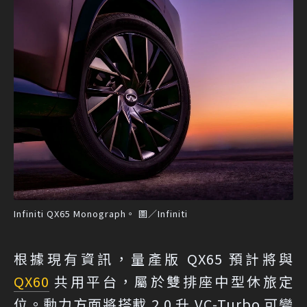
Infiniti QX65 Monograph。 圖／Infiniti
根據現有資訊，量產版 QX65 預計將與
QX60
共用平台，屬於雙排座中型休旅定
位。動力方面將搭載 2.0 升 VC-Turbo 可變