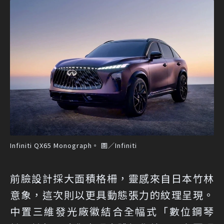
Infiniti QX65 Monograph。 圖／Infiniti
前臉設計採大面積格柵，靈感來自日本竹林
意象，這次則以更具動態張力的紋理呈現。
中置三維發光廠徽結合全幅式「數位鋼琴