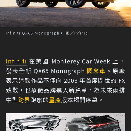
Infiniti QX65 Monograph。 圖／Infiniti
Infiniti
在美國 Monterey Car Week 上，
發表全新 QX65 Monograph
概念車
。原廠
表示這款作品不僅向 2003 年首度問世的 FX
致敬，也象徵品牌進入新篇章，為未來兩排
中型
跨界
跑旅的
量產
版本揭開序幕。