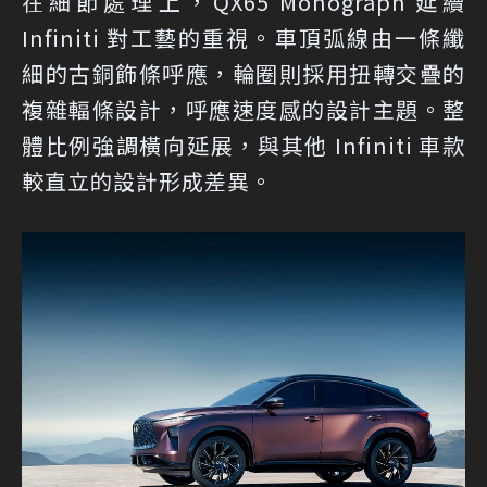
在細節處理上，QX65 Monograph 延續
Infiniti 對工藝的重視。車頂弧線由一條纖
細的古銅飾條呼應，輪圈則採用扭轉交疊的
複雜輻條設計，呼應速度感的設計主題。整
體比例強調橫向延展，與其他 Infiniti 車款
較直立的設計形成差異。