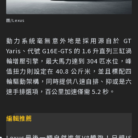
圖/Lexus
動力系統毫無意外地是採用源自於 GT
Yaris、代號 G16E-GTS 的 1.6 升直列三缸渦
輪增壓引擎，最大馬力達到 304 匹水位，峰
值扭力則設定在 40.8 公斤米，並且標配四
輪驅動架構，同時提供八速自排、抑或是六
速手排選項，百公里加速僅需 5.2 秒。
編輯推薦
Lexus最後一輛自然進氣V8轎跑！日規IS