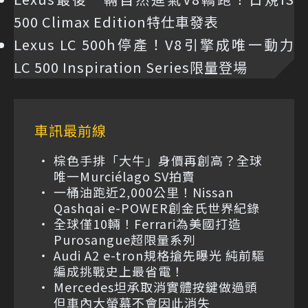
500 Climax Edition特仕車發表
Lexus LC 500h停產！V8引擎成唯一動力
LC 500 Inspiration Series限量登場
車訊最前線
棕色手排「大牛」身價再創高？全球
唯一Murciélago SV拍賣
一桶油跑近2,000公里！Nissan
Qashqai e-POWER創金氏世界紀錄
全球僅10輛！Ferrari為美國打造
Purosangue超限量系列
Audi A2 e-tron規格搶先曝光 純前驅
編成挑戰史上最省電！
Mercedes坦承取消實體按鍵做過頭
但車內大螢幕不會因此消失