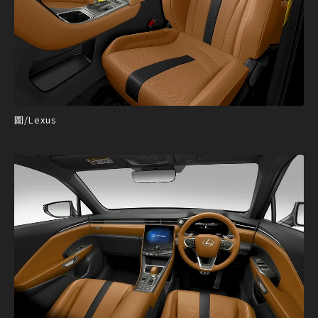
圖/Lexus