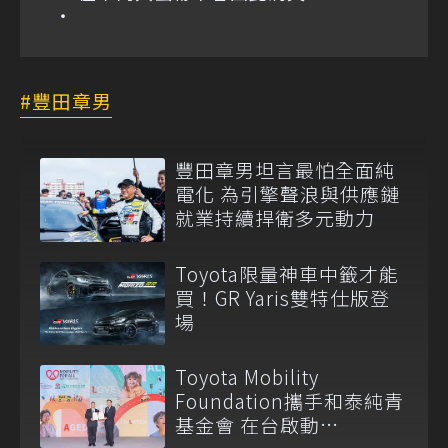
豐田章男
豐田章男坦言最怕全面純
電化 為引擎聲浪與供應鏈
就業持續捍衛多元動力
Toyota限量神車中籤才能
買！GR Yaris雙特仕版登
場
Toyota Mobility
Foundation攜手和泰純青
基金會 在台啟動