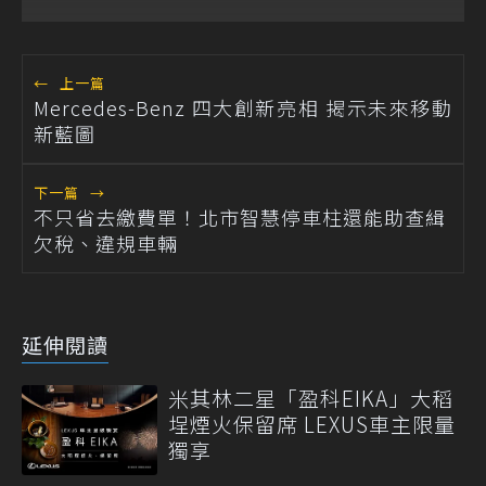
「Mobility for All」公益
計畫
←
上一篇
Mercedes-Benz 四大創新亮相 揭示未來移動
新藍圖
下一篇
→
不只省去繳費單！北市智慧停車柱還能助查緝
欠稅、違規車輛
延伸閱讀
米其林二星「盈科EIKA」大稻
埕煙火保留席 LEXUS車主限量
獨享