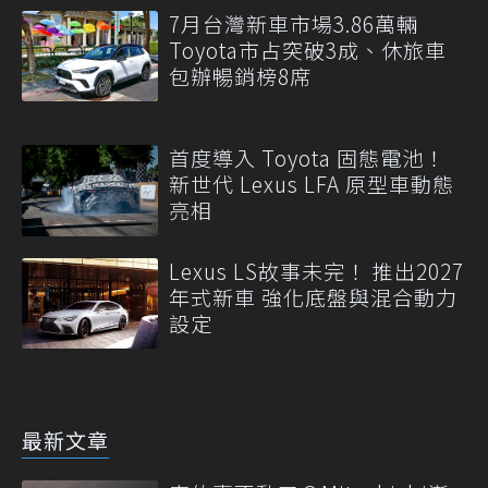
7月台灣新車市場3.86萬輛
Toyota市占突破3成、休旅車
包辦暢銷榜8席
首度導入 Toyota 固態電池！
新世代 Lexus LFA 原型車動態
亮相
Lexus LS故事未完！ 推出2027
年式新車 強化底盤與混合動力
設定
最新文章