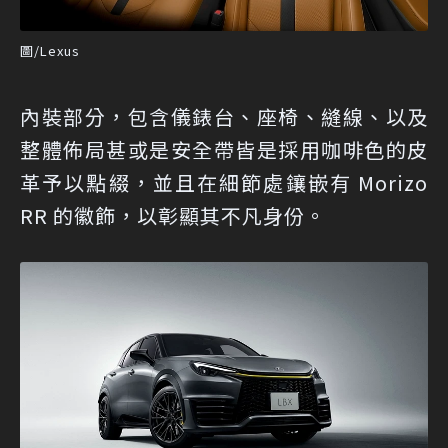
圖/Lexus
內裝部分，包含儀錶台、座椅、縫線、以及
整體佈局甚或是安全帶皆是採用咖啡色的皮
革予以點綴，並且在細節處鑲嵌有 Morizo
RR 的徽飾，以彰顯其不凡身份。