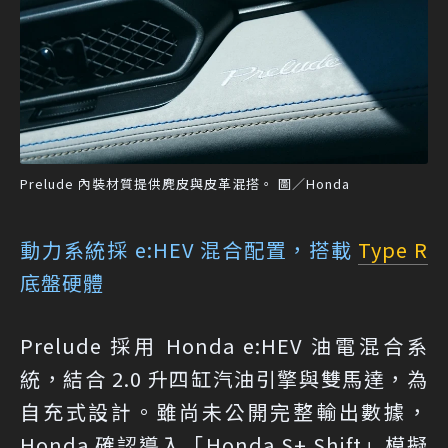
Prelude 內裝材質提供麂皮與皮革混搭。 圖／Honda
動力系統採 e:HEV 混合配置，搭載
Type R
底盤硬體
Prelude 採用 Honda e:HEV 油電混合系
統，結合 2.0 升四缸汽油引擎與雙馬達，為
自充式設計。雖尚未公開完整輸出數據，
Honda 確認導入「Honda S+ Shift」模擬