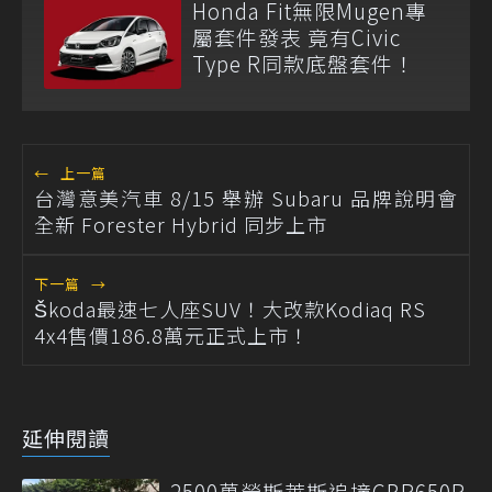
Honda Fit無限Mugen專
屬套件發表 竟有Civic
Type R同款底盤套件！
←
上一篇
台灣意美汽車 8/15 舉辦 Subaru 品牌說明會
全新 Forester Hybrid 同步上市
下一篇
→
Škoda最速七人座SUV！大改款Kodiaq RS
4x4售價186.8萬元正式上市！
延伸閱讀
2500萬勞斯萊斯追撞CBR650R