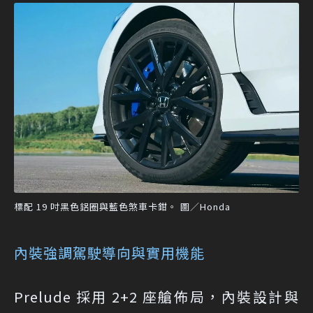
標配 19 吋黑色鋁圈與藍色煞車卡鉗。 圖／Honda
內裝強調駕駛導向與實用機能
Prelude 採用 2+2 座艙佈局，內裝設計與