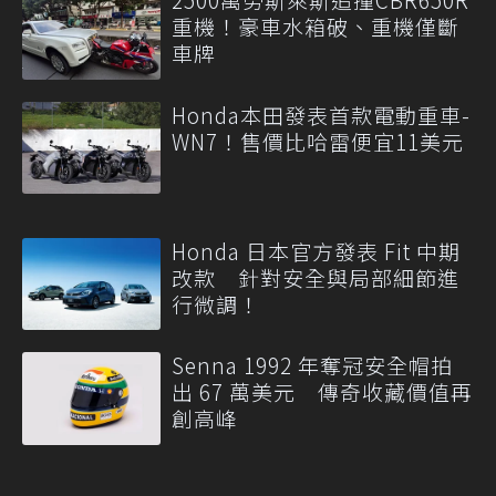
重機！豪車水箱破、重機僅斷
車牌
Honda本田發表首款電動重車-
WN7！售價比哈雷便宜11美元
Honda 日本官方發表 Fit 中期
改款 針對安全與局部細節進
行微調！
Senna 1992 年奪冠安全帽拍
出 67 萬美元 傳奇收藏價值再
創高峰