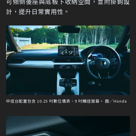
可傾倒後座與底板下收納空間，並附掛鉤設
計，提升日常實用性。
中控台配置包含 10.25 吋數位儀表、9 吋觸控螢幕。 圖／Honda