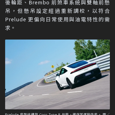
後輪距、Brembo 前煞車系統與雙軸前懸
吊，但懸吊設定經過重新調校，以符合
Prelude 更偏向日常使用與油電特性的需
求。
Prelude 底盤結構與 Civic Type R 共用，確保其運動性能。 圖／