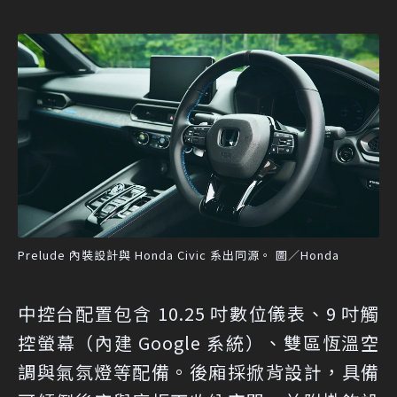
Prelude 內裝設計與 Honda Civic 系出同源。 圖／Honda
中控台配置包含 10.25 吋數位儀表、9 吋觸
控螢幕（內建 Google 系統）、雙區恆溫空
調與氣氛燈等配備。後廂採掀背設計，具備