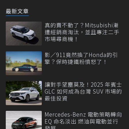
最新文章
真的賣不動了？Mitsubishi漸
遭經銷商淘汰，並且專注二手
市場尋商機！
影／911竟然換了Honda的引
擎？保時捷鐵粉憤怒了！
讓對手望塵莫及！2025 年賓士
GLC 如何成為台灣 SUV 市場的
最佳投資
Mercedes-Benz 電動策略轉向
EQ 命名淡出 燃油與電動並行
發展