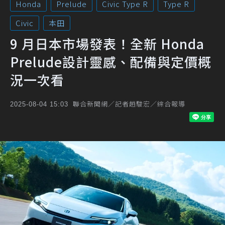
Honda
Prelude
Civic Type R
Type R
Civic
本田
9 月日本市場發表！全新 Honda
Prelude設計靈感、配備與定價概
況一次看
聯合新聞網／記者趙駿宏／綜合報導
2025-08-04 15:03