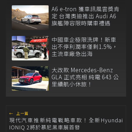
A6 e-tron 獲車訊風雲獎肯
定 台灣奧迪推出 Audi A6
旗艦陣容限時購車禮遇
中國車企極限洗牌！新車
出不停利潤率僅剩1.5%，
主流車廠急出海
大改款 Mercedes-Benz
GLA 正式亮相 純電 643 公
里續航小休旅！
←
上一篇
現代汽車推新純電戰略車款！全新Hyundai
IONIQ 2將於慕尼黑車展首發