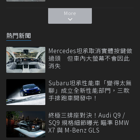
More
熱門新聞
Mercedes坦承取消實體按鍵做
過頭 但車內大螢幕不會因此
消失
Subaru坦承性能車「變得太無
聊」成立全新性能部門，三款
手排跑車開發中！
終極三排座對決！Audi Q9 /
SQ9 規格細節曝光 瞄準 BMW
X7 與 M-Benz GLS