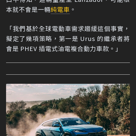
本就不會是一輛
純電車
。
「我們基於全球電動車需求趨緩這個事實，
擬定了幾項策略，第一是 Urus 的繼承者將
會是 PHEV 插電式油電複合動力車款。」