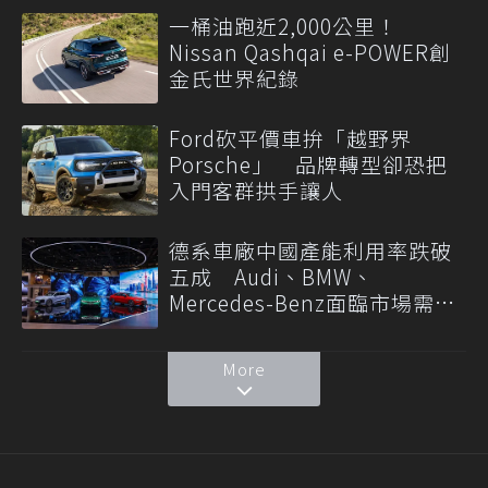
一桶油跑近2,000公里！
Nissan Qashqai e-POWER創
金氏世界紀錄
Ford砍平價車拚「越野界
Porsche」 品牌轉型卻恐把
入門客群拱手讓人
德系車廠中國產能利用率跌破
五成 Audi、BMW、
Mercedes-Benz面臨市場需求
轉變
More