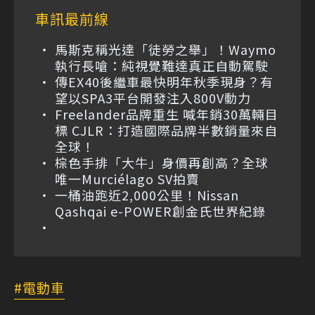
車訊最前線
馬斯克稱光達「徒勞之舉」！Waymo
執行長嗆：純視覺難達真正自動駕駛
傳EX40後繼車最快明年秋季現身？有
望以SPA3平台開發注入800V動力
Freelander品牌重生 喊年銷30萬輛目
標 CJLR：打造國際品牌半數銷量來自
全球！
棕色手排「大牛」身價再創高？全球
唯一Murciélago SV拍賣
一桶油跑近2,000公里！Nissan
Qashqai e-POWER創金氏世界紀錄
電動車