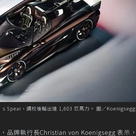
’s Spear，調校後輸出達 1,603 匹馬力。 圖／Koenigseg
牌執行長Christian von Koenigsegg 表