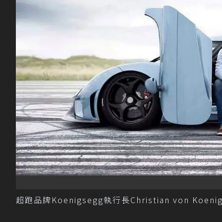
超跑品牌Koenigsegg執行長Christian von Koeni