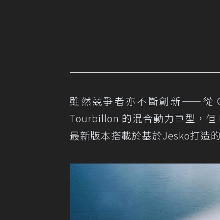
雖然競爭者亦不斷創新——從 Gordon
Tourbillon 的混合動力車型，
最新版本搭載於基於Jesko打造的Sa