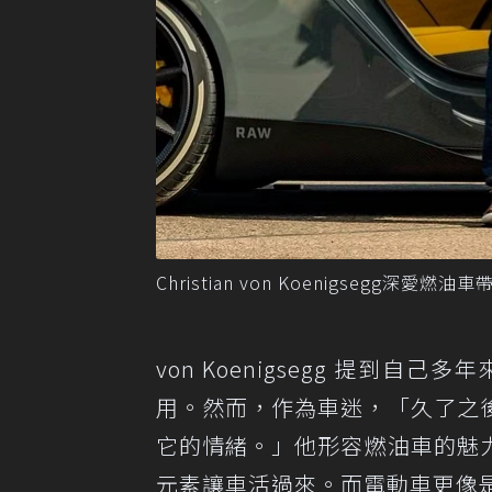
Christian von Koenigsegg深
von Koenigsegg 提到自己多
用。然而，作為車迷，「久了之
它的情緒。」他形容燃油車的魅
元素讓車活過來。而電動車更像