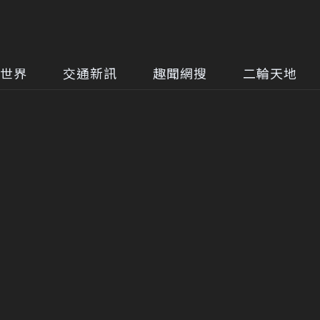
世界
交通新訊
趣聞網搜
二輪天地