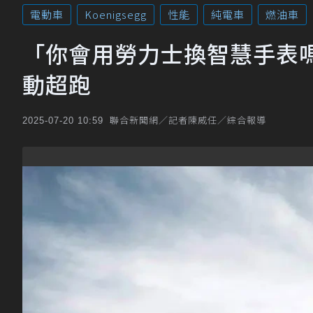
電動車
Koenigsegg
性能
純電車
燃油車
「你會用勞力士換智慧手表嗎?」
動超跑
聯合新聞網／記者陳威任／綜合報導
2025-07-20 10:59