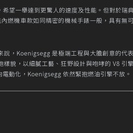
，希望一舉達到更驚人的速度及性能。但對於瑞
能內燃機車款如同精密的機械手錶一般，具有無
，Koenigsegg 是極端工程與大膽創意的代
樣貌，以細膩工藝、狂野設計與咆哮的 V8 引
動化，Koenigsegg 依然緊抱燃油引擎不放。