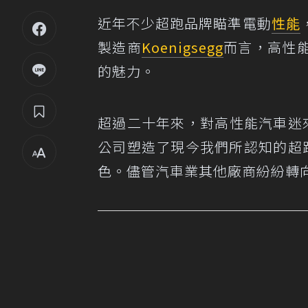
近年不少超跑品牌瞄準電動
性能
製造商
Koenigsegg
而言，高性
的魅力。
超過二十年來，對高性能汽車迷來說
公司塑造了現今我們所認知的超跑
色。儘管汽車業其他廠商紛紛轉向電