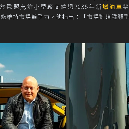
於歐盟允許小型廠商繞過2035年新
燃油車
電動才能維持市場競爭力。他指出：「市場對這種類