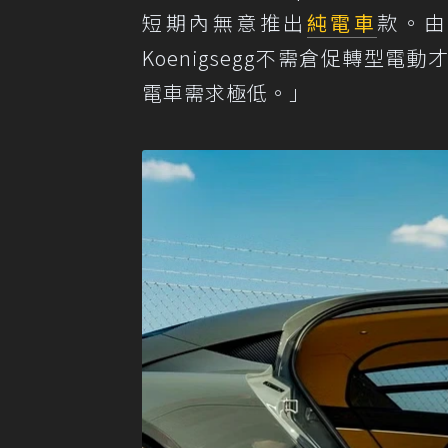
短期內無意推出
純電車
款。由
Koenigsegg不需倉促轉型
電車需求極低。」