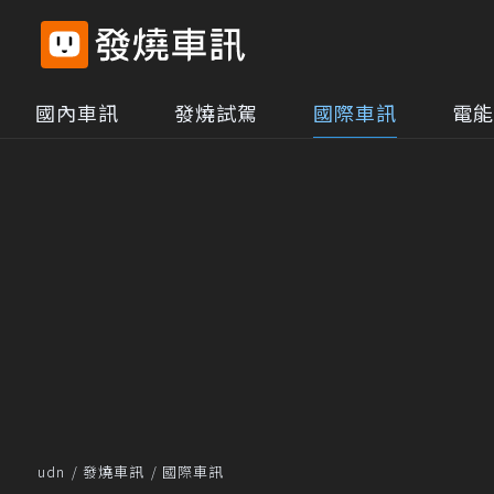
國內車訊
發燒試駕
國際車訊
電能
udn
發燒車訊
國際車訊