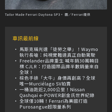
Tailor Made Ferrari Daytona SP3。 圖／Ferrari提供
車訊最前線
馬斯克稱光達「徒勞之舉」！Waymo
執行長嗆：純視覺難達真正自動駕駛
Freelander品牌重生 喊年銷30萬輛目
標 CJLR：打造國際品牌半數銷量來自
全球！
棕色手排「大牛」身價再創高？全球
唯一Murciélago SV拍賣
一桶油跑近2,000公里！Nissan
Qashqai e-POWER創金氏世界紀錄
全球僅10輛！Ferrari為美國打造
Purosangue超限量系列