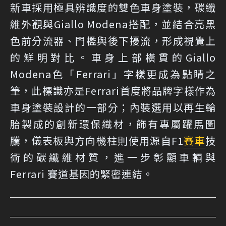
新車採用極具辨識度的雙色車身塗裝，碳纖
維外觀與Giallo Modena搭配，並結合亮黑
色前分流器、門檻與後下擾流，形成視覺上
的鮮明對比。車身上部橫貫的Giallo
Modena色「Ferrari」字樣更成為點睛之
筆，此標識亦是Ferrari首度將品牌字樣作為
車身塗裝設計的一部分；內裝選用以再生輪
胎製成的創新環保織材，飾有專屬躍馬圖
騰，儀表板與方向機柱則使用源自F1
賽車
技
術的碳纖維材質，進一步彰顯車輛與
Ferrari 賽道基因的緊密連結。