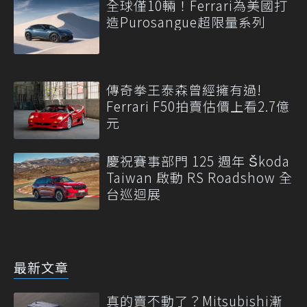
全球僅10輛！Ferrari為美國打
造Purosangue超限量系列
傳奇拳王泰森曾經擁有過!
Ferrari F50拍賣估價上看2.7億
元
慶祝賽事部門 125 週年 Škoda
Taiwan 啟動 RS Roadshow 全
台巡迴展
最新文章
真的賣不動了？Mitsubishi漸