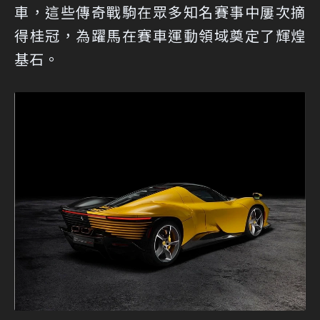
車，這些傳奇戰駒在眾多知名賽事中屢次摘
得桂冠，為躍馬在賽車運動領域奠定了輝煌
基石。