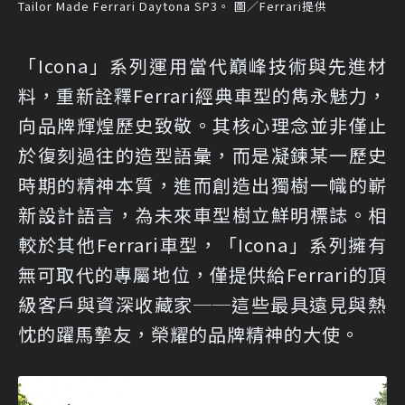
Tailor Made Ferrari Daytona SP3。 圖／Ferrari提供
「Icona」系列運用當代巔峰技術與先進材
料，重新詮釋Ferrari經典車型的雋永魅力，
向品牌輝煌歷史致敬。其核心理念並非僅止
於復刻過往的造型語彙，而是凝鍊某一歷史
時期的精神本質，進而創造出獨樹一幟的嶄
新設計語言，為未來車型樹立鮮明標誌。相
較於其他Ferrari車型，「Icona」系列擁有
無可取代的專屬地位，僅提供給Ferrari的頂
級客戶與資深收藏家──這些最具遠見與熱
忱的躍馬摯友，榮耀的品牌精神的大使。