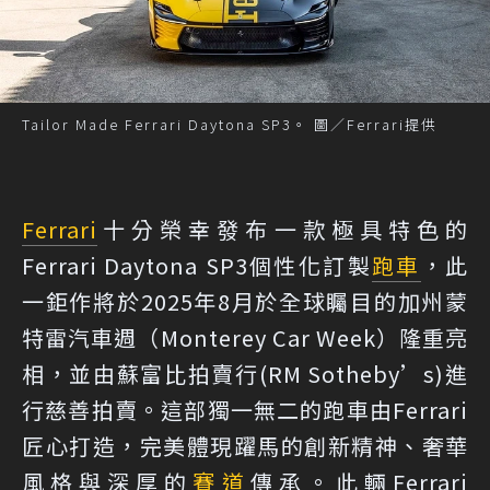
Tailor Made Ferrari Daytona SP3。 圖／Ferrari提供
Ferrari
十分榮幸發布一款極具特色的
Ferrari Daytona SP3個性化訂製
跑車
，此
一鉅作將於2025年8月於全球矚目的加州蒙
特雷汽車週（Monterey Car Week）隆重亮
相，並由蘇富比拍賣行(RM Sotheby’s)進
行慈善拍賣。這部獨一無二的跑車由Ferrari
匠心打造，完美體現躍馬的創新精神、奢華
風格與深厚的
賽道
傳承。此輛Ferrari