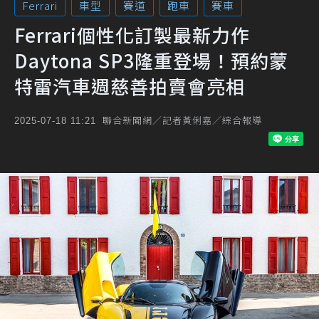
Ferrari
車型
賽道
跑車
賽車
Ferrari個性化訂製最新力作
Daytona SP3隆重登場！預約蒙
特雷汽車週慈善拍賣會亮相
聯合新聞網／記者黃俐嘉／綜合報導
2025-07-18 11:21