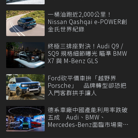
一桶油跑近2,000公里！
Nissan Qashqai e-POWER創
金氏世界紀錄
終極三排座對決！Audi Q9 /
SQ9 規格細節曝光 瞄準 BMW
X7 與 M-Benz GLS
Ford砍平價車拚「越野界
Porsche」 品牌轉型卻恐把
入門客群拱手讓人
德系車廠中國產能利用率跌破
五成 Audi、BMW、
Mercedes-Benz面臨市場需求
轉變