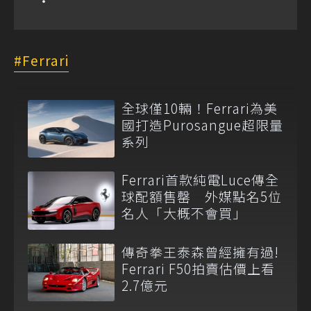
Ferrari
全球僅10輛！Ferrari為美
國打造Purosangue超限量
系列
Ferrari首款純電Luce傳全
球配額售罄 外媒點名5位
名人「大概不會買」
傳奇拳王泰森曾經擁有過!
Ferrari F50拍賣估價上看
2.7億元