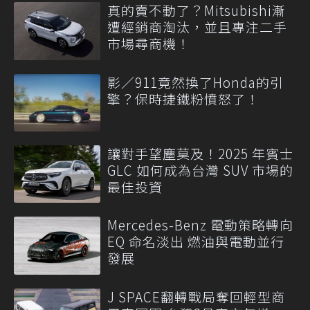
真的賣不動了？Mitsubishi漸
遭經銷商淘汰，並且專注二手
市場尋商機！
影／911竟然換了Honda的引
擎？保時捷鐵粉憤怒了！
讓對手望塵莫及！2025 年賓士
GLC 如何成為台灣 SUV 市場的
最佳投資
Mercedes-Benz 電動策略轉向
EQ 命名淡出 燃油與電動並行
發展
J SPACE翻轉戰局奪回輕型商