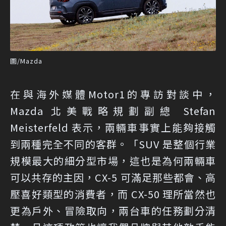
圖/Mazda
在與海外媒體
Motor1
的專訪對談中，
Mazda 北美戰略規劃副總 Stefan
Meisterfeld 表示，兩輛車事實上能夠接觸
到兩種完全不同的客群。「SUV 是整個行業
規模最大的細分型市場，這也是為何兩輛車
可以共存的主因，CX-5 可滿足那些都會、高
壓喜好類型的消費者，而 CX-50 理所當然也
更為戶外、冒險取向，兩台車的任務劃分清