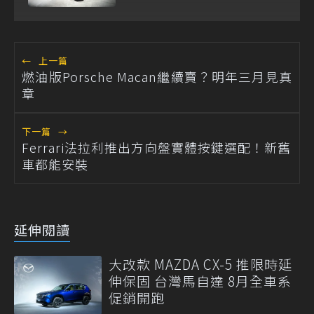
場！
←
上一篇
燃油版Porsche Macan繼續賣？明年三月見真
章
下一篇
→
Ferrari法拉利推出方向盤實體按鍵選配！新舊
車都能安裝
延伸閱讀
大改款 MAZDA CX-5 推限時延
伸保固 台灣馬自達 8月全車系
促銷開跑