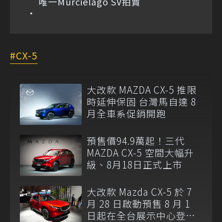
唯一Murciélago SV拍賣
CX-5
大改款 MAZDA CX-5 推限
時延伸保固 台灣馬自達 8
月全車系促銷開跑
預售價94.9萬起！三代
MAZDA CX-5 空間大幅升
級、8月18日正式上市
大改款 Mazda CX-5 於 7
月 28 日啟動預售 8 月 1
日起在全台展示中心登