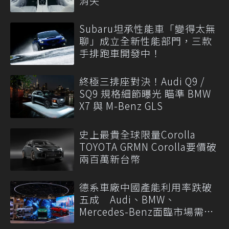
消失
Subaru坦承性能車「變得太無
聊」成立全新性能部門，三款
手排跑車開發中！
終極三排座對決！Audi Q9 /
SQ9 規格細節曝光 瞄準 BMW
X7 與 M-Benz GLS
史上最貴全球限量Corolla
TOYOTA GRMN Corolla要價破
兩百萬新台幣
德系車廠中國產能利用率跌破
五成 Audi、BMW、
Mercedes-Benz面臨市場需求
轉變