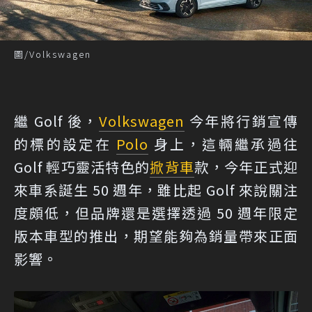
圖/Volkswagen
繼 Golf 後，
Volkswagen
今年將行銷宣傳
的標的設定在
Polo
身上，這輛繼承過往
Golf 輕巧靈活特色的
掀背車
款，今年正式迎
來車系誕生 50 週年，雖比起 Golf 來說關注
度頗低，但品牌還是選擇透過 50 週年限定
版本車型的推出，期望能夠為銷量帶來正面
影響。