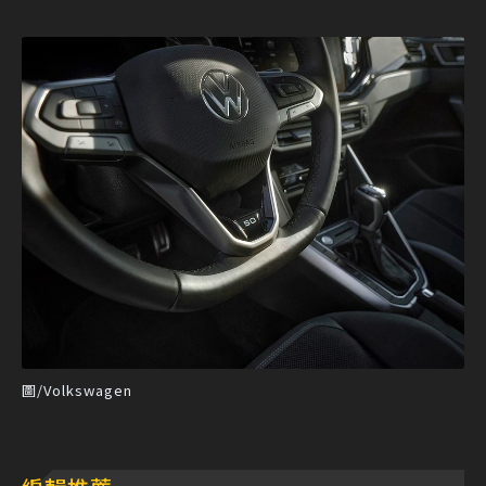
圖/Volkswagen