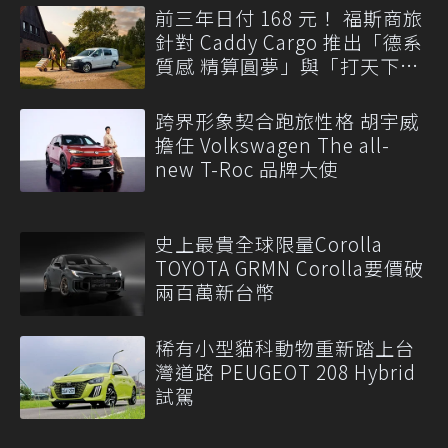
前三年日付 168 元！ 福斯商旅
針對 Caddy Cargo 推出「德系
質感 精算圓夢」與「打天下」
專案
跨界形象契合跑旅性格 胡宇威
擔任 Volkswagen The all-
new T-Roc 品牌大使
史上最貴全球限量Corolla
TOYOTA GRMN Corolla要價破
兩百萬新台幣
稀有小型貓科動物重新踏上台
灣道路 PEUGEOT 208 Hybrid
試駕