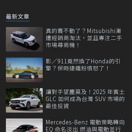
最新文章
真的賣不動了？Mitsubishi漸
遭經銷商淘汰，並且專注二手
市場尋商機！
影／911竟然換了Honda的引
擎？保時捷鐵粉憤怒了！
讓對手望塵莫及！2025 年賓士
GLC 如何成為台灣 SUV 市場的
最佳投資
Mercedes-Benz 電動策略轉向
EQ 命名淡出 燃油與電動並行