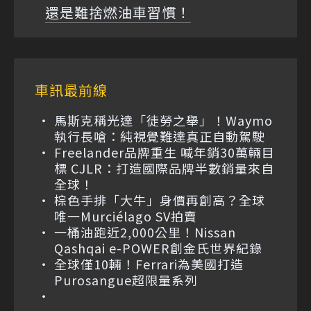
還是難捨燃油車習慣！
車訊最前線
馬斯克稱光達「徒勞之舉」！Waymo
執行長嗆：純視覺難達真正自動駕駛
Freelander品牌重生 喊年銷30萬輛目
標 CJLR：打造國際品牌半數銷量來自
全球！
棕色手排「大牛」身價再創高？全球
唯一Murciélago SV拍賣
一桶油跑近2,000公里！Nissan
Qashqai e-POWER創金氏世界紀錄
全球僅10輛！Ferrari為美國打造
Purosangue超限量系列