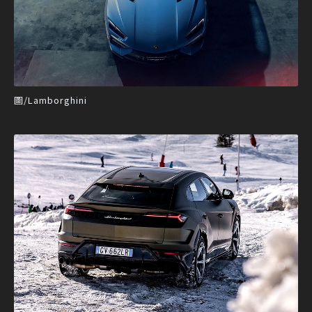
圖/Lamborghini