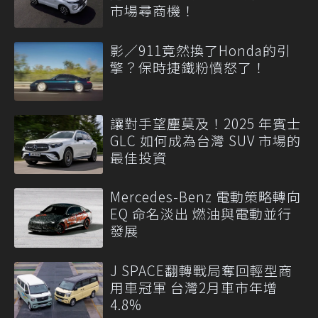
市場尋商機！
影／911竟然換了Honda的引
擎？保時捷鐵粉憤怒了！
讓對手望塵莫及！2025 年賓士
GLC 如何成為台灣 SUV 市場的
最佳投資
Mercedes-Benz 電動策略轉向
EQ 命名淡出 燃油與電動並行
發展
J SPACE翻轉戰局奪回輕型商
用車冠軍 台灣2月車市年增
4.8%