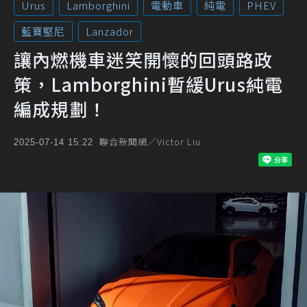
Urus
Lamborghini
電動車
純電
PHEV
藍寶堅尼
Lanzador
讓內燃機車迷笑開懷的回頭路政
策，Lamborghini暫緩Urus純電
編成規劃！
聯合新聞網／Victor Liu
2025-07-14 15:22