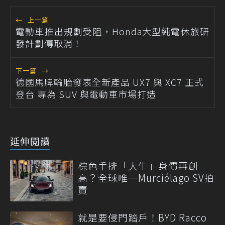
←
上一篇
電動車推出規劃受阻，Honda大型純電休旅研
發計劃傳取消！
下一篇
→
德國馬牌輪胎發表全新產品 UX7 與 XC7 正式
登台 專為 SUV 與電動車市場打造
延伸閱讀
棕色手排「大牛」身價再創
高？全球唯一Murciélago SV拍
賣
就是要侵門踏戶！BYD Racco