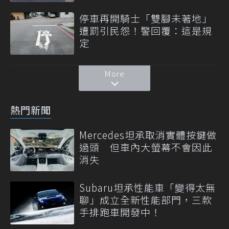
停車再開騎士「雙腳未著地」
遭罰引民怨！警回覆：這是規
定
More
熱門新聞
Mercedes坦承取消實體按鍵做
過頭 但車內大螢幕不會因此
消失
Subaru坦承性能車「變得太無
聊」成立全新性能部門，三款
手排跑車開發中！