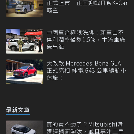
正式上市 正面迎戰日系K-Car
霸主
中國車企極限洗牌！新車出不
停利潤率僅剩1.5%，主流車廠
急出海
大改款 Mercedes-Benz GLA
正式亮相 純電 643 公里續航小
休旅！
最新文章
真的賣不動了？Mitsubishi漸
遭經銷商淘汰，並且專注二手