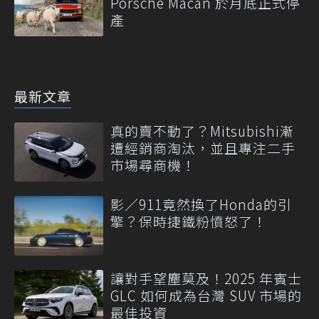
Porsche Macan 於月底正式停
產
最新文章
真的賣不動了？Mitsubishi漸
遭經銷商淘汰，並且專注二手
市場尋商機！
影／911竟然換了Honda的引
擎？保時捷鐵粉憤怒了！
讓對手望塵莫及！2025 年賓士
GLC 如何成為台灣 SUV 市場的
最佳投資