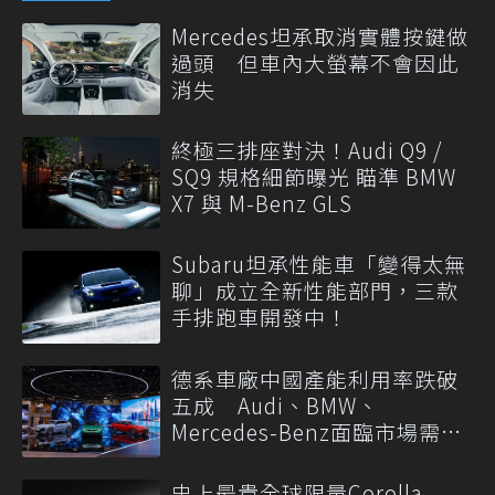
Mercedes坦承取消實體按鍵做
過頭 但車內大螢幕不會因此
消失
終極三排座對決！Audi Q9 /
SQ9 規格細節曝光 瞄準 BMW
X7 與 M-Benz GLS
Subaru坦承性能車「變得太無
聊」成立全新性能部門，三款
手排跑車開發中！
德系車廠中國產能利用率跌破
五成 Audi、BMW、
Mercedes-Benz面臨市場需求
轉變
史上最貴全球限量Corolla