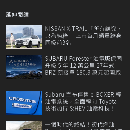
延伸閱讀
NISSAN X-TRAIL「所有講究，
只為純粋」 上市首月銷量躋身
同級前3名
SUBARU Forester 油電版保固
升級 5 年 12 萬公里 27年式
BRZ 預接單 180.8 萬元起開跑
Subaru 宣布停售 e-BOXER 輕
油電系統，全面轉向 Toyota
技術加持 S:HEV 油電科技！
一個時代的終結！初代燃油