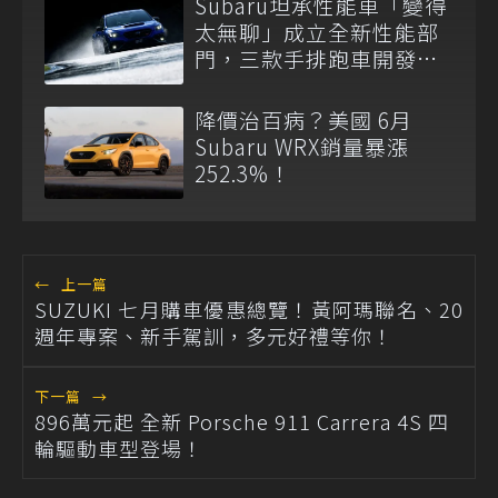
Subaru坦承性能車「變得
太無聊」成立全新性能部
門，三款手排跑車開發
中！
降價治百病？美國 6月
Subaru WRX銷量暴漲
252.3%！
←
上一篇
SUZUKI 七月購車優惠總覽！黃阿瑪聯名、20
週年專案、新手駕訓，多元好禮等你！
下一篇
→
896萬元起 全新 Porsche 911 Carrera 4S 四
輪驅動車型登場！