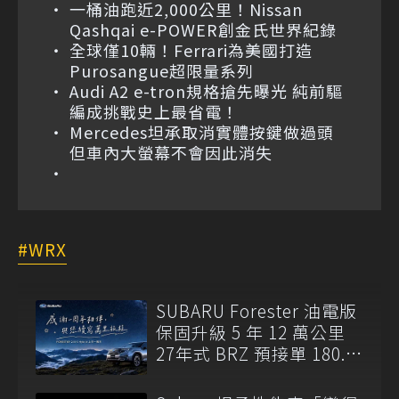
一桶油跑近2,000公里！Nissan
Qashqai e-POWER創金氏世界紀錄
全球僅10輛！Ferrari為美國打造
Purosangue超限量系列
Audi A2 e-tron規格搶先曝光 純前驅
編成挑戰史上最省電！
Mercedes坦承取消實體按鍵做過頭
但車內大螢幕不會因此消失
WRX
SUBARU Forester 油電版
保固升級 5 年 12 萬公里
27年式 BRZ 預接單 180.8
萬元起開跑