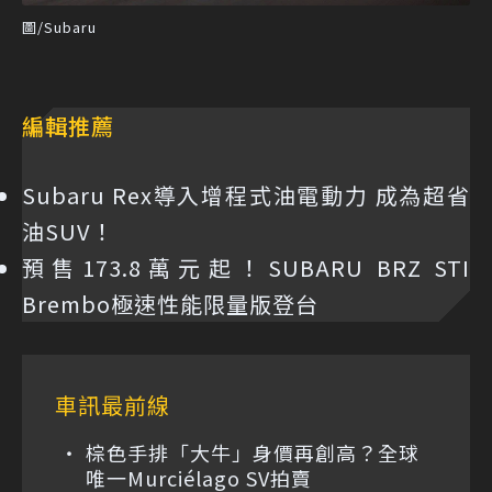
圖/Subaru
編輯推薦
Subaru Rex導入增程式油電動力 成為超省
油SUV！
預售173.8萬元起！SUBARU BRZ STI
Brembo極速性能限量版登台
車訊最前線
棕色手排「大牛」身價再創高？全球
唯一Murciélago SV拍賣