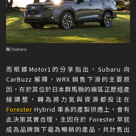
圖/Subaru
而根據
Motor1
的分享指出，Subaru 向
CarBuzz 解釋，WRX 銷售下滑的主要原
因，在於其位於日本群馬縣的廠區正歷經產
線調整，轉為將力氣與資源都投注在
Forester
Hybrid 車系的產製供應上。會有
此決策其實合理，主因在於 Forester 早就
成為品牌旗下最為暢銷的產品，共計售出