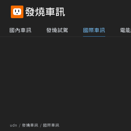
國內車訊
發燒試駕
國際車訊
電能
udn
發燒車訊
國際車訊