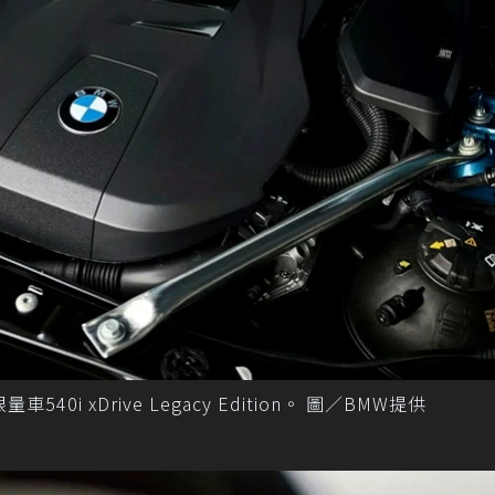
i xDrive Legacy Edition。 圖／BMW提供