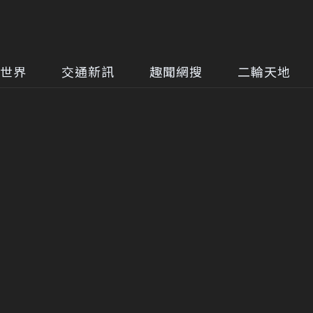
世界
交通新訊
趣聞網搜
二輪天地