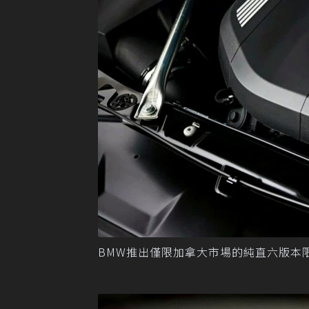
BMW推出僅限加拿大市場的純直六版本限量車540