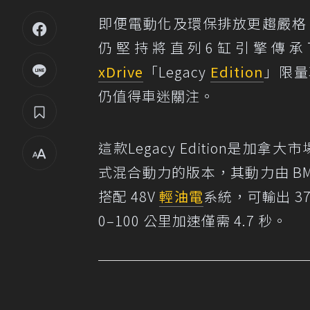
即便電動化及環保排放更趨嚴格
仍堅持將直列6缸引擎傳承下
xDrive
「Legacy
Edition
」限量
仍值得車迷關注。
這款Legacy Edition是
式混合動力的版本，其動力由 BMW
搭配 48V
輕油電
系統，可輸出 3
0–100 公里加速僅需 4.7 秒。