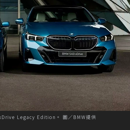
e Legacy Edition。 圖／BMW提供