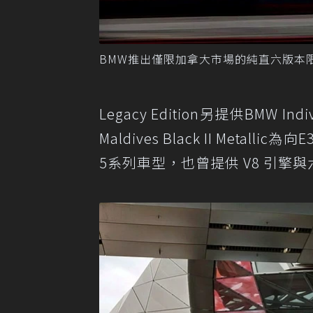
BMW推出僅限加拿大市場的純直六版本限量車540
Legacy Edition另提供BMW 
Maldives Black II Met
5系列車型，也曾提供 V8 引擎