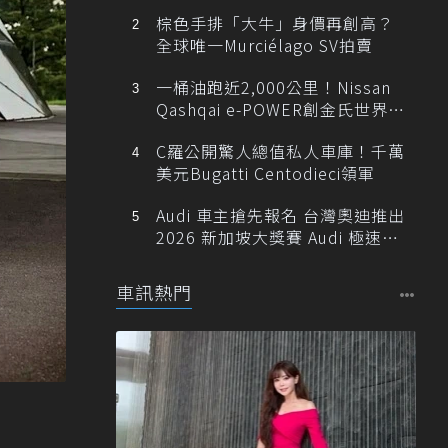
棕色手排「大牛」身價再創高？
全球唯一Murciélago SV拍賣
一桶油跑近2,000公里！Nissan
Qashqai e-POWER創金氏世界紀
錄
C羅公開驚人總值私人車庫！千萬
美元Bugatti Centodieci領軍
Audi 車主搶先報名 台灣奧迪推出
2026 新加坡大獎賽 Audi 極速之
旅
車訊熱門