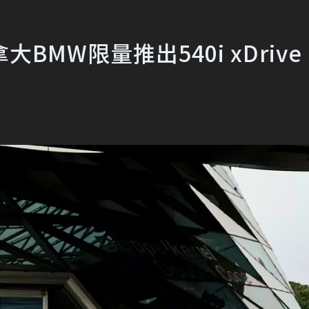
BMW限量推出540i xDrive