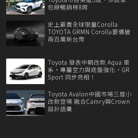
包辦暢銷榜8席
史上最貴全球限量Corolla
TOYOTA GRMN Corolla要價破
兩百萬新台幣
Toyota 發表中期改款 Aqua 車
系，專屬空力與底盤強化，GR
Sport 同步亮相！
Toyota Avalon中國市場三度小
改款登場 融合Camry與Crown
設計語彙