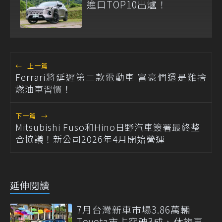
進口TOP10出爐！
←
上一篇
Ferrari將延遲第二款電動車 富豪們還是難捨
燃油車習慣！
下一篇
→
Mitsubishi Fuso和Hino日野汽車簽署最終整
合協議！新公司2026年4月開始營運
延伸閱讀
7月台灣新車市場3.86萬輛
Toyota市占突破3成、休旅車