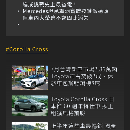
編成挑戰史上最省電！
Mercedes坦承取消實體按鍵做過頭
但車內大螢幕不會因此消失
Corolla Cross
7月台灣新車市場3.86萬輛
Toyota市占突破3成、休
旅車包辦暢銷榜8席
Toyota Corolla Cross 日
本推 60 週年特仕車 換上
粗獷風格前臉
上半年這些車最暢銷 國產