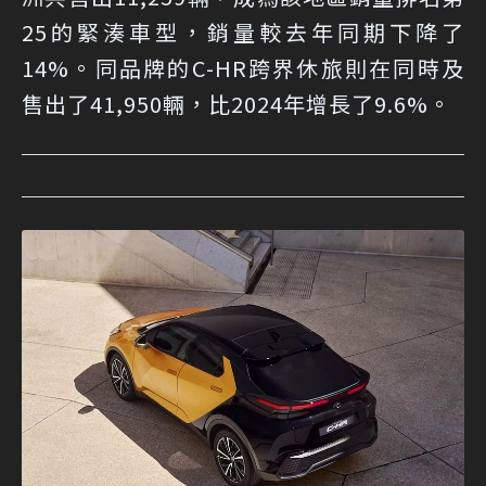
25的緊湊車型，銷量較去年同期下降了
14%。同品牌的C-HR跨界休旅則在同時及
售出了41,950輛，比2024年增長了9.6%。