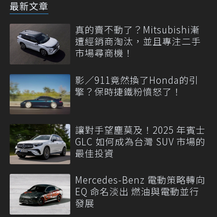
最新文章
真的賣不動了？Mitsubishi漸
遭經銷商淘汰，並且專注二手
市場尋商機！
影／911竟然換了Honda的引
擎？保時捷鐵粉憤怒了！
讓對手望塵莫及！2025 年賓士
GLC 如何成為台灣 SUV 市場的
最佳投資
Mercedes-Benz 電動策略轉向
EQ 命名淡出 燃油與電動並行
發展