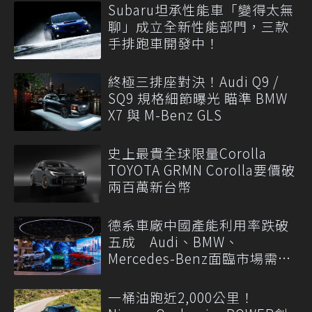
Subaru坦承性能車「變得太無
聊」成立全新性能部門，三款
手排跑車開發中！
終極三排座對決！Audi Q9 /
SQ9 規格細節曝光 瞄準 BMW
X7 與 M-Benz GLS
史上最貴全球限量Corolla
TOYOTA GRMN Corolla要價破
兩百萬新台幣
德系車廠中國產能利用率跌破
五成 Audi、BMW、
Mercedes-Benz面臨市場需求
轉變
一桶油跑近2,000公里！