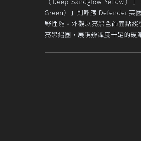
（Deep Sandglow Ye
Green）」則呼應 Defend
野性能。外觀以亮黑色飾面點綴引
亮黑鋁圈，展現辨識度十足的硬