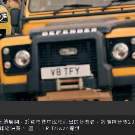
及地區陸續展開，於資格賽中脫穎而出的參賽者，將能夠晉級20
總決賽。 圖／JLR Taiwan提供