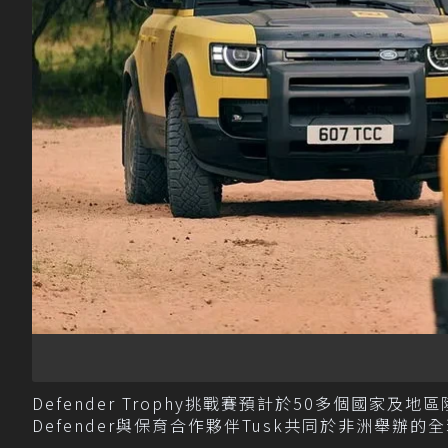
Defender Trophy挑戰賽預計於50多個國家
Defender與保育合作夥伴Tusk共同於非洲舉辦的全球