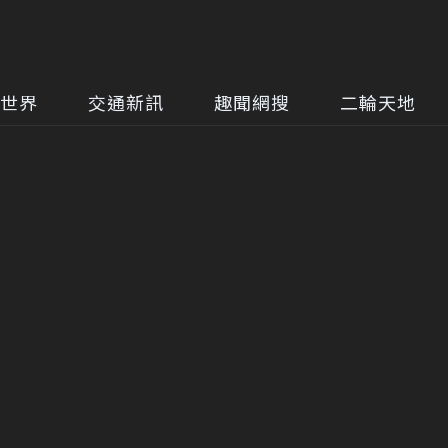
世界
交通新訊
趣聞網搜
二輪天地