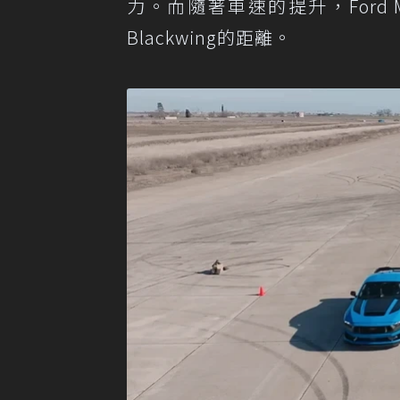
力。而隨著車速的提升，Ford Musta
Blackwing的距離。