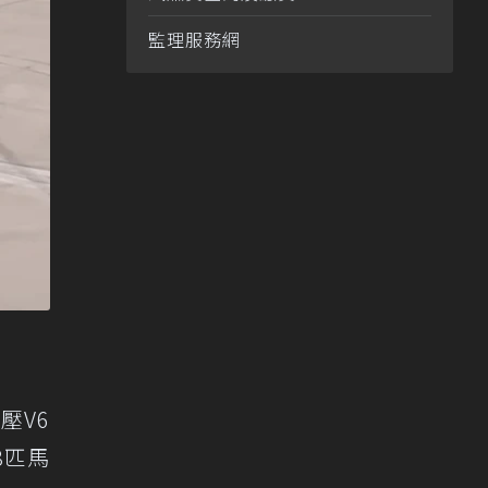
監理服務網
壓V6
28匹馬