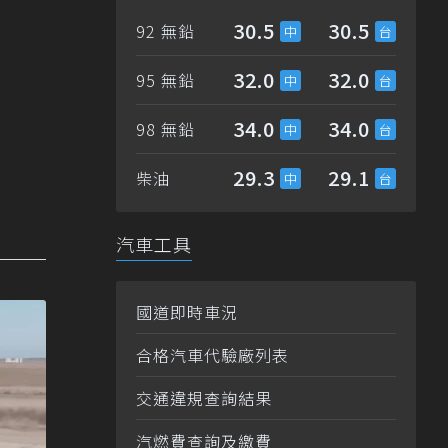
30.5
30.5
92 無鉛
32.0
32.0
95 無鉛
34.0
34.0
98 無鉛
29.3
29.1
柴油
汽車工具
國道即時車況
合格汽車代驗廠列表
交通違規查詢結果
汽燃費查詢及繳費