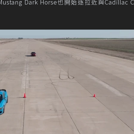
ng Dark Horse也開始逐拉近與Cadillac C