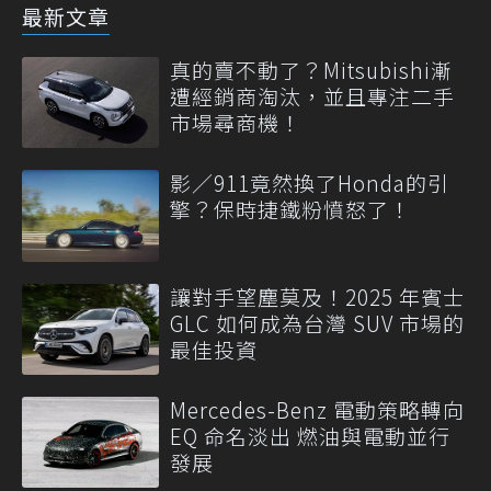
最新文章
真的賣不動了？Mitsubishi漸
遭經銷商淘汰，並且專注二手
市場尋商機！
影／911竟然換了Honda的引
擎？保時捷鐵粉憤怒了！
讓對手望塵莫及！2025 年賓士
GLC 如何成為台灣 SUV 市場的
最佳投資
Mercedes-Benz 電動策略轉向
EQ 命名淡出 燃油與電動並行
發展