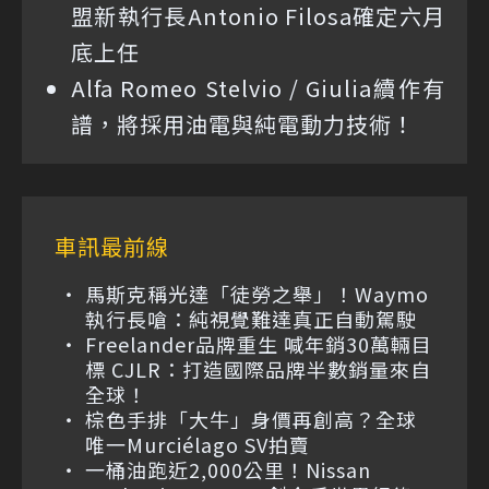
盟新執行長Antonio Filosa確定六月
底上任
Alfa Romeo Stelvio / Giulia續作有
譜，將採用油電與純電動力技術！
車訊最前線
馬斯克稱光達「徒勞之舉」！Waymo
執行長嗆：純視覺難達真正自動駕駛
Freelander品牌重生 喊年銷30萬輛目
標 CJLR：打造國際品牌半數銷量來自
全球！
棕色手排「大牛」身價再創高？全球
唯一Murciélago SV拍賣
一桶油跑近2,000公里！Nissan