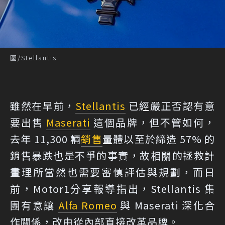
圖/Stellantis
雖然在早前，
Stellantis
已經嚴正否認有意
要出售
Maserati
這個品牌，但不管如何，
去年 11,300 輛
銷售
量體以至於締造 57% 的
銷售暴跌也是不爭的事實，故相關的拯救計
畫理所當然也需要審慎評估與規劃，而日
前，
Motor1
分享報導指出，Stellantis 集
團有意讓
Alfa Romeo
與 Maserati 深化合
作關係，改由從內部直接改革品牌。