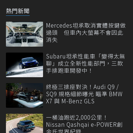
熱門新聞
Mercedes坦承取消實體按鍵做
過頭 但車內大螢幕不會因此
消失
Subaru坦承性能車「變得太無
聊」成立全新性能部門，三款
手排跑車開發中！
終極三排座對決！Audi Q9 /
SQ9 規格細節曝光 瞄準 BMW
X7 與 M-Benz GLS
一桶油跑近2,000公里！
Nissan Qashqai e-POWER創
金氏世界紀錄