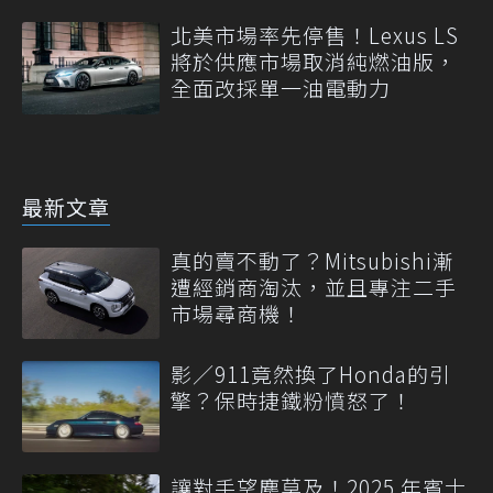
北美市場率先停售！Lexus LS
將於供應市場取消純燃油版，
全面改採單一油電動力
最新文章
真的賣不動了？Mitsubishi漸
遭經銷商淘汰，並且專注二手
市場尋商機！
影／911竟然換了Honda的引
擎？保時捷鐵粉憤怒了！
讓對手望塵莫及！2025 年賓士