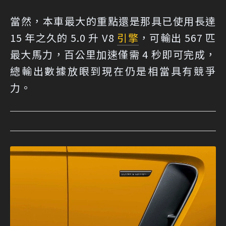
當然，本車最大的重點還是那具已使用長達
15 年之久的 5.0 升 V8
引擎
，可輸出 567 匹
最大馬力，百公里加速僅需 4 秒即可完成，
總輸出數據放眼到現在仍是相當具有競爭
力。