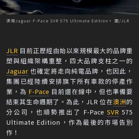
澳規Jaguar F-Pace SVR 575 Ultimate Edition。 圖/JLR
JLR
目前正歷經由始以來規模最大的品牌重
塑與組織架構重整，四大品牌支柱之一的
Jaguar
也確定將走向純電品牌，也因此，
集團已經陸續安排旗下所有車款的停產作
業，為
F-Pace
目前還在線中，但也準備要
結束其生命週期了。為此，JLR 位在
澳洲
的
分公司，也順勢推出了 F-Pace
SVR
575
Ultimate Edition，作為最後的市場告別
作！