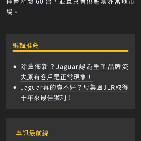
僅會產製 60 台，並且只會供應澳洲當地市
場。
編輯推薦
除舊佈新？Jaguar認為重塑品牌流
失原有客戶是正常現象！
Jaguar真的賣不好？母集團JLR取得
十年來最佳獲利！
車訊最前線