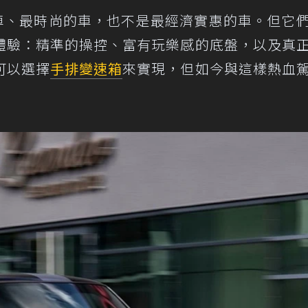
的車、最時尚的車，也不是最經濟實惠的車。但它
體驗：精準的操控、富有玩樂感的底盤，以及真
可以選擇
手排
變速箱
來實現，但如今與這樣熱血