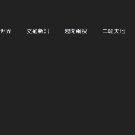
世界
交通新訊
趣聞網搜
二輪天地