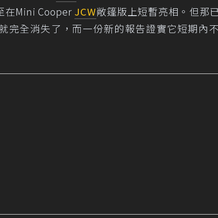
ini Cooper
JCW
敞篷版上短暫亮相。但那
就完全消失了，而一份新的報告證實它短期內