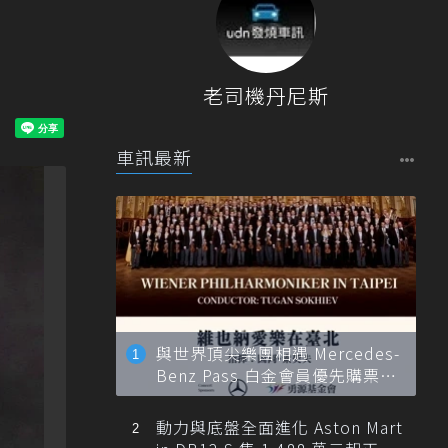
老司機丹尼斯
車訊最新
與世界頂尖樂團相遇 Mercedes-
Benz Pass 白金會員優先購票維
也納愛樂
動力與底盤全面進化 Aston Mart