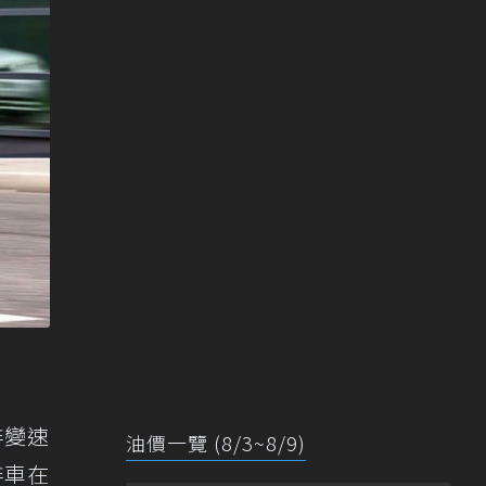
排變速
油價一覽 (8/3~8/9)
排車在