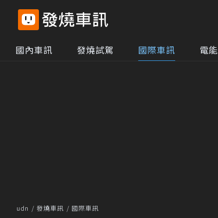
國內車訊
發燒試駕
國際車訊
電能
udn
發燒車訊
國際車訊