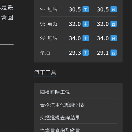
已是最
30.5
30.5
92 無鉛
不會回
32.0
32.0
95 無鉛
34.0
34.0
98 無鉛
29.3
29.1
柴油
汽車工具
國道即時車況
合格汽車代驗廠列表
交通違規查詢結果
汽燃費查詢及繳費