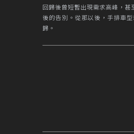
回歸後曾短暫出現需求高峰，甚至在M
後的告別。從那以後，手排車型
歸。