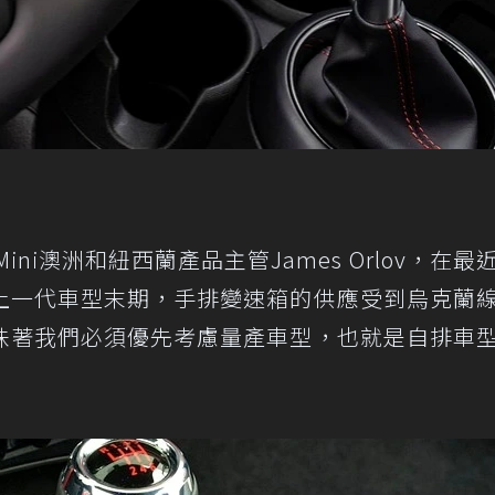
，Mini澳洲和紐西蘭產品主管James Orlov，在最
上一代車型末期，手排變速箱的供應受到烏克蘭
味著我們必須優先考慮量產車型，也就是自排車