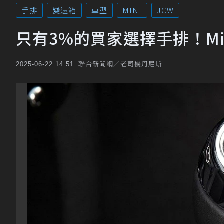
手排
變速箱
車型
MINI
JCW
只有3%的買家選擇手排！M
聯合新聞網／老司機丹尼斯
2025-06-22 14:51