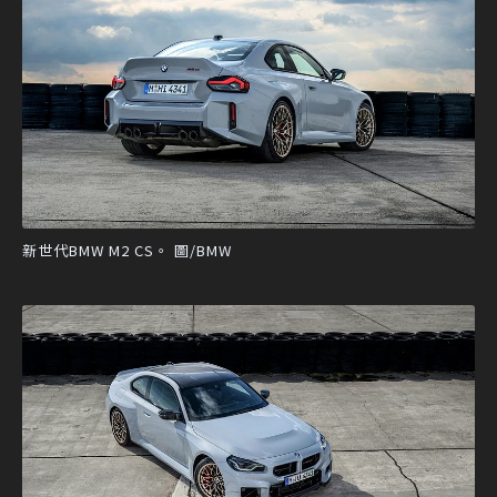
新世代BMW M2 CS。 圖/BMW