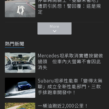
遭罰引民怨！警回覆：這是規
定
More
熱門新聞
Mercedes坦承取消實體按鍵做
過頭 但車內大螢幕不會因此
消失
Subaru坦承性能車「變得太無
聊」成立全新性能部門，三款
手排跑車開發中！
一桶油跑近2,000公里！