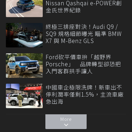
Nissan Qashqai e-POWER創
金氏世界紀錄
終極三排座對決！Audi Q9 /
SQ9 規格細節曝光 瞄準 BMW
X7 與 M-Benz GLS
Ford砍平價車拚「越野界
Porsche」 品牌轉型卻恐把
入門客群拱手讓人
中國車企極限洗牌！新車出不
停利潤率僅剩1.5%，主流車廠
急出海
More