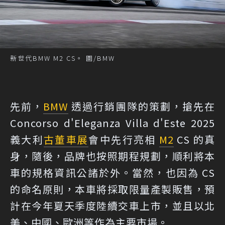
新世代BMW M2 CS。 圖/BMW
先前，
BMW
透過行銷團隊的策劃，搶先在
Concorso d'Eleganza Villa d'Este 2025
義大利
古董車展
會中先行亮相
M2
CS 的真
身，隨後，品牌也按照期程規劃，順利將本
車的規格資訊公諸於外。當然，也因為 CS
的命名原則，本車將採取限量產製販售，預
計在今年夏天季度陸續交車上市，並且以北
美、中國、歐洲等作為主要市場。