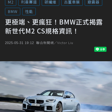
M2
利曼賽道
碳纖維
古董車展
避震器
BMW
性能
更極端、更瘋狂！BMW正式揭露
新世代M2 CS規格資訊！
聯合新聞網／Victor Liu
2025-05-31 19:12