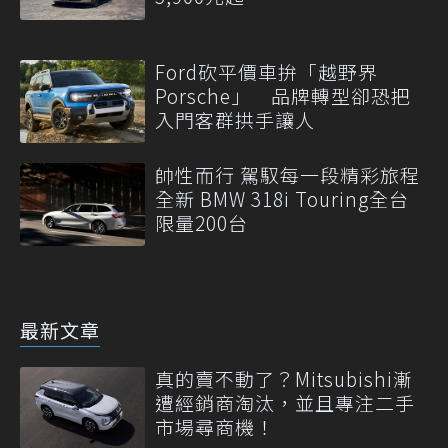
Ford砍平價車拚「越野界
Porsche」 品牌轉型卻恐把
入門客群拱手讓人
帥性而行 駕馭每一段精彩旅程
全新 BMW 318i Touring全台
限量200台
最新文章
真的賣不動了？Mitsubishi漸
遭經銷商淘汰，並且專注二手
市場尋商機！