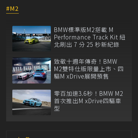
M2
BMW標準版M2搭載 M
Performance Track Kit 紐
北刷出 7 分 25 秒新紀錄
致敬十週年傳奇！BMW
M2雙特仕版限量上市、四
驅M xDrive展開預售
零百加速3.6秒！BMW M2
首次推出M xDrive四驅車
型