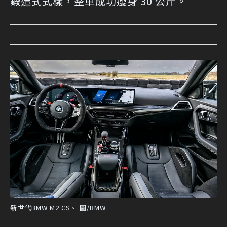
鍛造式式樣，整車成功瘦身 30 公斤。
新世代BMW M2 CS。 圖/BMW