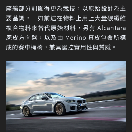
座艙部分則顯得更為競技，以原始設計為主
要基調，一如前述在物料上用上大量碳纖維
複合物料來替代原始材料，另有 Alcantara
麂皮方向盤，以及由 Merino 真皮包覆所構
成的賽車桶椅，兼具駕控實用性與質感。