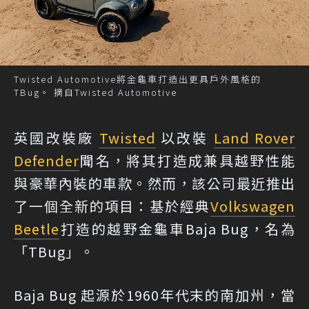
Twisted Automotive將金龜車打造出更具戶外風格的
TBug。 摘自Twisted Automotive
英國改裝廠
Twisted
以改裝
Land Rover
Defender
聞名，將其打造成兼具越野性能
與豪華內裝的車款。然而，該公司最近推出
了一個全新的項目：基於經典
Volkswagen
Beetle
打造的越野金龜車Baja Bug，名為
「TBug」。
Baja Bug 起源於1960年代末的南加州，當