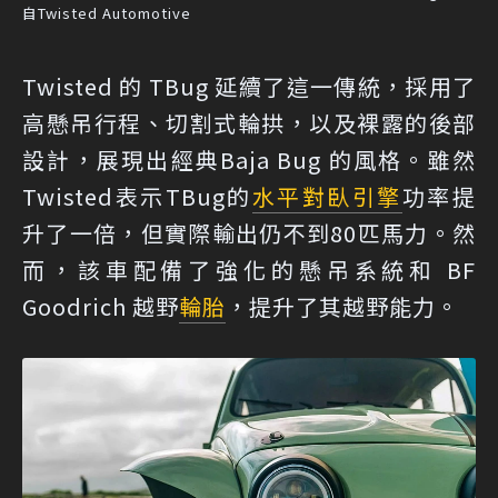
自Twisted Automotive
Twisted 的 TBug 延續了這一傳統，採用了
高懸吊行程、切割式輪拱，以及裸露的後部
設計，展現出經典Baja Bug 的風格。雖然
Twisted表示TBug的
水平對臥引擎
功率提
升了一倍，但實際輸出仍不到80匹馬力。然
而，該車配備了強化的懸吊系統和 BF
Goodrich 越野
輪胎
，提升了其越野能力。