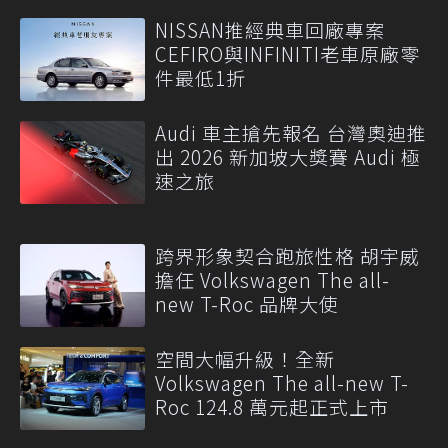
NISSAN推經典車回廠專案
CEFIRO與INFINITI老車原廠零
件最低1折
Audi 車主搶先報名 台灣奧迪推
出 2026 新加坡大獎賽 Audi 極
速之旅
跨界形象契合跑旅性格 胡宇威
擔任 Volkswagen The all-
new T-Roc 品牌大使
空間大幅升級！全新
Volkswagen The all-new T-
Roc 124.8 萬元起正式上市