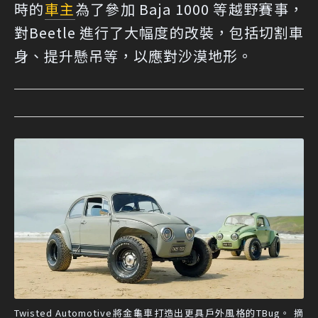
時的
車主
為了參加 Baja 1000 等越野賽事，
對Beetle 進行了大幅度的改裝，包括切割車
身、提升懸吊等，以應對沙漠地形。
Twisted Automotive將金龜車打造出更具戶外風格的TBug。 摘