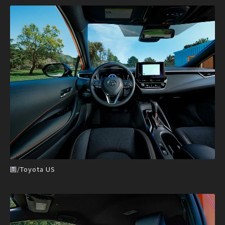
圖/Toyota US