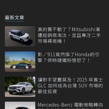
最新文章
真的賣不動了？Mitsubishi漸
遭經銷商淘汰，並且專注二手
市場尋商機！
影／911竟然換了Honda的引
擎？保時捷鐵粉憤怒了！
讓對手望塵莫及！2025 年賓士
GLC 如何成為台灣 SUV 市場的
最佳投資
Mercedes-Benz 電動策略轉向