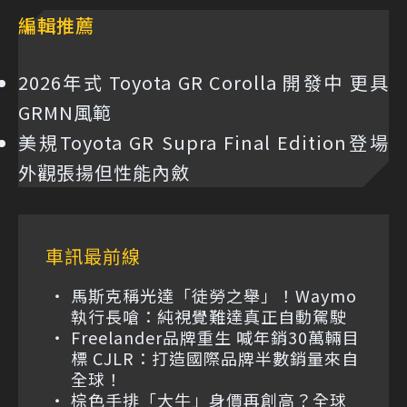
編輯推薦
2026年式 Toyota GR Corolla 開發中 更具
GRMN風範
美規Toyota GR Supra Final Edition登場
外觀張揚但性能內斂
車訊最前線
馬斯克稱光達「徒勞之舉」！Waymo
執行長嗆：純視覺難達真正自動駕駛
Freelander品牌重生 喊年銷30萬輛目
標 CJLR：打造國際品牌半數銷量來自
全球！
棕色手排「大牛」身價再創高？全球