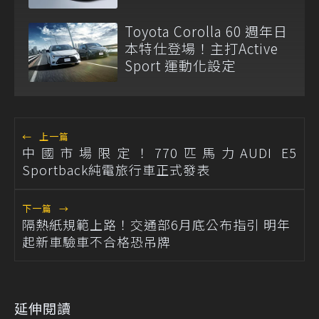
Toyota Corolla 60 週年日
本特仕登場！主打Active
Sport 運動化設定
←
上一篇
中國市場限定！770匹馬力AUDI E5
Sportback純電旅行車正式發表
下一篇
→
隔熱紙規範上路！交通部6月底公布指引 明年
起新車驗車不合格恐吊牌
延伸閱讀