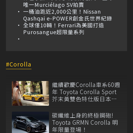
唯一Murciélago SV拍賣
一桶油跑近2,000公里！Nissan
Qashqai e-POWER創金氏世界紀錄
全球僅10輛！Ferrari為美國打造
Purosangue超限量系列
Corolla
繼續歡慶Corolla車系60週
年 Toyota Corolla Sport
芥末黃雙色特仕版日本登
場
碳纖維上身的終極鋼砲!
Toyota GRMN Corolla 明
年限量登場！