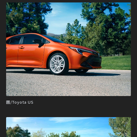
圖/Toyota US