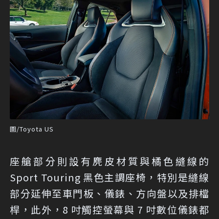
圖/Toyota US
座艙部分則設有麂皮材質與橘色縫線的
Sport Touring 黑色主調座椅，特別是縫線
部分延伸至車門板、儀錶、方向盤以及排檔
桿，此外，8 吋觸控螢幕與 7 吋數位儀錶都