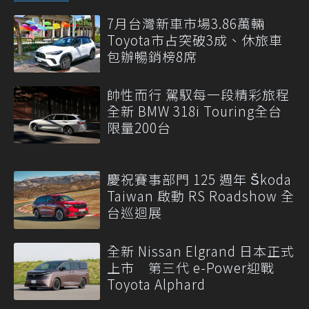
7月台灣新車市場3.86萬輛
Toyota市占突破3成、休旅車
包辦暢銷榜8席
帥性而行 駕馭每一段精彩旅程
全新 BMW 318i Touring全台
限量200台
慶祝賽事部門 125 週年 Škoda
Taiwan 啟動 RS Roadshow 全
台巡迴展
全新 Nissan Elgrand 日本正式
上市 第三代 e-Power迎戰
Toyota Alphard