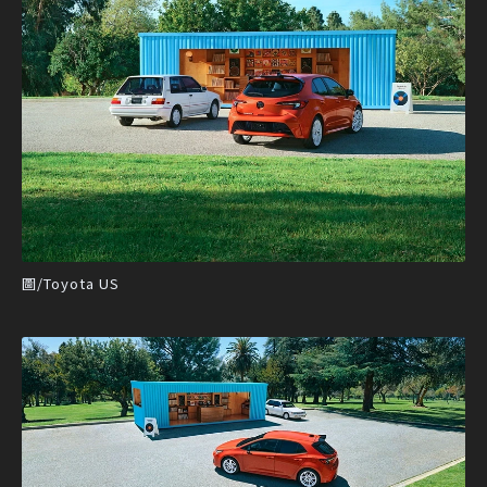
圖/Toyota US