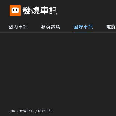
國內車訊
發燒試駕
國際車訊
電能
udn
發燒車訊
國際車訊