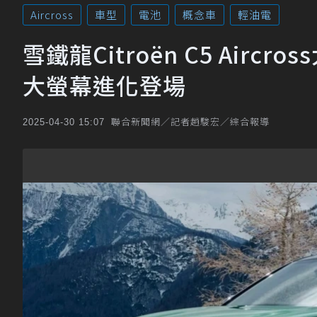
Aircross
車型
電池
概念車
輕油電
雪鐵龍Citroën C5 Aircr
大螢幕進化登場
聯合新聞網／記者趙駿宏／綜合報導
2025-04-30 15:07