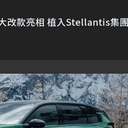
oss大改款亮相 植入Stellantis集