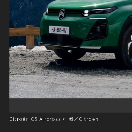
Citroën C5 Aircross。 圖／Citroën