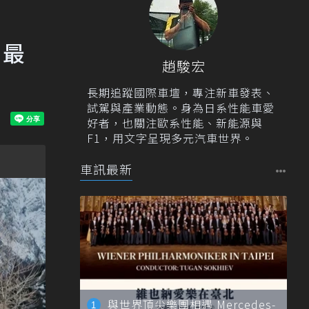
團最
趙駿宏
長期追蹤國際車壇，專注新車發表、
試駕與產業動態。身為日系性能車愛
好者，也關注歐系性能、新能源與
F1，用文字呈現多元汽車世界。
車訊最新
與世界頂尖樂團相遇 Mercedes-