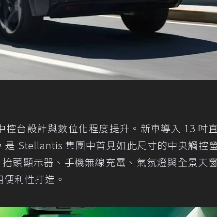
控台設計與數位化程度提升。新車導入 13 吋
Stellantis 集團中首見如此尺寸的中央觸控
表、抬頭顯示器、手機無線充電、氣氛燈與全景天
用便利性打造。