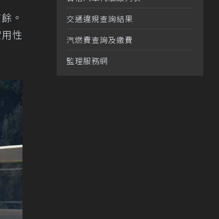
有餘。
交通違規查詢結果
實用性
汽燃費查詢及繳費
監理服務網