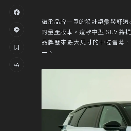
繼承品牌一貫的設計語彙與舒適導向思
的量產版本。這款中型 SUV 將
品牌歷來最大尺寸的中控螢幕，為 St
一。