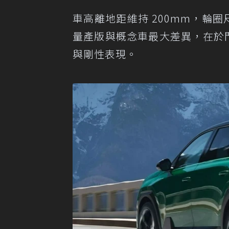
車高離地距維持 200mm，輪圈
量產版與概念車最大差異，在於門
與剛性表現。