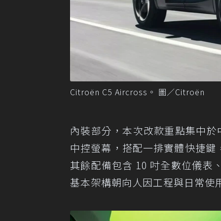
Citroën C5 Aircross。 圖／Citroën
內裝部分，本次改款重點集中於中
中控螢幕，搭配一排實體快捷鍵，是 
其餘配備包含 10 吋全數位儀
基本架構朝向人因工程與日常使