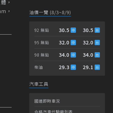
立體，
mm，
油價一覽 (8/3~8/9)
30.5
30.5
92 無鉛
32.0
32.0
95 無鉛
34.0
34.0
98 無鉛
29.3
29.1
柴油
汽車工具
國道即時車況
合格汽車代驗廠列表