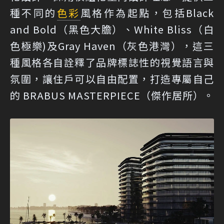
種不同的
色彩
風格作為起點，包括Black
and Bold（黑色大膽）、White Bliss（白
色極樂)及Gray Haven（灰色港灣），這三
種風格各自詮釋了品牌標誌性的視覺語言與
氛圍，讓住戶可以自由配置，打造專屬自己
的 BRABUS MASTERPIECE（傑作居所）。