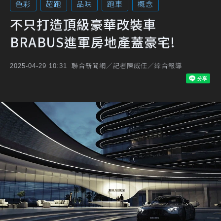
色彩
超跑
品味
跑車
概念
不只打造頂級豪華改裝車
BRABUS進軍房地產蓋豪宅!
聯合新聞網／記者陳威任／綜合報導
2025-04-29 10:31