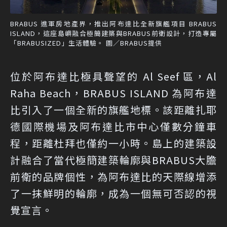
BRABUS 進軍房地產界，推出阿布達比全新旗艦項目 BRABUS
ISLAND，這座島嶼融合極簡建築與BRABUS前衛設計，打造專屬
「BRABUSIZED」生活體驗。 圖／BRABUS提供
位於阿布達比極具聲望的 Al Seef 區，Al
Raha Beach，BRABUS ISLAND 為阿布達
比引入了一個全新的旗艦地標。該距離扎耶
德國際機場及阿布達比市中心僅數分鐘車
程，距離杜拜也僅約一小時。島上的建築設
計融合了當代極簡建築輪廓與BRABUS大膽
前衛的品牌個性，為阿布達比的天際線增添
了一抹鮮明的輪廓，成為一個無可否認的視
覺宣言。