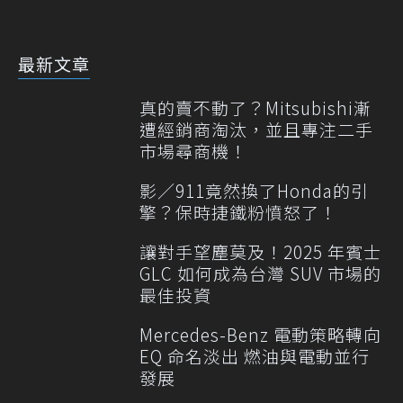
最新文章
真的賣不動了？Mitsubishi漸
遭經銷商淘汰，並且專注二手
市場尋商機！
影／911竟然換了Honda的引
擎？保時捷鐵粉憤怒了！
讓對手望塵莫及！2025 年賓士
GLC 如何成為台灣 SUV 市場的
最佳投資
Mercedes-Benz 電動策略轉向
EQ 命名淡出 燃油與電動並行
發展