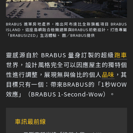
BRABUS 進軍房地產界，推出阿布達比全新旗艦項目 BRABUS
ISLAND，這座島嶼融合極簡建築與BRABUS前衛設計，打造專屬
「BRABUSIZED」生活體驗。 圖／BRABUS提供
靈感源自於 BRABUS 量身訂製的超級
跑車
世界，設計風格完全可以因應屋主的獨特個
性進行調整，展現無與倫比的個人
品味
，其
目標只有一個：帶來BRABUS的「1秒WOW
效應」（BRABUS 1-Second-Wow）。
車訊最前線