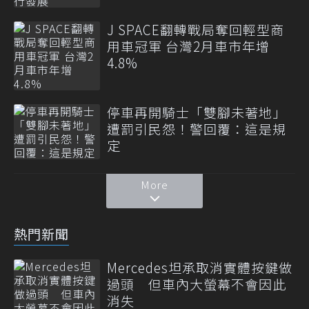
J SPACE翻轉戰局奪回輕型商
用車冠軍 台灣2月車市年增
4.8%
停車再開騎士「雙腳未著地」
遭罰引民怨！警回覆：這是規
定
More
熱門新聞
Mercedes坦承取消實體按鍵做
過頭 但車內大螢幕不會因此
消失