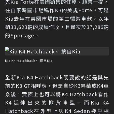
先Kia Forte在美國銷售的任務。順帶一提，
在自家韓國市場稱作K3的美規Forte，可是
Kia去年在美國市場的第二暢銷車款，以年
銷33,623輛的成績作收，且僅次於37,286輛
的Sportage。
Kia K4 Hatchback。 摘自Kia
全新Kia K4 Hatchback硬要說的話是與先
前的K3 GT相呼應，但是自從K3昇華成K4車
系後，實際上也可以將K4 Hatchback看作
K4延伸出來的掀背車型。而Kia K4
Hatchback在外型上與K4 Sedan幾乎相