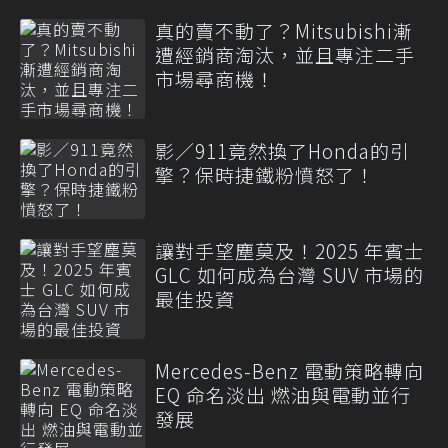
真的賣不動了？Mitsubishi漸
遭經銷商淘汰，並且專注二手
市場尋商機！
影／911竟然換了Honda的引
擎？保時捷鐵粉憤怒了！
讓對手望塵莫及！2025 年賓士
GLC 如何成為台灣 SUV 市場的
最佳投資
Mercedes-Benz 電動策略轉向
EQ 命名淡出 燃油與電動並行
發展