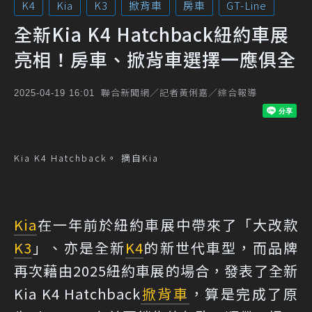
K4
Kia
K3
掀背車
房車
GT-Line
全新Kia K4 Hatchback紐約車展
亮相！房車、掀背車選擇一應俱全
聯合新聞網／記者黃俐嘉／綜合報導
2025-04-19 16:01
Kia K4 Hatchback。 摘自Kia
Kia
在一年前於紐約車展中帶來了「大改款
K3
」、亦是全新
K4
的新世代車型，而品牌
再次藉由2025紐約車展的場合，發表了全新
Kia K4 Hatchback
掀背車
，算是完成了原