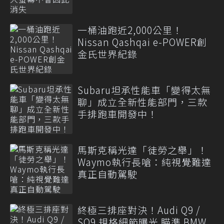
一桶油跑近2,000公里！
Nissan Qashqai e-POWER創
金氏世界紀錄
Subaru坦承性能車「變得太無
聊」成立全新性能部門，三款
手排跑車開發中！
馬斯克稱光達「徒勞之舉」！
Waymo執行長嗆：純視覺難達
真正自動駕駛
終極三排座對決！Audi Q9 /
SQ9 規格細節曝光 瞄準 BMW