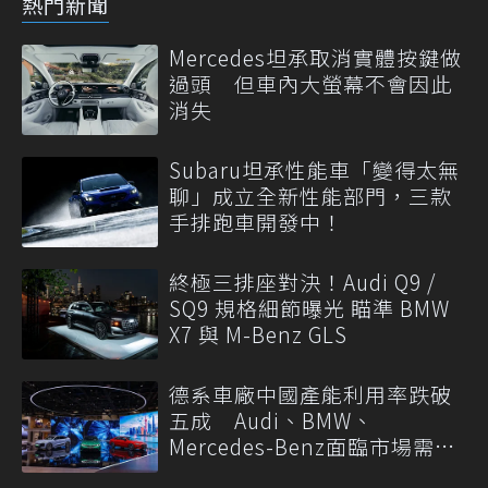
熱門新聞
Mercedes坦承取消實體按鍵做
過頭 但車內大螢幕不會因此
消失
Subaru坦承性能車「變得太無
聊」成立全新性能部門，三款
手排跑車開發中！
終極三排座對決！Audi Q9 /
SQ9 規格細節曝光 瞄準 BMW
X7 與 M-Benz GLS
德系車廠中國產能利用率跌破
五成 Audi、BMW、
Mercedes-Benz面臨市場需求
轉變