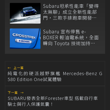
Subaru坦承性能車「變得
太無聊」成立全新性能部
門，三款手排跑車開發
中！
Subaru 宣布停售 e-
BOXER 輕油電系統，全面
轉向 Toyota 技術加持
S:HEV 油電科技！
←
上一篇
純電化的硬派越野旗艦 Mercedes-Benz G
580 Edition One試駕體驗
下一篇
→
SUBARU發表全新Forester車型 搭載自行車
騎士與行人保護氣囊！