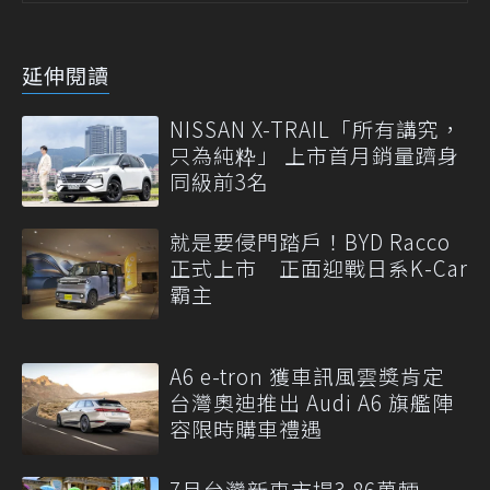
延伸閱讀
NISSAN X-TRAIL「所有講究，
只為純粋」 上市首月銷量躋身
同級前3名
就是要侵門踏戶！BYD Racco
正式上市 正面迎戰日系K-Car
霸主
A6 e-tron 獲車訊風雲獎肯定
台灣奧迪推出 Audi A6 旗艦陣
容限時購車禮遇
7月台灣新車市場3.86萬輛