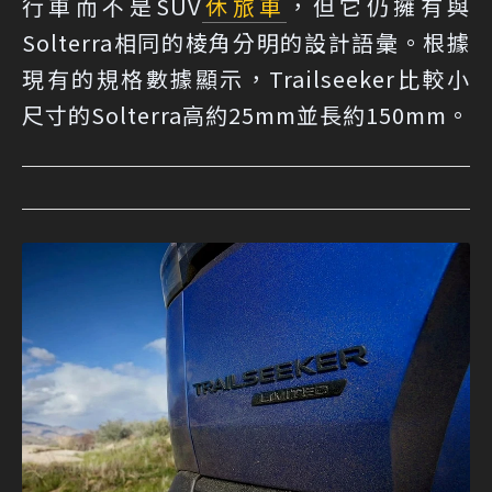
行車而不是SUV
休旅車
，但它仍擁有與
Solterra相同的棱角分明的設計語彙。根據
現有的規格數據顯示，Trailseeker比較小
尺寸的Solterra高約25mm並長約150mm。