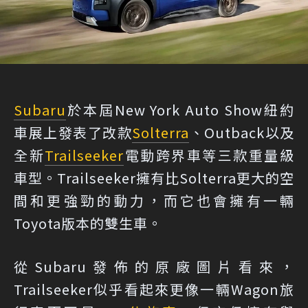
Subaru
於本屆New York Auto Show紐約
車展上發表了改款
Solterra
、Outback以及
全新
Trailseeker
電動跨界車等三款重量級
車型。Trailseeker擁有比Solterra更大的空
間和更強勁的動力，而它也會擁有一輛
Toyota版本的雙生車。
從Subaru發佈的原廠圖片看來，
Trailseeker似乎看起來更像一輛Wagon旅