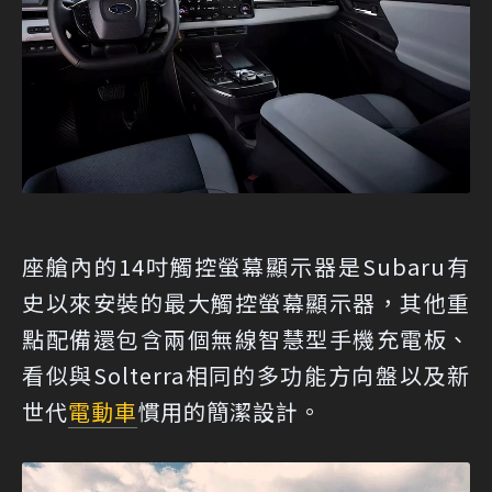
座艙內的14吋觸控螢幕顯示器是Subaru有
史以來安裝的最大觸控螢幕顯示器，其他重
點配備還包含兩個無線智慧型手機充電板、
看似與Solterra相同的多功能方向盤以及新
世代
電動車
慣用的簡潔設計。