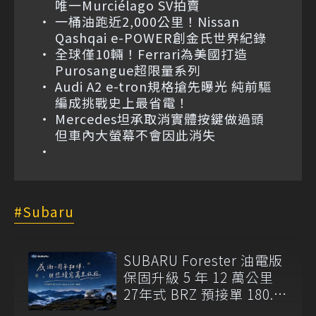
唯一Murciélago SV拍賣
一桶油跑近2,000公里！Nissan
Qashqai e-POWER創金氏世界紀錄
全球僅10輛！Ferrari為美國打造
Purosangue超限量系列
Audi A2 e-tron規格搶先曝光 純前驅
編成挑戰史上最省電！
Mercedes坦承取消實體按鍵做過頭
但車內大螢幕不會因此消失
Subaru
SUBARU Forester 油電版
保固升級 5 年 12 萬公里
27年式 BRZ 預接單 180.8
萬元起開跑