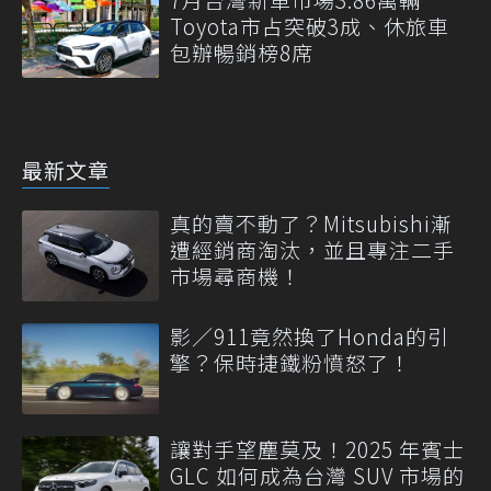
Toyota市占突破3成、休旅車
包辦暢銷榜8席
最新文章
真的賣不動了？Mitsubishi漸
遭經銷商淘汰，並且專注二手
市場尋商機！
影／911竟然換了Honda的引
擎？保時捷鐵粉憤怒了！
讓對手望塵莫及！2025 年賓士
GLC 如何成為台灣 SUV 市場的