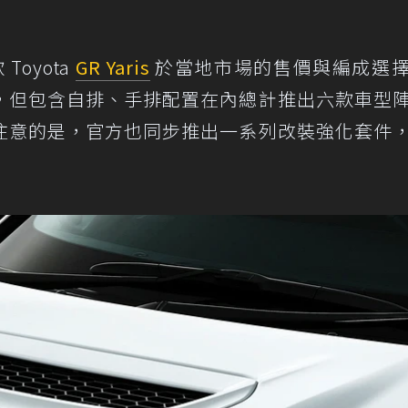
oyota
GR Yaris
於當地市場的售價與編成選
，但包含自排、手排配置在內總計推出六款車型
注意的是，官方也同步推出一系列改裝強化套件