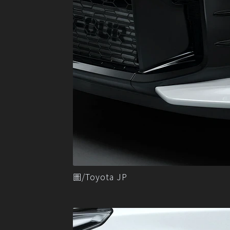
圖/Toyota JP