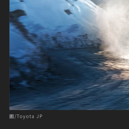
圖/Toyota JP