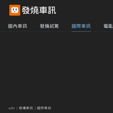
國內車訊
發燒試駕
國際車訊
電能
udn
發燒車訊
國際車訊