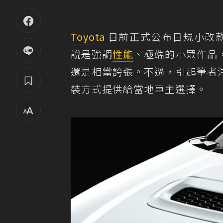
Toyota
日前正式公布日規小改款 T
說是強調
性能
、極端的小眾作品
還是相當誇張。不過，引起筆者
裝方式提供給當地車主選擇。