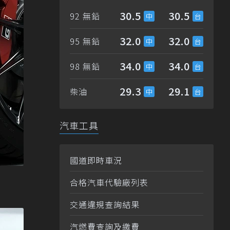
30.5
30.5
92 無鉛
32.0
32.0
95 無鉛
34.0
34.0
98 無鉛
29.3
29.1
柴油
汽車工具
國道即時車況
合格汽車代驗廠列表
交通違規查詢結果
汽燃費查詢及繳費