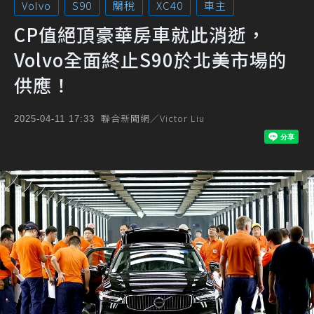
Volvo
S90
關稅
XC40
車主
CP值絕頂豪華房車就此消逝，
Volvo全面終止S90於北美市場的
供應！
聯合新聞網／Victor Liu
2025-04-11 17:33