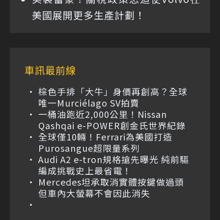
美國展開更多生產計劃！
車訊最前線
棕色手排「大牛」身價再創高？全球
唯一Murciélago SV拍賣
一桶油跑近2,000公里！Nissan
Qashqai e-POWER創金氏世界紀錄
全球僅10輛！Ferrari為美國打造
Purosangue超限量系列
Audi A2 e-tron規格搶先曝光 純前驅
編成挑戰史上最省電！
Mercedes坦承取消實體按鍵做過頭
但車內大螢幕不會因此消失