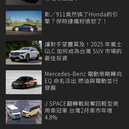
影／911竟然換了Honda的引
擎？保時捷鐵粉憤怒了！
讓對手望塵莫及！2025 年賓士
GLC 如何成為台灣 SUV 市場的
最佳投資
Mercedes-Benz 電動策略轉向
EQ 命名淡出 燃油與電動並行
發展
J SPACE翻轉戰局奪回輕型商
用車冠軍 台灣2月車市年增
4.8%