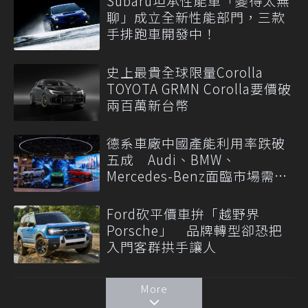
Subaru坦承性能車「變得太無
聊」成立全新性能部門，三款
手排跑車開發中！
史上最貴全球限量Corolla
TOYOTA GRMN Corolla要價破
兩百萬新台幣
德系車廠中國產能利用率跌破
五成 Audi、BMW、
Mercedes-Benz面臨市場需求
轉變
Ford砍平價車拚「越野界
Porsche」 品牌轉型卻恐把
入門客群拱手讓人
More