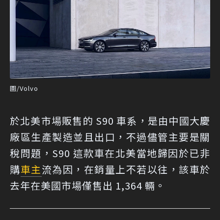
圖/Volvo
於北美市場販售的 S90 車系，是由中國大慶
廠區生產製造並且出口，不過儘管主要是關
稅問題，S90 這款車在北美當地歸因於已非
購
車主
流為因，在銷量上不若以往，該車於
去年在美國市場僅售出 1,364 輛。