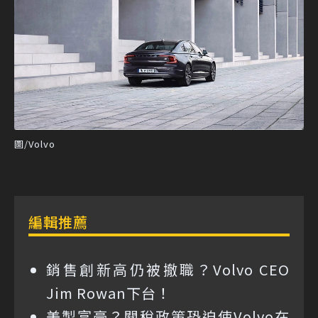
圖/Volvo
編輯推薦
銷售創新高仍被撤職？Volvo CEO
Jim Rowan下台！
美製富豪？關稅政策恐迫使Volvo在