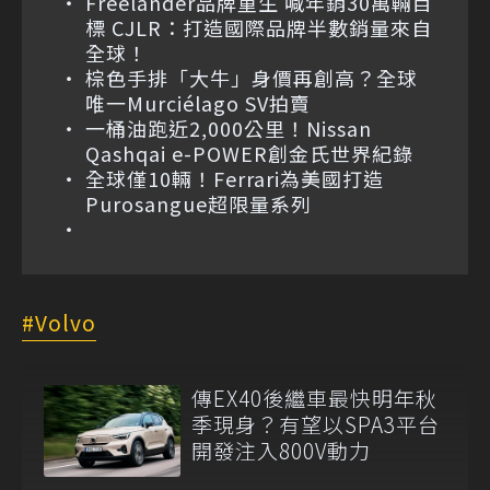
Freelander品牌重生 喊年銷30萬輛目
標 CJLR：打造國際品牌半數銷量來自
全球！
棕色手排「大牛」身價再創高？全球
唯一Murciélago SV拍賣
一桶油跑近2,000公里！Nissan
Qashqai e-POWER創金氏世界紀錄
全球僅10輛！Ferrari為美國打造
Purosangue超限量系列
Volvo
傳EX40後繼車最快明年秋
季現身？有望以SPA3平台
開發注入800V動力