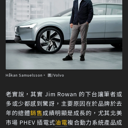
Håkan Samuelsson。 圖/Volvo
老實說，其實 Jim Rowan 的下台讓筆者或
多或少都感到驚訝，主要原因在於品牌於去
年的總體
銷售
成績明顯是成長的，尤其北美
市場 PHEV 插電式
油電
複合動力系統產品成