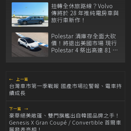
扭轉全休旅路線？Volvo
傳將於 28 年推純電房車與
旅行車新作！
Polestar 清庫存全面大砍
價！將退出美國市場 現行
Polestar 4 祭出高達 81 萬
元現金折扣
←
上一篇
台灣車市第一季戰報 國產市場拉警報、電車持
續成長
下一篇
→
豪華絕美敞篷、雙門旗艦出自韓國品牌之手！
Genesis X Gran Coupé / Convertible 首爾車
展發表亮相！