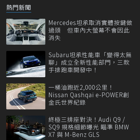
熱門新聞
Mercedes坦承取消實體按鍵做
過頭 但車內大螢幕不會因此
消失
Subaru坦承性能車「變得太無
聊」成立全新性能部門，三款
手排跑車開發中！
一桶油跑近2,000公里！
Nissan Qashqai e-POWER創
金氏世界紀錄
終極三排座對決！Audi Q9 /
SQ9 規格細節曝光 瞄準 BMW
X7 與 M-Benz GLS