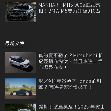
MANHART MH5 900e正式亮
相！BMW M5暴力升級910匹
最新文章
真的賣不動了？Mitsubishi漸
遭經銷商淘汰，並且專注二手
市場尋商機！
影／911竟然換了Honda的引
擎？保時捷鐵粉憤怒了！
讓對手望塵莫及！2025 年賓士