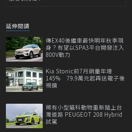
延伸閱讀
傳EX40後繼車最快明年秋季現
身？有望以SPA3平台開發注入
800V動力
Kia Stonic前7月銷量年增
145% 79.9萬元起再送電子後
視鏡
稀有小型貓科動物重新踏上台
灣道路 PEUGEOT 208 Hybrid
試駕