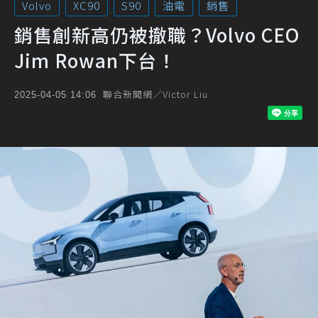
Volvo
XC90
S90
油電
銷售
銷售創新高仍被撤職？Volvo CEO
Jim Rowan下台！
聯合新聞網／Victor Liu
2025-04-05 14:06