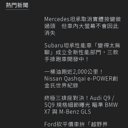
熱門新聞
Mercedes坦承取消實體按鍵做
過頭 但車內大螢幕不會因此
消失
Subaru坦承性能車「變得太無
聊」成立全新性能部門，三款
手排跑車開發中！
一桶油跑近2,000公里！
Nissan Qashqai e-POWER創
金氏世界紀錄
終極三排座對決！Audi Q9 /
SQ9 規格細節曝光 瞄準 BMW
X7 與 M-Benz GLS
Ford砍平價車拚「越野界