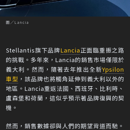
圖／Lancia
Stellantis旗下品牌
Lancia
正面臨重振之路
的挑戰。多年來，Lancia的銷售市場僅限於
義大利。然而，隨著去年推出全新
Ypsilon
車型
，該品牌也將觸角延伸到義大利以外的
地區。Lancia重返法國、西班牙、比利時、
盧森堡和荷蘭，這似乎預示著品牌復興的契
機。
然而，銷售數據卻與人們的期望背道而馳。