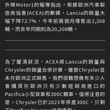
外媒
Motor1的報導
指出，根據歐洲汽車製
造商協會(ACEA)的數據，Lancia的銷量大
幅下降72.7%，今年前兩個月僅售出2,208
輛，而去年同期則為20,208輛。
為了釐清狀況，ACEA將Lancia的銷量與
Chrysler的銷量合併計算，儘管Chrysler並
未在歐洲正式銷售。我們很難想像有多少人
會購買在歐洲只有少數經銷商進口的
Pacifica小型貨車和300C轎車。值得注意的
是，Chrysler已於2023年停產300C，只剩