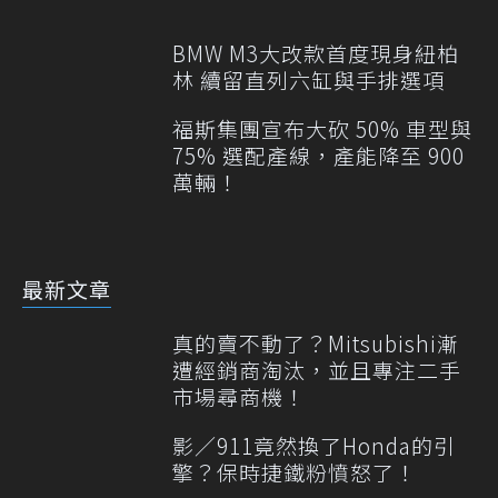
BMW M3大改款首度現身紐柏
林 續留直列六缸與手排選項
福斯集團宣布大砍 50% 車型與
75% 選配產線，產能降至 900
萬輛！
最新文章
真的賣不動了？Mitsubishi漸
遭經銷商淘汰，並且專注二手
市場尋商機！
影／911竟然換了Honda的引
擎？保時捷鐵粉憤怒了！