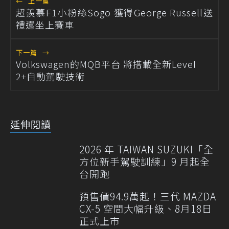
←
上一篇
超羨慕F1小粉絲Sogo 獲得George Russell送
禮還坐上賽車
下一篇
→
Volkswagen的MQB平台 將搭載全新Level
2+自動駕駛技術
延伸閱讀
2026 年 TAIWAN SUZUKI「全
方位新手駕駛訓練」9 月起全
台開跑
預售價94.9萬起！三代 MAZDA
CX-5 空間大幅升級、8月18日
正式上市