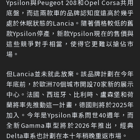
Ypsilon與Peugeot 208和Opel Corsa共用
底盤，而這兩款車的品牌認知度遠高於幾乎
處於休眠狀態的Lancia。隨著價格較低的舊
款Ypsilon停產，新款Ypsilon現在的售價與
這些競爭對手相當，使得它更難以搶佔市
場。
但Lancia並未就此放棄。該品牌計劃在今年
年底前，於歐洲70個城市開設70家新的展示
中心。法國、西班牙、比利時、盧森堡和荷
蘭將率先推動這一計畫，德國則將於2025年
加入。今年是Ypsilon車系問世40週年，而
全新Gamma車型將於2026年推出，經典
Delta車系也計劃在本十年稍晚重返市場。