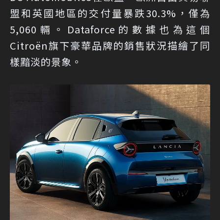
盟和英國地區的交付量暴跌30.3%，僅為
5,060輛。Dataforce的數據也為這個
Citroën旗下豪華品牌的銷售狀況描繪了同
樣黯淡的景象。