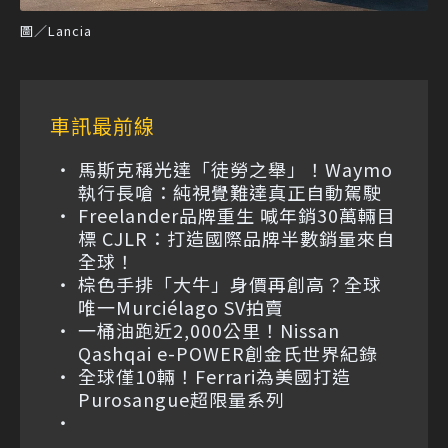
圖／Lancia
車訊最前線
馬斯克稱光達「徒勞之舉」！Waymo
執行長嗆：純視覺難達真正自動駕駛
Freelander品牌重生 喊年銷30萬輛目
標 CJLR：打造國際品牌半數銷量來自
全球！
棕色手排「大牛」身價再創高？全球
唯一Murciélago SV拍賣
一桶油跑近2,000公里！Nissan
Qashqai e-POWER創金氏世界紀錄
全球僅10輛！Ferrari為美國打造
Purosangue超限量系列