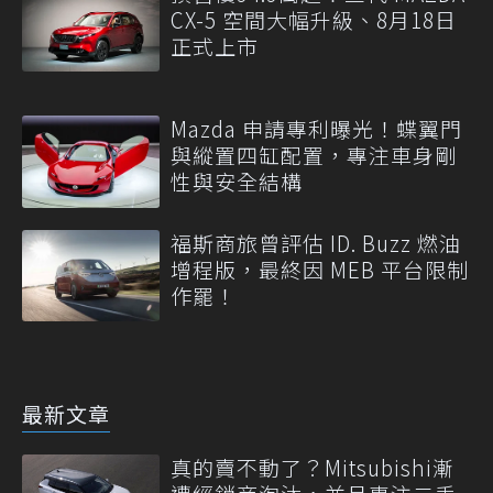
CX-5 空間大幅升級、8月18日
正式上市
Mazda 申請專利曝光！蝶翼門
與縱置四缸配置，專注車身剛
性與安全結構
福斯商旅曾評估 ID. Buzz 燃油
增程版，最終因 MEB 平台限制
作罷！
最新文章
真的賣不動了？Mitsubishi漸