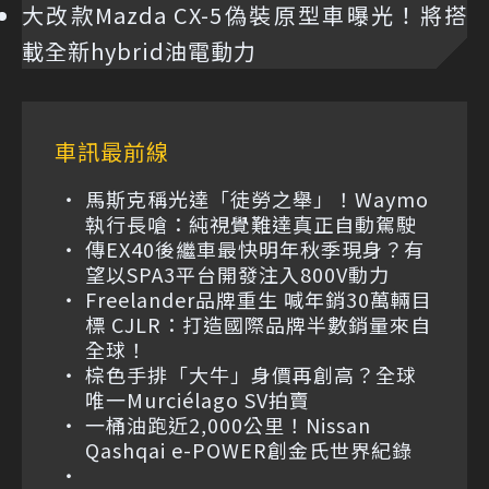
大改款Mazda CX-5偽裝原型車曝光！將搭
載全新hybrid油電動力
車訊最前線
馬斯克稱光達「徒勞之舉」！Waymo
執行長嗆：純視覺難達真正自動駕駛
傳EX40後繼車最快明年秋季現身？有
望以SPA3平台開發注入800V動力
Freelander品牌重生 喊年銷30萬輛目
標 CJLR：打造國際品牌半數銷量來自
全球！
棕色手排「大牛」身價再創高？全球
唯一Murciélago SV拍賣
一桶油跑近2,000公里！Nissan
Qashqai e-POWER創金氏世界紀錄