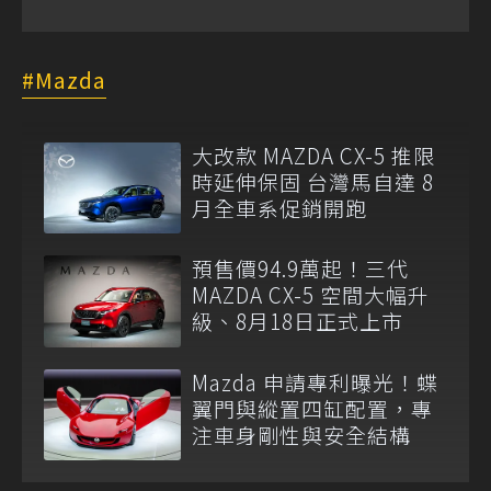
Mazda
大改款 MAZDA CX-5 推限
時延伸保固 台灣馬自達 8
月全車系促銷開跑
預售價94.9萬起！三代
MAZDA CX-5 空間大幅升
級、8月18日正式上市
Mazda 申請專利曝光！蝶
翼門與縱置四缸配置，專
注車身剛性與安全結構