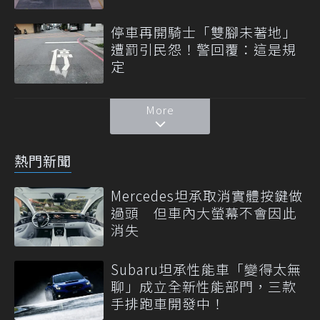
停車再開騎士「雙腳未著地」
遭罰引民怨！警回覆：這是規
定
More
熱門新聞
Mercedes坦承取消實體按鍵做
過頭 但車內大螢幕不會因此
消失
Subaru坦承性能車「變得太無
聊」成立全新性能部門，三款
手排跑車開發中！