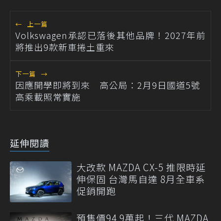
←
上一篇
Volkswagen承認已落後其他品牌！2027年前
將推出9款新車捲土重來
下一篇
→
因應開學即將到來 高公局：2月9日國道5號
高乘載照常實施
延伸閱讀
大改款 MAZDA CX-5 推限時延
伸保固 台灣馬自達 8月全車系
促銷開跑
預售價94.9萬起！三代 MAZDA