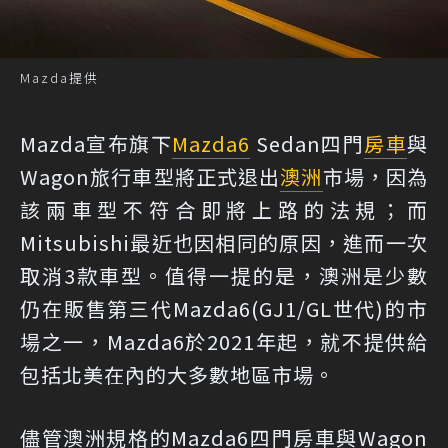
Mazda提供
Mazda宣布旗下
Mazda6
Sedan四門
房車
與
Wagon旅行車型將正式退出
澳洲
市場，因為
該兩車型不符合即將上路的法規；而
Mitsubishi最近也因相同的原因，進而一次
取消3款車型。值得一提的是，澳洲是少數
仍在販售第三代Mazda6(GJ1/GL世代)的市
場之一，Mazda6於2021年起，就不提供給
包括北美在內的大多數地區市場。
儘管澳洲規格的Mazda6四門房車與Wagon