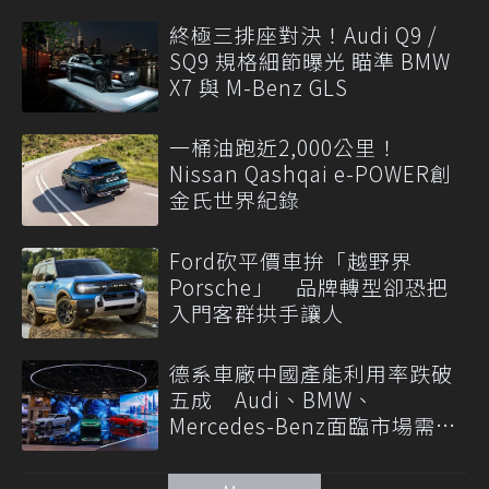
終極三排座對決！Audi Q9 /
SQ9 規格細節曝光 瞄準 BMW
X7 與 M-Benz GLS
一桶油跑近2,000公里！
Nissan Qashqai e-POWER創
金氏世界紀錄
Ford砍平價車拚「越野界
Porsche」 品牌轉型卻恐把
入門客群拱手讓人
德系車廠中國產能利用率跌破
五成 Audi、BMW、
Mercedes-Benz面臨市場需求
轉變