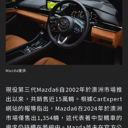
Mazda提供
現役第三代Mazda6自2002年於澳洲市場推
出以來，共銷售近15萬輛。根據
CarExpert
網站的報導指出，Mazda6在2024年於澳洲
市場僅售出1,354輛，這代表著中型轎車的
需求仍持續在萎縮中。Mazda並未在官方公