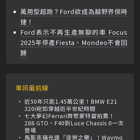
萬用型超跑？Ford欲成為越野界保時
捷！
Ford表示不再生產無聊的車 Focus
2025年停產Fiesta、Mondeo不會回
歸
車訊最前線
近50年只跑1.45萬公里！BMW E21
320i宛如穿越近半世紀時間
七大夢幻Ferrari齊聚蒙特雷拍賣！
288 GTO、F40到Luce Chassis 0一次
登場
馬斯克稱光達「徒勞之舉」！Waymo