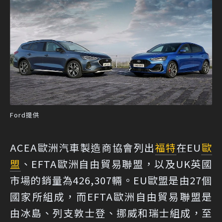
Ford提供
ACEA歐洲汽車製造商協會列出
福特
在EU
歐
盟
、EFTA歐洲自由貿易聯盟，以及UK英國
市場的銷量為426,307輛。EU歐盟是由27個
國家所組成，而EFTA歐洲自由貿易聯盟是
由冰島、列支敦士登、挪威和瑞士組成，至