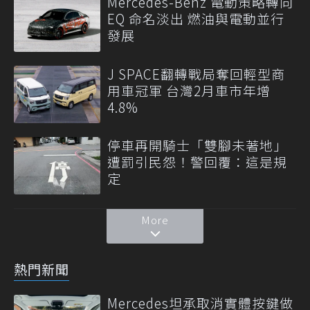
Mercedes-Benz 電動策略轉向
EQ 命名淡出 燃油與電動並行
發展
J SPACE翻轉戰局奪回輕型商
用車冠軍 台灣2月車市年增
4.8%
停車再開騎士「雙腳未著地」
遭罰引民怨！警回覆：這是規
定
More
熱門新聞
Mercedes坦承取消實體按鍵做