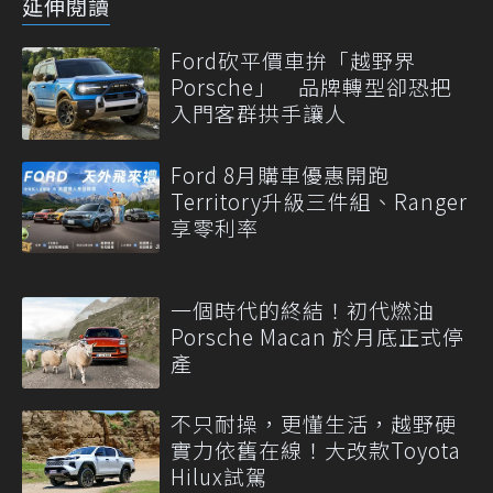
延伸閱讀
Ford砍平價車拚「越野界
Porsche」 品牌轉型卻恐把
入門客群拱手讓人
Ford 8月購車優惠開跑
Territory升級三件組、Ranger
享零利率
一個時代的終結！初代燃油
Porsche Macan 於月底正式停
產
不只耐操，更懂生活，越野硬
實力依舊在線！大改款Toyota
Hilux試駕