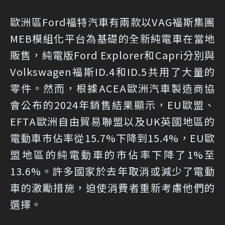
歐洲區Ford福特汽車有兩款以VAG福斯集團
MEB模組化平台為基礎的全新純電車在當地
販售，純電版Ford Explorer和Capri分別與
Volkswagen福斯ID.4和ID.5共用了大量的
零件。然而，根據ACEA歐洲汽車製造商協
會公布的2024年銷售結果顯示，EU歐盟、
EFTA歐洲自由貿易聯盟以及UK英國地區的
電動車市佔率從15.7%下降到15.4%，EU歐
盟地區的純電動車的市佔率下降了1%至
13.6%。許多國家於去年取消或減少了電動
車的激勵措施，迫使消費者重新考慮他們的
選擇。