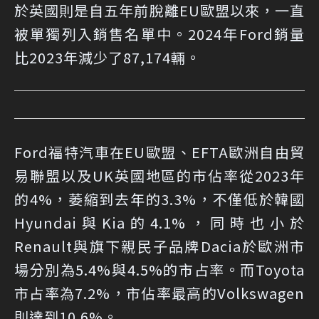
於英國則是自五年前脫離EU歐盟以來，一直
被單獨列入銷售名單中。2024年Ford銷量
比2023年減少了87,174輛。
Ford福特汽車在EU歐盟、EFTA歐洲自由貿
易聯盟以及UK英國地區的市佔率從2023年
的4%，萎縮到去年的3.3%，不僅低於韓國
Hyundai與Kia的4.1%，同時也小於
Renault與旗下親民子品牌Dacia於歐洲市
場分別為5.4%與4.5%的市占率。而Toyota
市占率為7.2%，市佔率最高的Volkswagen
則達到10.6%。