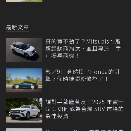
最新文章
真的賣不動了？Mitsubishi漸
遭經銷商淘汰，並且專注二手
市場尋商機！
影／911竟然換了Honda的引
擎？保時捷鐵粉憤怒了！
讓對手望塵莫及！2025 年賓士
GLC 如何成為台灣 SUV 市場的
最佳投資