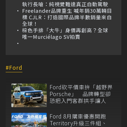
執行長嗆：純視覺難達真正自動駕駛
Freelander品牌重生 喊年銷30萬輛目
標 CJLR：打造國際品牌半數銷量來自
全球！
棕色手排「大牛」身價再創高？全球
唯一Murciélago SV拍賣
Ford
Ford砍平價車拚「越野界
Porsche」 品牌轉型卻
恐把入門客群拱手讓人
Ford 8月購車優惠開跑
Territory升級三件組、