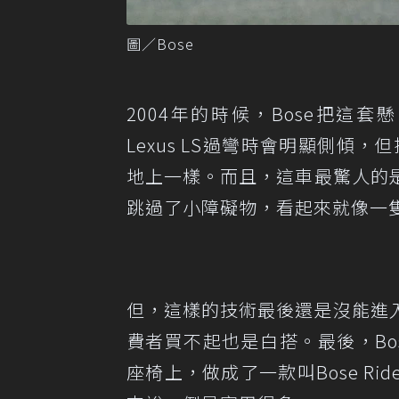
圖／Bose
2004年的時候，Bose把
Lexus LS過彎時會明顯側傾
地上一樣。而且，這車最驚人的
跳過了小障礙物，看起來就像一
但，這樣的技術最後還是沒能進
費者買不起也是白搭。最後，Bo
座椅上，做成了一款叫Bose R