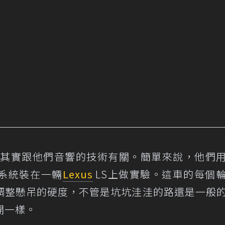
原因其實跟他們音響的技術有關。簡單來說，他們
系統裝在一輛
Lexus
LS上做實驗。這車的每個
調整懸吊的硬度，不管是坑坑洼洼的路還是一般
開一樣。