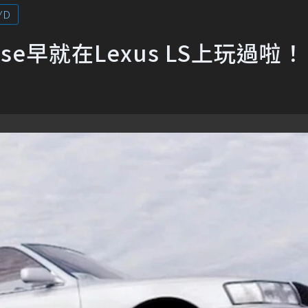
YD
e早就在Lexus LS上玩過啦！