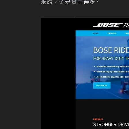
來說，倒是實用得多。