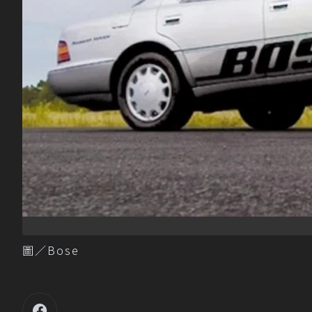
圖／Bose