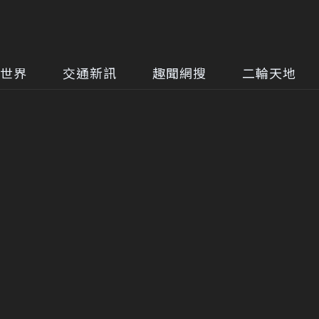
世界
交通新訊
趣聞網搜
二輪天地