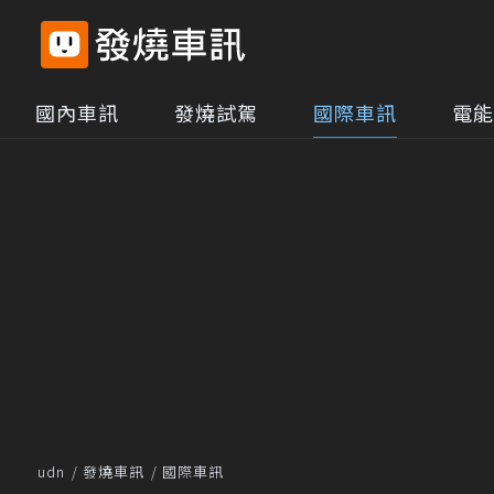
國內車訊
發燒試駕
國際車訊
電能
udn
發燒車訊
國際車訊