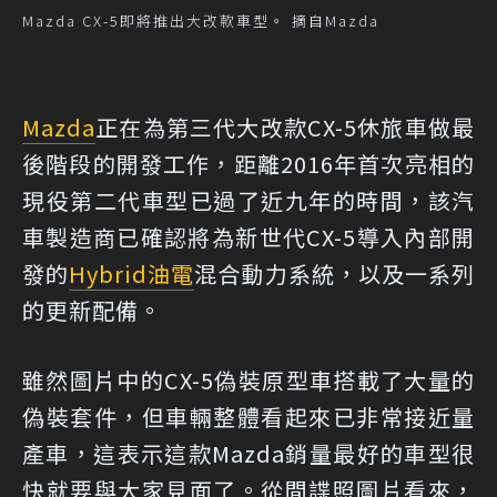
Mazda CX-5即將推出大改款車型。 摘自Mazda
Mazda
正在為第三代大改款CX-5休旅車做最
後階段的開發工作，距離2016年首次亮相的
現役第二代車型已過了近九年的時間，該汽
車製造商已確認將為新世代CX-5導入內部開
發的
Hybrid
油電
混合動力系統，以及一系列
的更新配備。
雖然圖片中的CX-5偽裝原型車搭載了大量的
偽裝套件，但車輛整體看起來已非常接近量
產車，這表示這款Mazda銷量最好的車型很
快就要與大家見面了。從間諜照圖片看來，