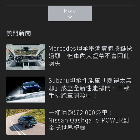
More
熱門新聞
Mercedes坦承取消實體按鍵做
過頭 但車內大螢幕不會因此
消失
Subaru坦承性能車「變得太無
聊」成立全新性能部門，三款
手排跑車開發中！
一桶油跑近2,000公里！
Nissan Qashqai e-POWER創
金氏世界紀錄