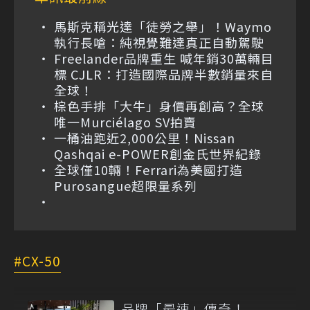
馬斯克稱光達「徒勞之舉」！Waymo
執行長嗆：純視覺難達真正自動駕駛
Freelander品牌重生 喊年銷30萬輛目
標 CJLR：打造國際品牌半數銷量來自
全球！
棕色手排「大牛」身價再創高？全球
唯一Murciélago SV拍賣
一桶油跑近2,000公里！Nissan
Qashqai e-POWER創金氏世界紀錄
全球僅10輛！Ferrari為美國打造
Purosangue超限量系列
CX-50
品牌「最速」傳奇！