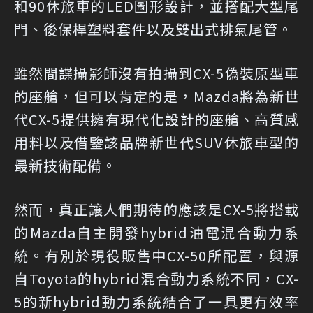
和90休旅車的LED圖形設計，並搭配大型尾
門、後保桿塑料套件以及雙出式排氣尾管。
雖然間諜攝影師沒有拍攝到CX-5偽裝原型車
的座艙，但可以肯定的是，Mazda將為新世
代CX-5提供擁有現代化設計的座艙、高質感
用料以及借鑒該品牌新世代SUV休旅車型的
最新技術配備。
然而，真正讓人們期待的應該是CX-5將搭載
的Mazda自主開發hybrid油電混合動力系
統。有別於現役販售中CX-50所配置，與源
自Toyota的hybrid混合動力系統不同，CX-
5的新hybrid動力系統結合了一具更有效率