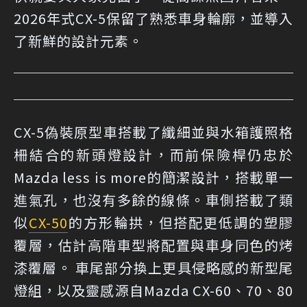
2026年式CX-5保留了熟悉車身輪廓，並導入
了新鮮的設計元素。
CX-5偽裝原型車搭載了纖細並與水箱護照格
柵結合的新頭燈設計，而前保險桿仍忠於
Mazda less is more的簡潔設計，搭載單一
進氣孔，也沒有多餘的線條。車側搭載了類
似
CX-50
的方形輪拱，但搭配更低調的塑膠
覆層，估計高階車型將配置與車身同色的烤
漆覆層。 車尾部分換上更具侵略感的新型尾
燈組，以及靈感源自Mazda CX-60、70、80