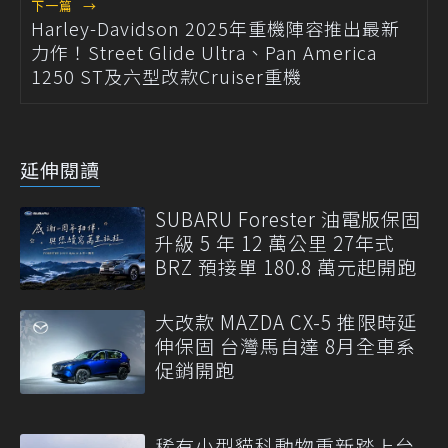
下一篇
→
Harley-Davidson 2025年重機陣容推出最新
力作！Street Glide Ultra、Pan America
1250 ST及六型改款Cruiser重機
延伸閱讀
SUBARU Forester 油電版保固
升級 5 年 12 萬公里 27年式
BRZ 預接單 180.8 萬元起開跑
大改款 MAZDA CX-5 推限時延
伸保固 台灣馬自達 8月全車系
促銷開跑
稀有小型貓科動物重新踏上台