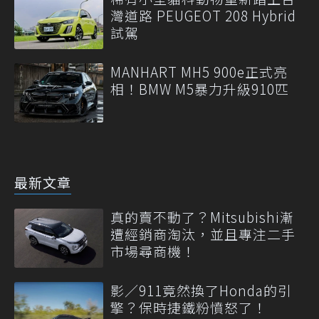
灣道路 PEUGEOT 208 Hybrid
試駕
MANHART MH5 900e正式亮
相！BMW M5暴力升級910匹
最新文章
真的賣不動了？Mitsubishi漸
遭經銷商淘汰，並且專注二手
市場尋商機！
影／911竟然換了Honda的引
擎？保時捷鐵粉憤怒了！