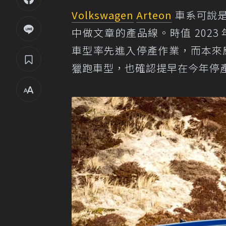
Volkswagen
Arteon
車系可說
中做文章的產品線。時值 2023
車型率先進入停產作業，而本來應
獵跑車型，也確認提早在今年停