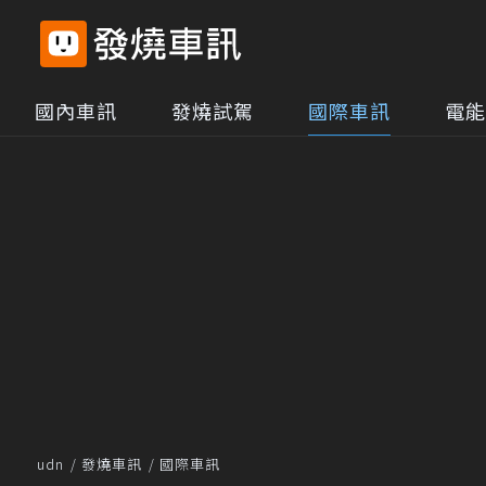
國內車訊
發燒試駕
國際車訊
電能
udn
發燒車訊
國際車訊