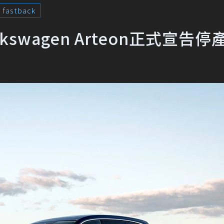
fastback
wagen Arteon正式宣告停