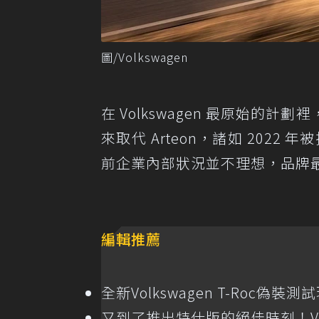
圖/Volkswagen
在 Volkswagen 最原始
來取代 Arteon，諸如 2022
前企業內部狀況並不理想，品牌
編輯推薦
全新Volkswagen T-Roc偽裝
又到了推出特仕版的絕佳時刻！Volk