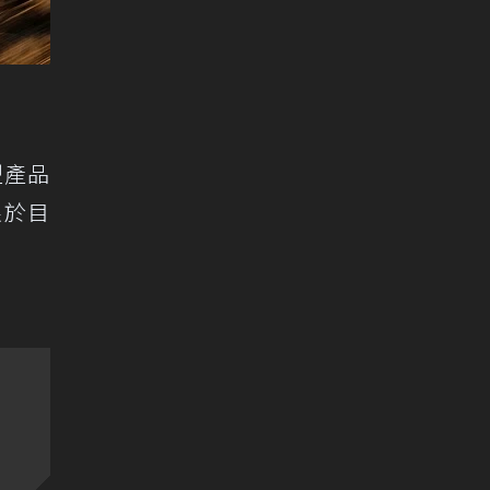
型產品
限於目