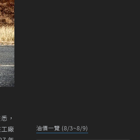
，據悉，
油價一覽 (8/3~8/9)
該工廠
7 年