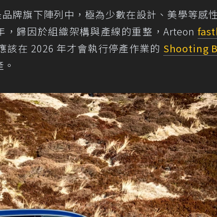
是品牌旗下陣列中，極為少數在設計、美學等感
 年，歸因於組織架構與產線的重整，Arteon
fas
該在 2026 年才會執行停產作業的
Shooting 
產。