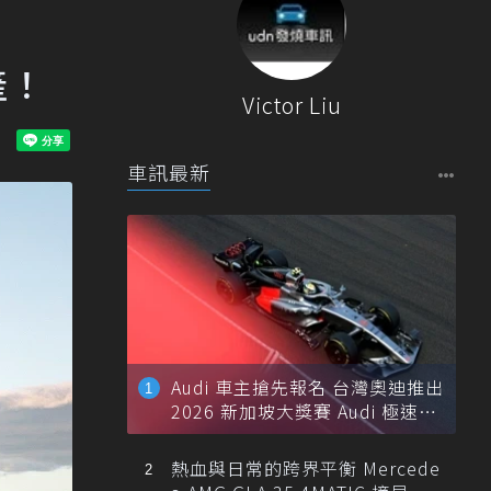
產！
Victor Liu
車訊最新
Audi 車主搶先報名 台灣奧迪推出
2026 新加坡大獎賽 Audi 極速之
旅
熱血與日常的跨界平衡 Mercede