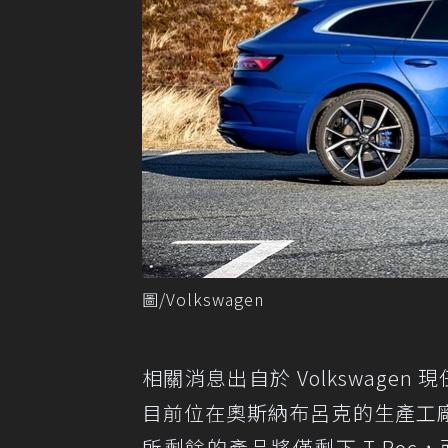
圖/Volkswagen
相關消息出自於 Volkswagen 現任
目前位在奧斯納布呂克的生產工
所剩餘的產品將僅剩下 T-Roc，而且