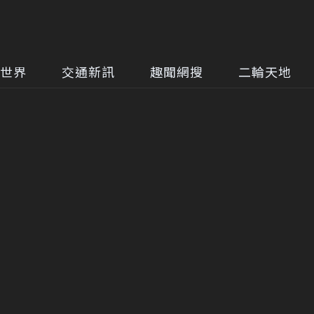
世界
交通新訊
趣聞網搜
二輪天地