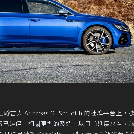
發言人 Andreas G. Schleith 的社群平台上
廠已經停止相關車型的製造。以目前進度來看，
還是敞篷 Cabriolet 車型，預計會運作至 202