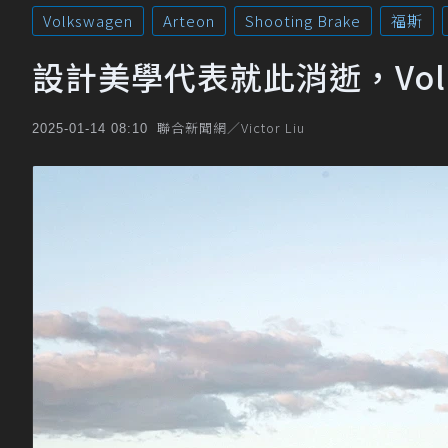
Volkswagen
Arteon
Shooting Brake
福斯
設計美學代表就此消逝，Volks
聯合新聞網／Victor Liu
2025-01-14 08:10