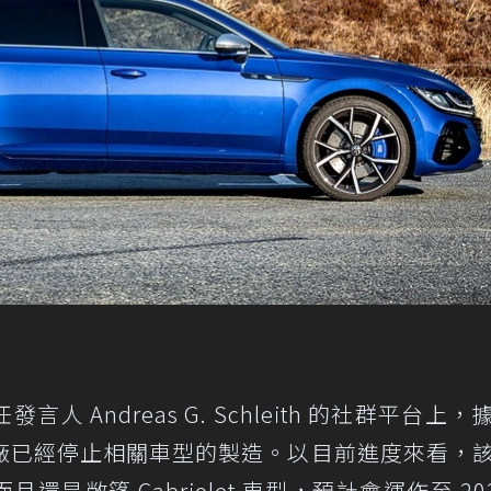
發言人 Andreas G. Schleith 的社群平台上
廠已經停止相關車型的製造。以目前進度來看，
還是敞篷 Cabriolet 車型，預計會運作至 202