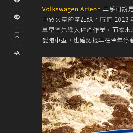
Volkswagen
Arteon
車系可說
中做文章的產品線。時值 2023
車型率先進入停產作業，而本來應
獵跑車型，也確認提早在今年停