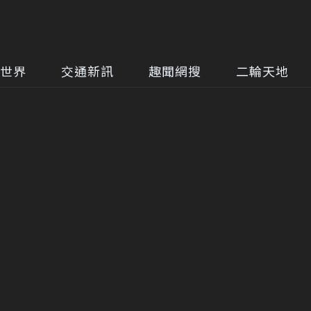
世界
交通新訊
趣聞網搜
二輪天地