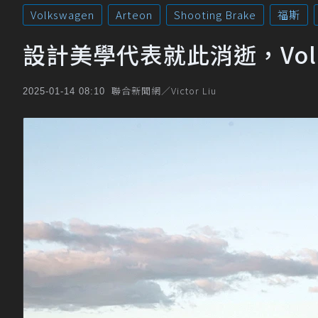
Volkswagen
Arteon
Shooting Brake
福斯
設計美學代表就此消逝，Volks
聯合新聞網／Victor Liu
2025-01-14 08:10