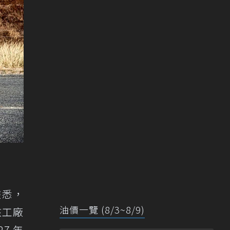
，據悉，
油價一覽 (8/3~8/9)
該工廠
7 年