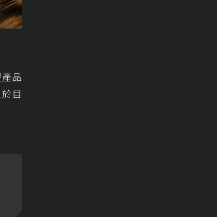
型產品
限於目