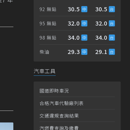
30.5
30.5
92 無鉛
32.0
32.0
95 無鉛
34.0
34.0
98 無鉛
29.3
29.1
柴油
汽車工具
國道即時車況
合格汽車代驗廠列表
交通違規查詢結果
汽燃費查詢及繳費