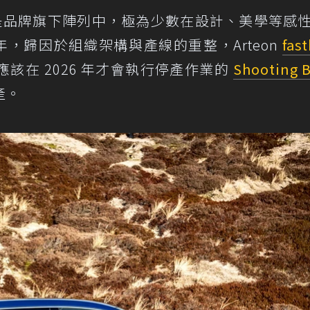
是品牌旗下陣列中，極為少數在設計、美學等感
 年，歸因於組織架構與產線的重整，Arteon
fas
該在 2026 年才會執行停產作業的
Shooting 
產。