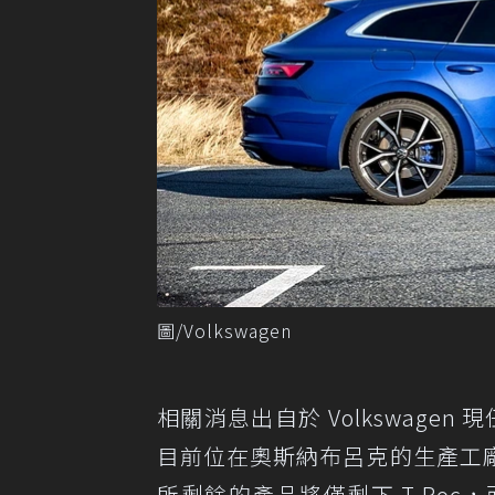
圖/Volkswagen
相關消息出自於 Volkswagen 現任
目前位在奧斯納布呂克的生產工
所剩餘的產品將僅剩下 T-Roc，而且