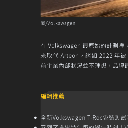
圖/Volkswagen
在 Volkswagen 最原始
來取代 Arteon，諸如 2022
前企業內部狀況並不理想，品牌
編輯推薦
全新Volkswagen T-Roc偽裝
又到了推出特仕版的絕佳時刻！Volk