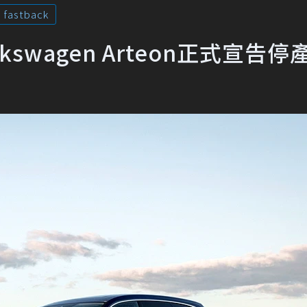
fastback
wagen Arteon正式宣告停