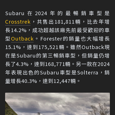
Subaru在2024年的最暢銷車型是
Crosstrek
，共售出181,811輛，比去年增
長14.2%，成功超越該廠先前最受歡迎的車
型
Outback
。Forester的銷量也大幅增長
15.1%，達到175,521輛。雖然Outback現
在是Subaru的第三暢銷車型，但銷量仍增
長了4.3%，達到168,771輛。另一款在2024
年表現出色的Subaru車型是Solterra，銷
量增長40.3%，達到12,447輛。