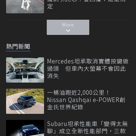
定
More
熱門新聞
Mercedes坦承取消實體按鍵做
過頭 但車內大螢幕不會因此
消失
一桶油跑近2,000公里！
Nissan Qashqai e-POWER創
金氏世界紀錄
Subaru坦承性能車「變得太無
聊」成立全新性能部門，三款