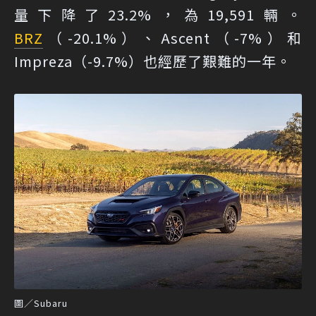
量下降了23.2%，為19,591輛。
BRZ
（-20.1%）、Ascent（-7%）和
Impreza（-9.7%）也經歷了艱難的一年。
圖／Subaru