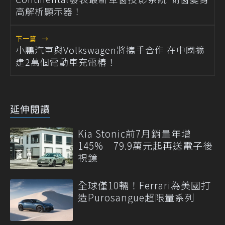
高解析顯示器！
下一篇
→
小鵬汽車與Volkswagen將攜手合作 在中國擴
建2萬個電動車充電樁！
延伸閱讀
Kia Stonic前7月銷量年增
145% 79.9萬元起再送電子後
視鏡
全球僅10輛！Ferrari為美國打
造Purosangue超限量系列