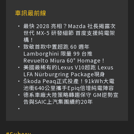
車訊最前線
最快 2028 亮相？Mazda 社長揭露次
世代 MX-5 研發細節 首度支援純電架
構！
致敬首款中置超跑 60 週年
Lamborghini 限量 99 台推
Revuelto Miura 60° Homage！
美國最稀有的Lexus V10超跑 Lexus
LFA Nürburgring Package現身
Škoda Peaq正式投產！91kWh大電
池衝640公里攜手Epiq倍增純電陣容
德系車廠大陸策略轉趨保守 GM逆勢宣
告與SAIC上汽集團續約20年
Subaru