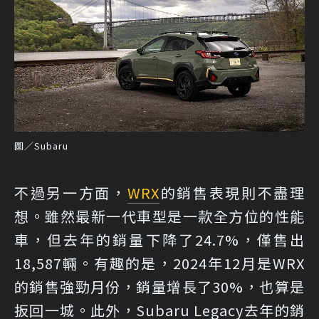
圖／Subaru
不過另一方面，
WRX
的銷售表現則不盡理
想。雖然最新一代車型是一款全方位的性能
車，但去年的銷量下降了24.7%，僅售出
18,587輛。有趣的是，2024年12月是WRX
的銷售強勁月份，銷量增長了30%，也算是
扳回一城。此外，Subaru Legacy去年的銷