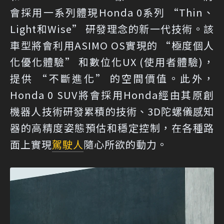
會採用一系列體現Honda 0系列 “Thin、
Light和Wise” 研發理念的新一代技術。該
車型將會利用ASIMO OS實現的 “極度個人
化優化體驗” 和數位化UX (使用者體驗)，
提供 “不斷進化” 的空間價值。此外，
Honda 0 SUV將會採用Honda經由其原創
機器人技術研發累積的技術、3D陀螺儀感知
器的高精度姿態預估和穩定控制，在各種路
面上實現
駕駛人
隨心所欲的動力。