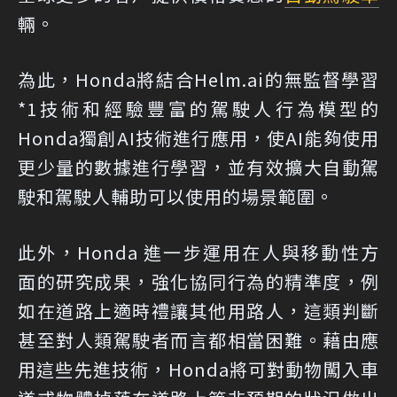
輛。
為此，Honda將結合Helm.ai的無監督學習
*1技術和經驗豐富的駕駛人行為模型的
Honda獨創AI技術進行應用，使AI能夠使用
更少量的數據進行學習，並有效擴大自動駕
駛和駕駛人輔助可以使用的場景範圍。
此外，Honda 進一步運用在人與移動性方
面的研究成果，強化協同行為的精準度，例
如在道路上適時禮讓其他用路人，這類判斷
甚至對人類駕駛者而言都相當困難。藉由應
用這些先進技術，Honda將可對動物闖入車