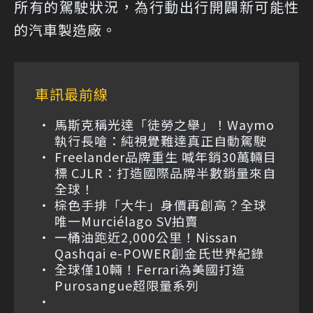
所有的駕駛狀況，為行動出行開闢新可能性
的汽車製造廠。
車訊最前線
馬斯克稱光達「徒勞之舉」！Waymo
執行長嗆：純視覺難達真正自動駕駛
Freelander品牌重生 喊年銷30萬輛目
標 CJLR：打造國際品牌半數銷量來自
全球！
棕色手排「大牛」身價再創高？全球
唯一Murciélago SV拍賣
一桶油跑近2,000公里！Nissan
Qashqai e-POWER創金氏世界紀錄
全球僅10輛！Ferrari為美國打造
Purosangue超限量系列