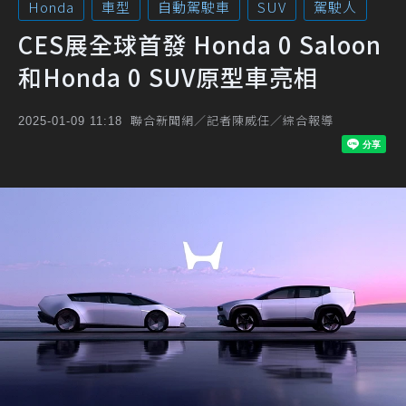
Honda
車型
自動駕駛車
SUV
駕駛人
CES展全球首發 Honda 0 Saloon
和Honda 0 SUV原型車亮相
聯合新聞網／記者陳威任／綜合報導
2025-01-09 11:18