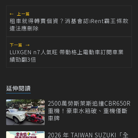
←
上一篇
租車就得轉賣個資？消基會認iRent霸王條款
違法應刪除
下一篇
→
LUXGEN n7人氣旺 帶動格上電動車訂閱車業
績勁翻3倍
延伸閱讀
2500萬勞斯萊斯追撞CBR650R
重機！豪車水箱破、重機僅斷
車牌
2026 年 TAIWAN SUZUKI「全