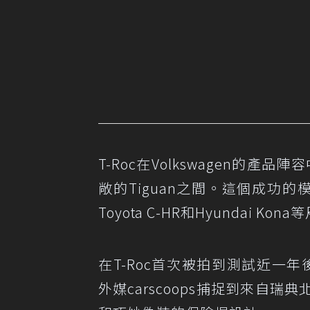
T-Roc在Volkswagen的產
敞的Tiguan之間。這個成功的
Toyota C-HR和Hyundai K
在T-Roc首次被拍到測試近一年
外媒carscoops捕捉到來自