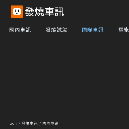
國內車訊
發燒試駕
國際車訊
電能
udn
發燒車訊
國際車訊