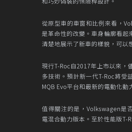
和巧妙偽裝的保險桿設計。
從原型車的車窗和比例來看，Vol
是革命性的改變。車身輪廓看起
清楚地展示了新車的樣貌，可以想
現行T-Roc自2017年上市以來
多技術。預計新一代T-Roc將受
MQB Evo平台和最新的電動化
值得關注的是，Volkswage
電混合動力版本。至於性能版T-Ro