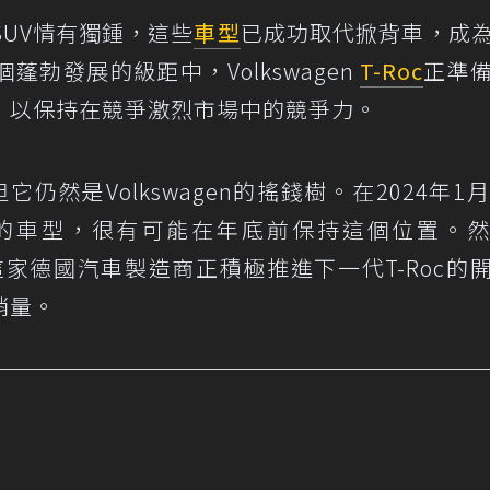
UV情有獨鍾，這些
車型
已成功取代掀背車，成
勃發展的級距中，Volkswagen
T-Roc
正準
，以保持在競爭激烈市場中的競爭力。
它仍然是Volkswagen的搖錢樹。在2024年1月
的車型，很有可能在年底前保持這個位置。
狀。這家德國汽車製造商正積極推進下一代T-Roc的
銷量。