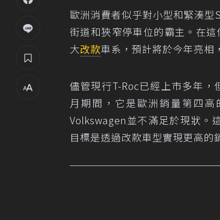
歐洲消費者似乎對小型和緊湊型S
街道和狹窄停車位的霸主。在這個蓬
大
改款
車系，預計將於今年亮相
儘管現行T-Roc已經上市多年，但
月期間，它是歐洲銷量第四高
Volkswagen並不滿足於現
目標是透過改款車型實現更高的