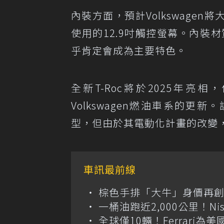
內裝方面，預計Volkswage
使用的12.9吋觸控螢幕。內裝材
乎肯定會成為主要特色。
全新T-Roc將於2025年亮
Volkswagen燃油車系的更
型，但由於其電動化計畫的改變
車訊最前線
棕色手排「大牛」身價再創高？
一桶油跑近2,000公里！Niss
全球僅10輛！Ferrari為美