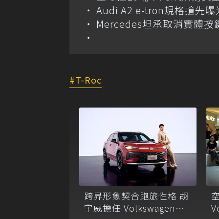
Audi A2 e-tron規
Mercedes坦承取消實
T-Roc
跨界形象契合跑旅性格 胡
V
宇威擔任 Volkswagen