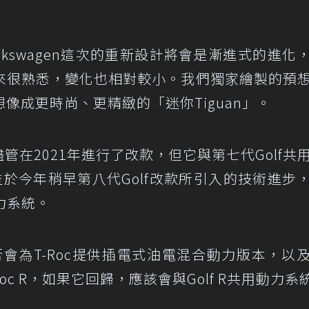
kswagen這次的重新設計將會是漸進式的進化
來很熟悉，變化也相對較小。我們獨家繪製的預
像成更時尚、更精緻的「迷你Tiguan」。
，儘管在2021年進行了改款，但它與第七代Golf共
益於今年稍早第八代Golf改款所引入的技術進步
動力系統。
n是否會為T-Roc提供插電式油電混合動力版本，以
c R，如果它回歸，應該會與Golf R共用動力系