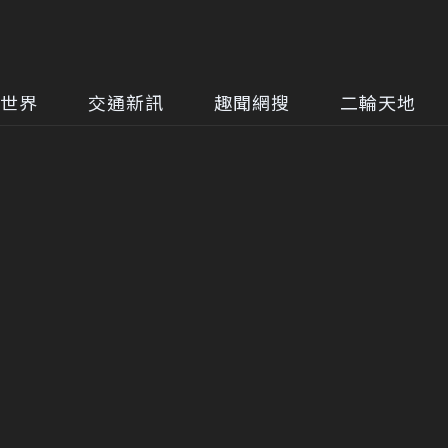
世界
交通新訊
趣聞網搜
二輪天地