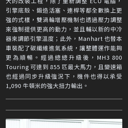
大的改裝工程，除了重新調整 ECU 電腦，
引擎底殼、鍛造活塞、連桿等都全數換上更
強的式樣，雙渦輪增壓機制也透過壓力調整
來強制提供更高的動力，並且輔以新的中冷
器來調節引擎溫度；此外，Manhart 也替本
車裝配了碳纖維進氣系統，讓整體運作能夠
更為順暢。經過總總升級後，MH3 800
Touring 可達到 855 匹最大馬力，且變速箱
也經過同步升級強況下，機件也得以承受
1,090 牛頓米的強大扭力輸出。