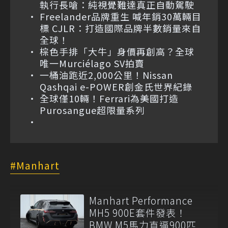
執行長嗆：純視覺難達真正自動駕駛
Freelander品牌重生 喊年銷30萬輛目
標 CJLR：打造國際品牌半數銷量來自
全球！
棕色手排「大牛」身價再創高？全球
唯一Murciélago SV拍賣
一桶油跑近2,000公里！Nissan
Qashqai e-POWER創金氏世界紀錄
全球僅10輛！Ferrari為美國打造
Purosangue超限量系列
Manhart
Manhart Performance
MH5 900E套件發表！
BMW M5馬力直逼900匹