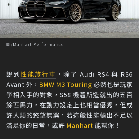
圖/Manhart Performance
說到
性能
旅行車
，除了 Audi RS4 與 RS6
Avant 外，
BMW
M3
Touring
必然也是玩家
爭相入手的對象，S58 機體所造就出的五百
餘匹馬力，在動力設定上也相當優秀，但或
許人類的慾望無窮，若這般性能輸出不足以
滿足你的日常，或許
Manhart
能幫你！