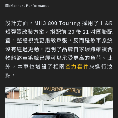
圖/Manhart Performance
設計方面，MH3 800 Touring 採用了 H&R
短彈簧改裝方案，搭配前 20 後 21 吋圈胎配
置，整體視覺更肅殺乖張，反而是煞車系統
沒有經過更動，證明了品牌自家碳纖維複合
物料煞車系統已經可以承受更高的負荷。此
外，本車也增設了相關
空力套件
來進行妝
點。