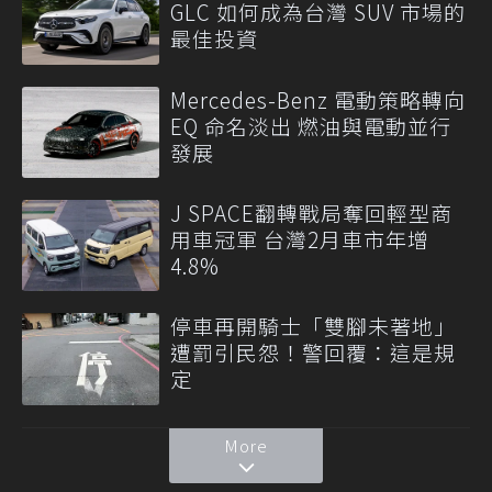
GLC 如何成為台灣 SUV 市場的
最佳投資
Mercedes-Benz 電動策略轉向
EQ 命名淡出 燃油與電動並行
發展
J SPACE翻轉戰局奪回輕型商
用車冠軍 台灣2月車市年增
4.8%
停車再開騎士「雙腳未著地」
遭罰引民怨！警回覆：這是規
定
More