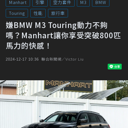
Manhart
引擎
空力套件
M3
BMW
Touring
性能
旅行車
嫌BMW M3 Touring動力不夠
嗎？Manhart讓你享受突破800匹
馬力的快感！
聯合新聞網／Victor Liu
2024-12-17 10:36