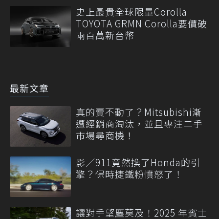
史上最貴全球限量Corolla
TOYOTA GRMN Corolla要價破
兩百萬新台幣
最新文章
真的賣不動了？Mitsubishi漸
遭經銷商淘汰，並且專注二手
市場尋商機！
影／911竟然換了Honda的引
擎？保時捷鐵粉憤怒了！
讓對手望塵莫及！2025 年賓士