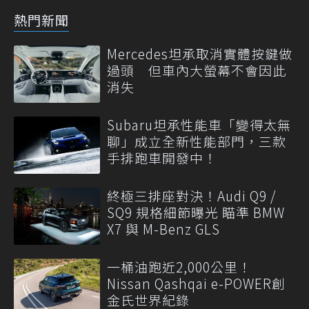
熱門新聞
Mercedes坦承取消實體按鍵做
過頭 但車內大螢幕不會因此
消失
Subaru坦承性能車「變得太無
聊」成立全新性能部門，三款
手排跑車開發中！
終極三排座對決！Audi Q9 /
SQ9 規格細節曝光 瞄準 BMW
X7 與 M-Benz GLS
一桶油跑近2,000公里！
Nissan Qashqai e-POWER創
金氏世界紀錄