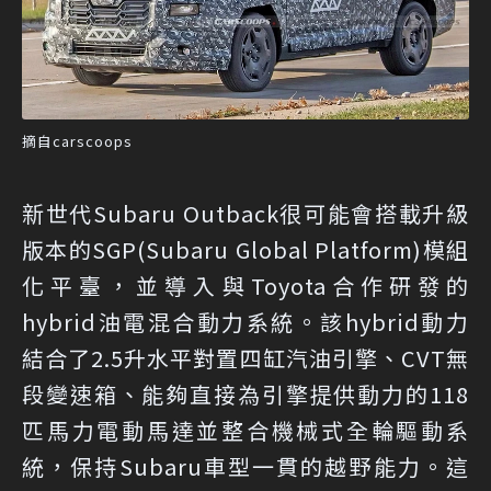
摘自carscoops
新世代Subaru Outback很可能會搭載升級
版本的SGP(Subaru Global Platform)模組
化平臺，並導入與Toyota合作研發的
hybrid油電混合動力系統。該hybrid動力
結合了2.5升水平對置四缸汽油引擎、CVT無
段變速箱、能夠直接為引擎提供動力的11​​8
匹馬力電動馬達並整合機械式全輪驅動系
統，保持Subaru車型一貫的越野能力。這