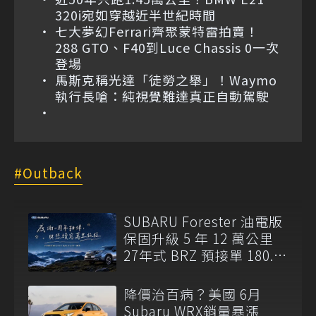
320i宛如穿越近半世紀時間
七大夢幻Ferrari齊聚蒙特雷拍賣！
288 GTO、F40到Luce Chassis 0一次
登場
馬斯克稱光達「徒勞之舉」！Waymo
執行長嗆：純視覺難達真正自動駕駛
Outback
SUBARU Forester 油電版
保固升級 5 年 12 萬公里
27年式 BRZ 預接單 180.8
萬元起開跑
降價治百病？美國 6月
Subaru WRX銷量暴漲