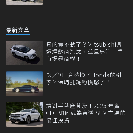
最新文章
真的賣不動了？Mitsubishi漸
遭經銷商淘汰，並且專注二手
市場尋商機！
影／911竟然換了Honda的引
擎？保時捷鐵粉憤怒了！
讓對手望塵莫及！2025 年賓士
GLC 如何成為台灣 SUV 市場的
最佳投資