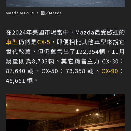
Mazda MX-5 RF。 圖／Mazda
在2024年美國市場當中，Mazda最受歡迎的
車型
仍然是
CX-5
，即便相比其他車型來說它
世代較舊，但仍舊售出了122,954輛，11月
銷量則為8,733輛。其它銷售主力 CX-30：
87,640 輛、CX-50：73,358 輛、
CX-90
：
48,681 輛。