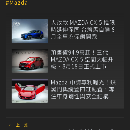
Mazda
大改款 MAZDA CX-5 推限
時延伸保固 台灣馬自達 8
月全車系促銷開跑
預售價94.9萬起！三代
MAZDA CX-5 空間大幅升
級、8月18日正式上市
Mazda 申請專利曝光！蝶
翼門與縱置四缸配置，專
注車身剛性與安全結構
←
上一篇