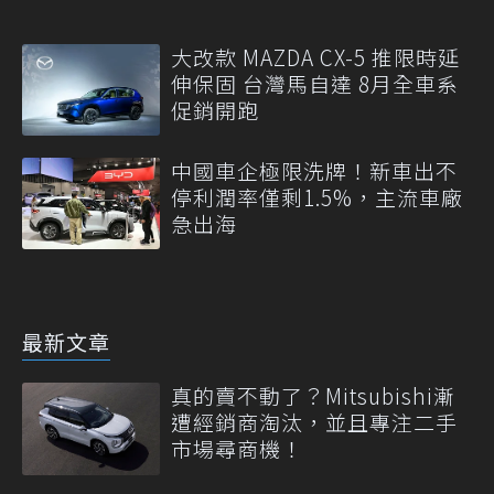
大改款 MAZDA CX-5 推限時延
伸保固 台灣馬自達 8月全車系
促銷開跑
中國車企極限洗牌！新車出不
停利潤率僅剩1.5%，主流車廠
急出海
最新文章
真的賣不動了？Mitsubishi漸
遭經銷商淘汰，並且專注二手
市場尋商機！