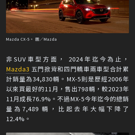
Mazda CX-5。 圖／Mazda
非SUV車型方面， 2024年迄今為止，
Mazda3
五門掀背和四門轎車兩車型合計累
計銷量為34,830輛。MX-5則是歷經2006年
以來買最好的11月，售出798輛，較2023年
11月成長76.9%。不過MX-5今年迄今的總銷
量為7,489 輛，比起去年大幅下降了
12.4%。