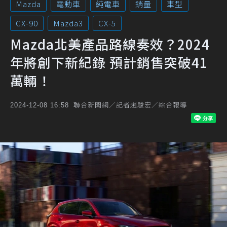
Mazda
電動車
純電車
銷量
車型
CX-90
Mazda3
CX-5
Mazda北美產品路線奏效？2024
年將創下新紀錄 預計銷售突破41
萬輛！
聯合新聞網／記者趙駿宏／綜合報導
2024-12-08 16:58