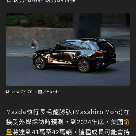
Mazda CX-70。 圖／Mazda
Mazda執行長毛籠勝弘(Masahiro Moro)在
接受外媒採訪時預測，到2024年底，美國
銷
量
將達到41萬至42萬輛，這種成長可能會持