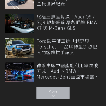
金氏世界紀錄
終極三排座對決！Audi Q9 /
SQ9 規格細節曝光 瞄準 BMW
X7 與 M-Benz GLS
Ford砍平價車拚「越野界
Porsche」 品牌轉型卻恐把
入門客群拱手讓人
德系車廠中國產能利用率跌破
五成 Audi、BMW、
Mercedes-Benz面臨市場需求
轉變
More