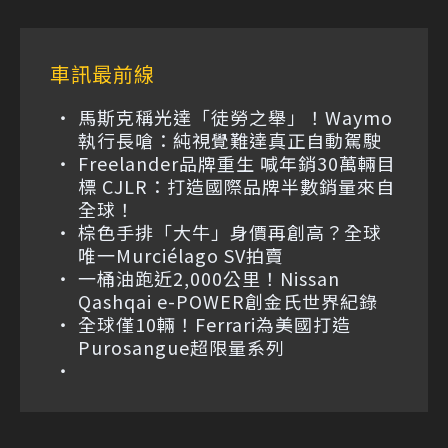
車訊最前線
馬斯克稱光達「徒勞之舉」！Waymo
執行長嗆：純視覺難達真正自動駕駛
Freelander品牌重生 喊年銷30萬輛目
標 CJLR：打造國際品牌半數銷量來自
全球！
棕色手排「大牛」身價再創高？全球
唯一Murciélago SV拍賣
一桶油跑近2,000公里！Nissan
Qashqai e-POWER創金氏世界紀錄
全球僅10輛！Ferrari為美國打造
Purosangue超限量系列