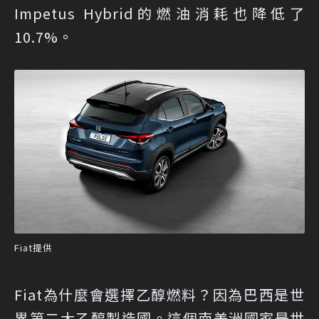
Impetus Hybrid的燃油消耗也降低了
10.7%。
Fiat提供
Fiat為什麼會選擇乙醇燃料？因為巴西是世
界第二大乙醇製造國。這個南美洲國家是世