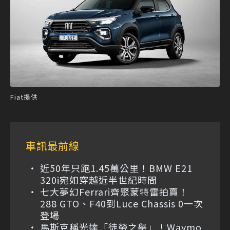
Fiat提供
車訊最前線
近50年只跑1.45萬公里！BMW E21
320i宛如穿越近半世紀時間
七大夢幻Ferrari齊聚蒙特雷拍賣！
288 GTO、F40到Luce Chassis 0一次
登場
馬斯克稱光達「徒勞之舉」！Waymo