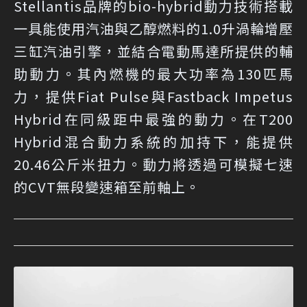
Stellantis品牌的bio-hybrid動力技術搭載
一具能使用汽油與乙醇燃料的1.0升渦輪增壓
三缸汽油引擎，並結合電動馬達所提供的輔
助動力。其內燃機的最大功率為130匹馬
力，提供Fiat Pulse與Fastback Impetus
Hybrid在同級距中最強的動力。在T200
Hybrid混合動力系統的加持下，能提供
20.46公斤米扭力。動力將透過可模擬七速
的CVT無段變速箱至前軸上。