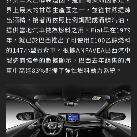
界上最大的甘蔗生產國之一，並從甘蔗提煉
出酒精，接著再依照比例調配成酒精汽油，
提供當地汽車做為燃料之用。Fiat早在1979
年，就已於巴西推出了可使用E100乙醇燃料
的147小型掀背車。根據ANFAVEA巴西汽車
製造商協會的數據顯示，巴西去年銷售的汽
車中高達83%配備了彈性燃料動力系統。