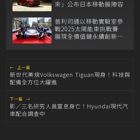
來」公布日本移動展陣容
普利司通以移動實驗室參
戰2025太陽能車挑戰賽
展現全價值鏈永續創新實
力
←
上一篇
新世代美規Volkswagen Tiguan現身！科技與
配備全方位大躍進
下一篇
→
影／三名研究人員窒息身亡！Hyundai現代汽
車配合調查中