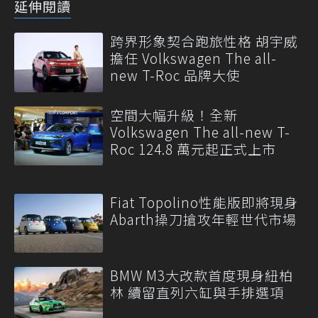
延伸閱讀
跨界形象契合跑旅性格 胡宇威
擔任 Volkswagen The all-
new T-Roc 品牌大使
空間大幅升級！全新
Volkswagen The all-new T-
Roc 124.8 萬元起正式上市
Fiat Topolino性能版即將現身
Abarth操刀搶攻年輕世代市場
BMW M3大改款首度現身紐柏
林 續留直列六缸與手排選項