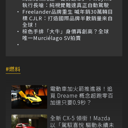
執行長嗆：純視覺難達真正自動駕駛
Freelander品牌重生 喊年銷30萬輛目
標 CJLR：打造國際品牌半數銷量來自
全球！
棕色手排「大牛」身價再創高？全球
唯一Murciélago SV拍賣
燃料
電動車加火箭推進器！追
覓 Dreame 概念超跑零百
加速只要0.9秒？
全新 CX-5 領銜！Mazda
以「駕馭喜悅 驅動永續未