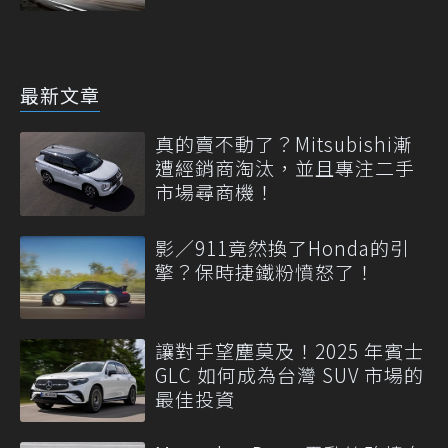
最新文章
真的賣不動了？Mitsubishi漸
遭經銷商淘汰，並且專注二手
市場尋商機！
影／911竟然換了Honda的引
擎？保時捷鐵粉憤怒了！
讓對手望塵莫及！2025 年賓士
GLC 如何成為台灣 SUV 市場的
最佳投資