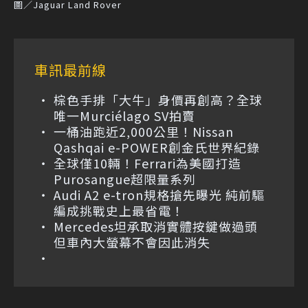
圖／Jaguar Land Rover
車訊最前線
棕色手排「大牛」身價再創高？全球
唯一Murciélago SV拍賣
一桶油跑近2,000公里！Nissan
Qashqai e-POWER創金氏世界紀錄
全球僅10輛！Ferrari為美國打造
Purosangue超限量系列
Audi A2 e-tron規格搶先曝光 純前驅
編成挑戰史上最省電！
Mercedes坦承取消實體按鍵做過頭
但車內大螢幕不會因此消失