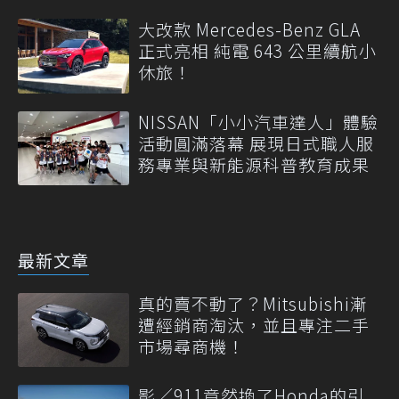
大改款 Mercedes-Benz GLA
正式亮相 純電 643 公里續航小
休旅！
NISSAN「小小汽車達人」體驗
活動圓滿落幕 展現日式職人服
務專業與新能源科普教育成果
最新文章
真的賣不動了？Mitsubishi漸
遭經銷商淘汰，並且專注二手
市場尋商機！
影／911竟然換了Honda的引