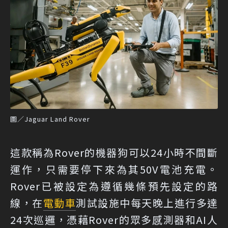
圖／Jaguar Land Rover
這款稱為Rover的機器狗可以24小時不間斷
運作，只需要停下來為其50V電池充電。
Rover已被設定為遵循幾條預先設定的路
線，在
電動車
測試設施中每天晚上進行多達
24次巡邏，憑藉Rover的眾多感測器和AI人