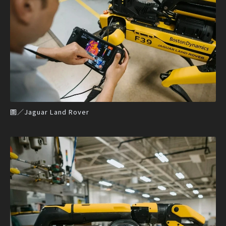
圖／Jaguar Land Rover