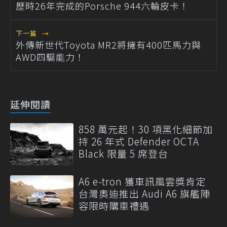
歷時26年完成的Porsche 944六輪皮卡！
下一篇
→
外傳新世代Toyota MR2將擁有400匹馬力與
AWD四驅能力！
延伸閱讀
858 萬元起！30 項黑化細節加
持 26 年式 Defender OCTA
Black 限量 5 席登台
A6 e-tron 獲車訊風雲獎肯定
台灣奧迪推出 Audi A6 旗艦陣
容限時購車禮遇