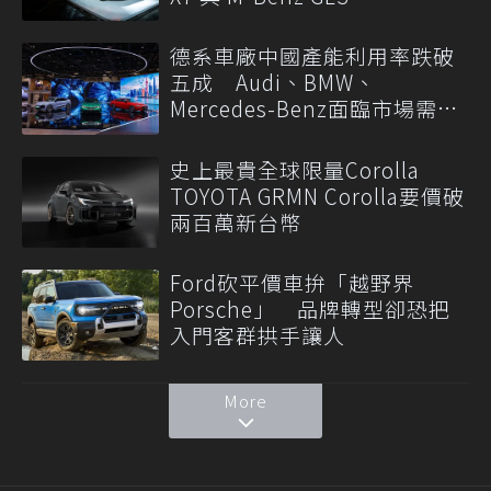
德系車廠中國產能利用率跌破
五成 Audi、BMW、
Mercedes-Benz面臨市場需求
轉變
史上最貴全球限量Corolla
TOYOTA GRMN Corolla要價破
兩百萬新台幣
Ford砍平價車拚「越野界
Porsche」 品牌轉型卻恐把
入門客群拱手讓人
More