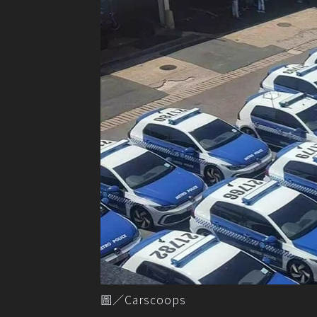
圖／Carscoops