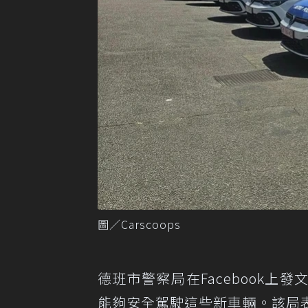
圖／Carscoops
德班市警察局在Facebook
能夠安全駕駛這些新車輛。該局