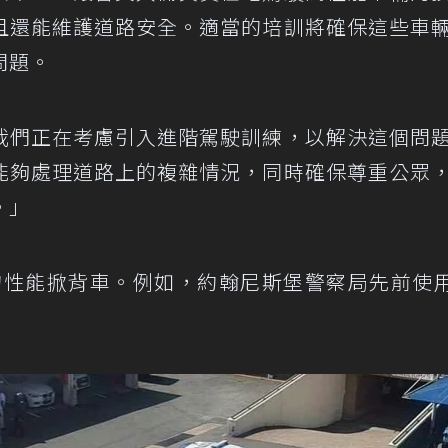
且還能維護道路安全。適當的培訓將確保這些車
問題。
我們正在考慮引入進階駕駛訓練，以解決這個問
能夠處理道路上的複雜情況，同時確保尊重公眾
。」
的性能掀背車。例如，約翰尼斯堡警察局先前使用
。