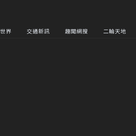
世界
交通新訊
趣聞網搜
二輪天地