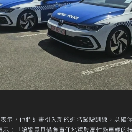
上發文表示，他們計畫引入新的進階駕駛訓練，以確
表示：「讓警員具備負責任地駕駛高性能車輛的