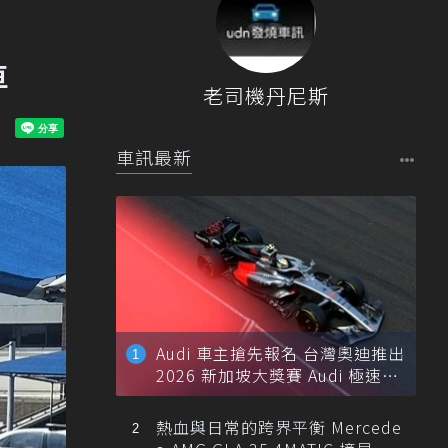
車
老司機丹尼斯
車訊最新
Audi 車主搶先報名 台灣奧迪推出
2026 新加坡大獎賽 Audi 極速之
旅
熱血與日常的跨界平衡 Mercede