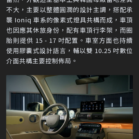
不大，主要以整體圓潤的設計主調，搭配承
襲 Ioniq 車系的像素式燈具共構而成，車頂
也因應其休旅身份，配有車頂行李架，而圈
胎則提供 15 - 17 吋配置。車室方面也持續
使用膠囊式設計語言，輔以雙 10.25 吋數位
介面共構主要控制佈局。