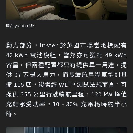
圖/Hyundai UK
動力部分，Inster 於英國市場當地標配有
42 kWh 電池模組，當然亦可選配 49 kWh
容量，但兩種配置都只有提供單一馬達，提
供 97 匹最大馬力，而長續航里程車型則具
備 115 匹，後者經 WLTP 測試法規而言，可
提供 355 公里行駛續航里程，120 kW 峰值
充能承受功率，10 - 80% 充電耗時約半小
時。