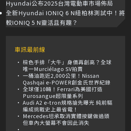
Hyundai公布2025台灣電動車市場佈局
全新Hyundai IONIQ 6 N紐柏林測試中！將
較IONIQ 5 N靈活且有趣？
車訊最前線
棕色手排「大牛」身價再創高？全球
唯一Murciélago SV拍賣
一桶油跑近2,000公里！Nissan
Qashqai e-POWER創金氏世界紀錄
全球僅10輛！Ferrari為美國打造
Purosangue超限量系列
Audi A2 e-tron規格搶先曝光 純前驅
編成挑戰史上最省電！
Mercedes坦承取消實體按鍵做過頭
但車內大螢幕不會因此消失