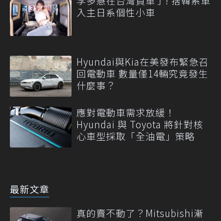
李多慧在台灣買車了! 捨韓系車
入主日系個性小車
Hyundai與Kia在美發布緊急召
回電動車 數量僅14輛究竟發生
什麼事？
應對電動車需求放緩！
Hyundai 與 Toyota 將針對核
心車型採取「全油電」策略
最新文章
真的賣不動了？Mitsubishi漸