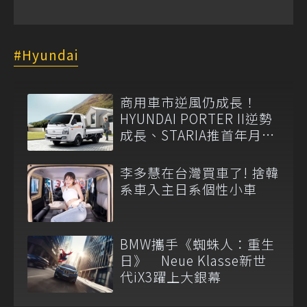
Hyundai
商用車市逆風仍成長！
HYUNDAI PORTER II逆勢
成長、STARIA推首年月付
6,999元
李多慧在台灣買車了! 捨韓
系車入主日系個性小車
BMW攜手《蜘蛛人：重生
日》 Neue Klasse新世
代iX3躍上大銀幕