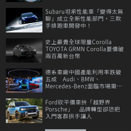
Subaru坦承性能車「變得太無
聊」成立全新性能部門，三款
手排跑車開發中！
史上最貴全球限量Corolla
TOYOTA GRMN Corolla要價破
兩百萬新台幣
德系車廠中國產能利用率跌破
五成 Audi、BMW、
Mercedes-Benz面臨市場需求
轉變
Ford砍平價車拚「越野界
Porsche」 品牌轉型卻恐把
入門客群拱手讓人