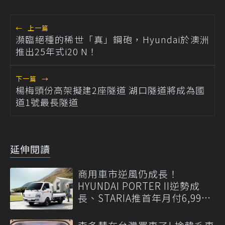
←
上一篇
瀕臨絕種的稀世「真」鋼砲，Hyundai於澳洲
推出25年式i20 N！
下一篇
→
楊梅頭份高架擬建2座隧道 湖口隧道將成為國
道1號最長隧道
延伸閱讀
商用車市逆風仍成長！
HYUNDAI PORTER II逆勢成
長、STARIA推首年月付6,999
元