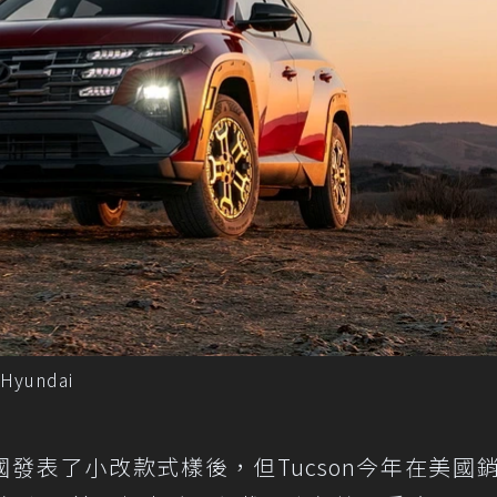
Hyundai
國發表了小改款式樣後，但Tucson今年在美國