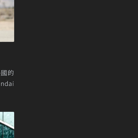
美國的
dai