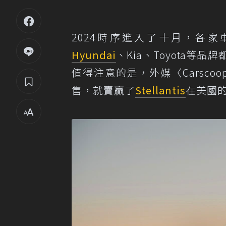
2024時序進入了十月，各
Hyundai
、Kia、Toyota
值得注意的是，外媒〈Carsco
售，就賣贏了
Stellantis
在美國