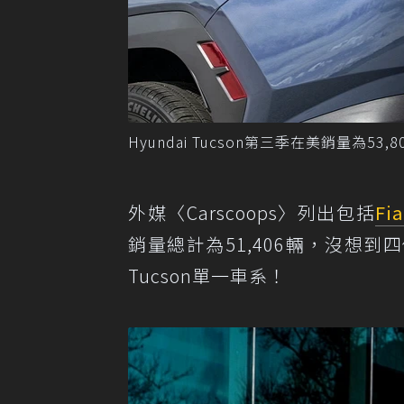
Hyundai Tucson第三季在美銷量為53,8
外媒〈Carscoops〉列出包括
Fia
銷量總計為51,406輛，沒想到四
Tucson單一車系！