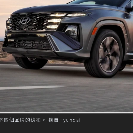
s旗下四個品牌的總和。 摘自Hyundai