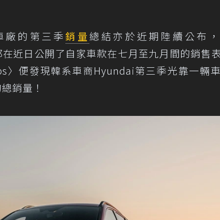
家車廠的第三季
銷量
總結亦於近期陸續公布，
等品牌都在近日公開了自家車款在七月至九月間的銷售
ops〉便發現韓系車商Hyundai第三季光靠一輛
的總銷量！