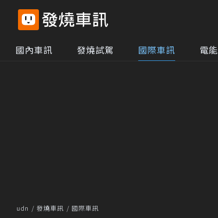
國內車訊
發燒試駕
國際車訊
電能
udn
發燒車訊
國際車訊