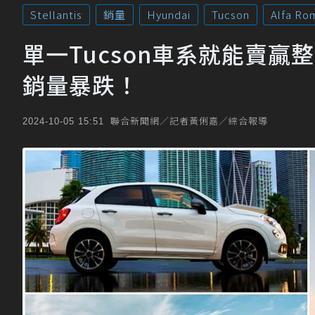
Stellantis
銷量
Hyundai
Tucson
Alfa Ro
單一Tucson車系就能賣贏整個
銷量暴跌！
聯合新聞網／記者黃俐嘉／綜合報導
2024-10-05 15:51