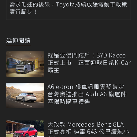
需求低迷的後果，Toyota持續放緩電動車政策
實行腳步！
延伸閱讀
就是要侵門踏戶！BYD Racco
正式上市 正面迎戰日系K-Car
霸主
A6 e-tron 獲車訊風雲獎肯定
台灣奧迪推出 Audi A6 旗艦陣
容限時購車禮遇
大改款 Mercedes-Benz GLA
正式亮相 純電 643 公里續航小