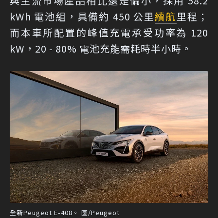
與主流市場產品相比還是偏小，採用 58.2
kWh 電池組，具備約 450 公里
續航
里程；
而本車所配置的峰值充電承受功率為 120
kW，20 - 80% 電池充能需耗時半小時。
全新Peugeot E-408。 圖/Peugeot