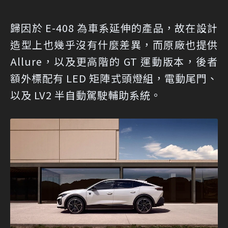
歸因於 E-408 為車系延伸的產品，故在設計
造型上也幾乎沒有什麼差異，而原廠也提供
Allure，以及更高階的 GT 運動版本，後者
額外標配有 LED 矩陣式頭燈組，電動尾門、
以及 LV2 半自動駕駛輔助系統。