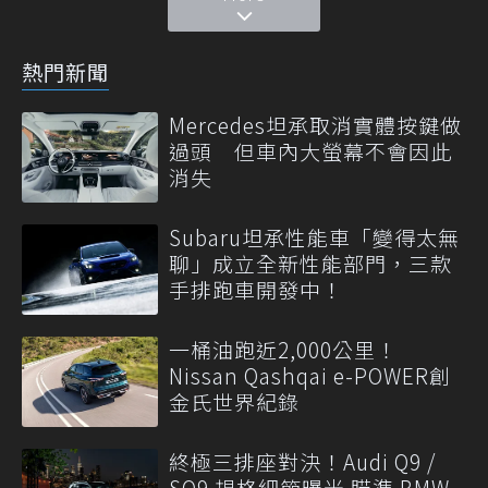
熱門新聞
Mercedes坦承取消實體按鍵做
過頭 但車內大螢幕不會因此
消失
Subaru坦承性能車「變得太無
聊」成立全新性能部門，三款
手排跑車開發中！
一桶油跑近2,000公里！
Nissan Qashqai e-POWER創
金氏世界紀錄
終極三排座對決！Audi Q9 /
SQ9 規格細節曝光 瞄準 BMW