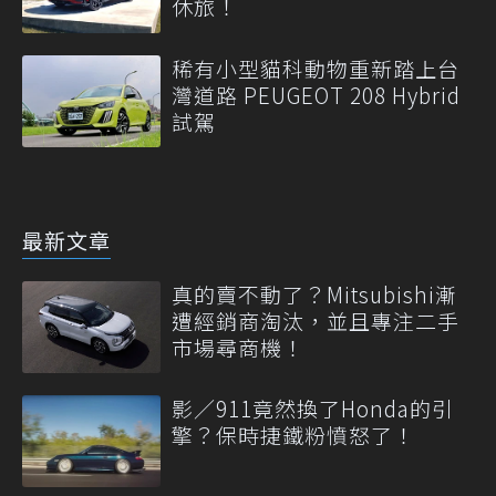
休旅！
稀有小型貓科動物重新踏上台
灣道路 PEUGEOT 208 Hybrid
試駕
最新文章
真的賣不動了？Mitsubishi漸
遭經銷商淘汰，並且專注二手
市場尋商機！
影／911竟然換了Honda的引
擎？保時捷鐵粉憤怒了！