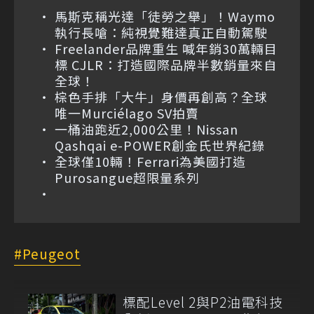
馬斯克稱光達「徒勞之舉」！Waymo
執行長嗆：純視覺難達真正自動駕駛
Freelander品牌重生 喊年銷30萬輛目
標 CJLR：打造國際品牌半數銷量來自
全球！
棕色手排「大牛」身價再創高？全球
唯一Murciélago SV拍賣
一桶油跑近2,000公里！Nissan
Qashqai e-POWER創金氏世界紀錄
全球僅10輛！Ferrari為美國打造
Purosangue超限量系列
Peugeot
標配Level 2與P2油電科技