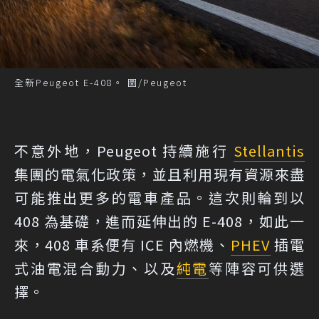
全新Peugeot E-408。 圖/Peugeot
不意外地，Peugeot 持續施行
Stellantis
集團的電氣化政策，並且利用現有資源來盡
可能推出更多的電車產品。這次則輪到以
408 為基礎，進而延伸出的 E-408，如此一
來，408 車系便有 ICE 內燃機、
PHEV
插電
式油電混合動力、以及
純電
等陣容可供選
擇。