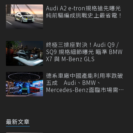
Audi A2 e-tron規格搶先曝光
純前驅編成挑戰史上最省電！
終極三排座對決！Audi Q9 /
SQ9 規格細節曝光 瞄準 BMW
X7 與 M-Benz GLS
德系車廠中國產能利用率跌破
五成 Audi、BMW、
Mercedes-Benz面臨市場需求
轉變
最新文章