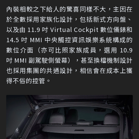
內裝相較之下給人的驚喜同樣不大，主因在
於全數採用家族化設計，包括新式方向盤、
以及由 11.9 吋 Virtual Cockpit 數位儀錶和
14.5 吋 MMI 中央觸控資訊娛樂系統構成的
數位介面（亦可比照家族成員，選用 10.9
吋 MMI 副駕駛側螢幕），甚至換檔機制設計
也採用集團的共通設計，相信會在成本上獲
得不俗的控管。