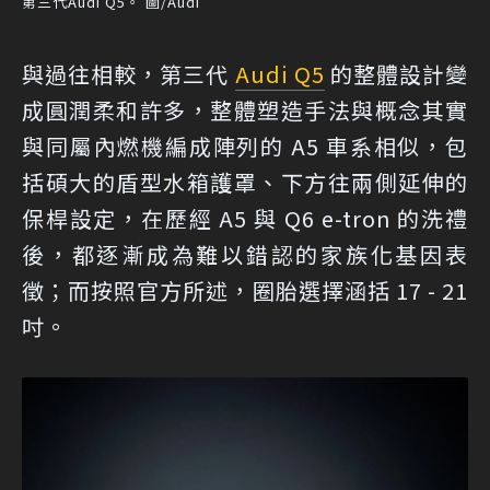
第三代Audi Q5。 圖/Audi
與過往相較，第三代
Audi Q5
的整體設計變
成圓潤柔和許多，整體塑造手法與概念其實
與同屬內燃機編成陣列的 A5 車系相似，包
括碩大的盾型水箱護罩、下方往兩側延伸的
保桿設定，在歷經 A5 與 Q6 e-tron 的洗禮
後，都逐漸成為難以錯認的家族化基因表
徵；而按照官方所述，圈胎選擇涵括 17 - 21
吋。