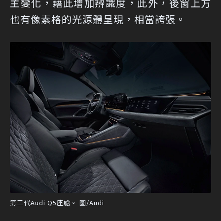
主變化，藉此增加辨識度，此外，後窗上方
也有像素格的光源體呈現，相當誇張。
第三代Audi Q5座艙。 圖/Audi