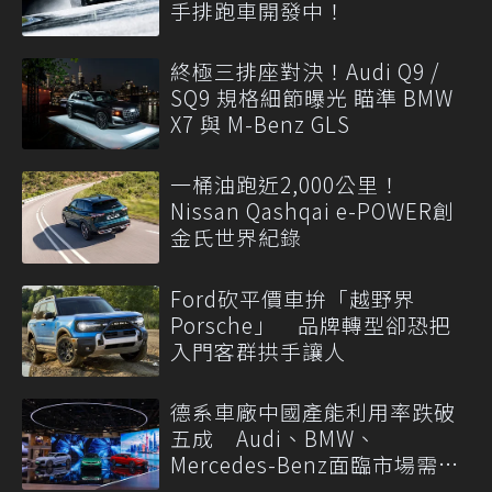
手排跑車開發中！
終極三排座對決！Audi Q9 /
SQ9 規格細節曝光 瞄準 BMW
X7 與 M-Benz GLS
一桶油跑近2,000公里！
Nissan Qashqai e-POWER創
金氏世界紀錄
Ford砍平價車拚「越野界
Porsche」 品牌轉型卻恐把
入門客群拱手讓人
德系車廠中國產能利用率跌破
五成 Audi、BMW、
Mercedes-Benz面臨市場需求
轉變