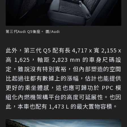
第三代Audi Q5後座。 圖/Audi
此外，第三代 Q5 配有長 4,717 x 寬 2,155 x
高 1,625，軸距 2,823 mm 的車身尺碼設
定，雖說沒有特別寬裕，但內部塑造的空間
比起過往都有數據上的漲幅，估計也能提供
更好的乘坐體感，這也應可歸功於 PPC 模
組化內燃機架構平台的高度可延展性。也因
此，本車也配有 1,473 L 的最大置物容積。