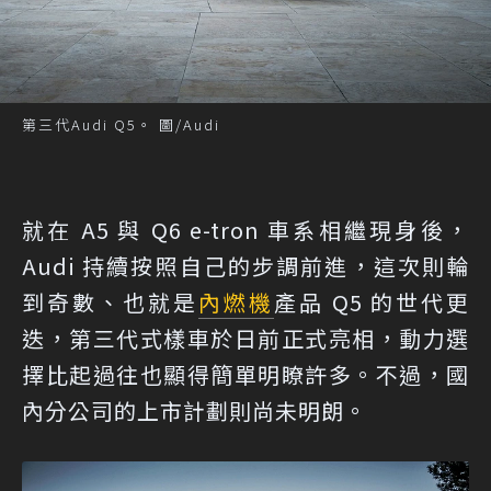
第三代Audi Q5。 圖/Audi
就在 A5 與 Q6 e-tron 車系相繼現身後，
Audi 持續按照自己的步調前進，這次則輪
到奇數、也就是
內燃機
產品 Q5 的世代更
迭，第三代式樣車於日前正式亮相，動力選
擇比起過往也顯得簡單明瞭許多。不過，國
內分公司的上市計劃則尚未明朗。