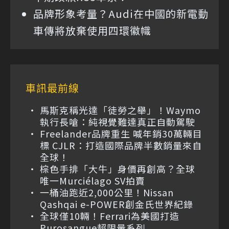
品牌形象考量？Audi在中國的新電動
車傳將放棄使用四環徽幟
車訊最前線
馬斯克稱光達「徒勞之舉」！Waymo
執行長嗆：純視覺難達真正自動駕駛
Freelander品牌重生 喊年銷30萬輛目
標 CJLR：打造國際品牌半數銷量來自
全球！
棕色手排「大牛」身價再創高？全球
唯一Murciélago SV拍賣
一桶油跑近2,000公里！Nissan
Qashqai e-POWER創金氏世界紀錄
全球僅10輛！Ferrari為美國打造
Purosangue超限量系列