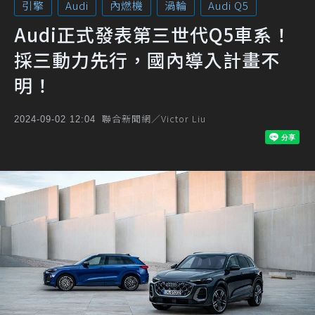
引擎
Audi
內燃機
渦輪
Audi Q5
Audi正式發表第三世代Q5車系！
採三動力先行，國內導入計畫不
明！
聯合新聞網／Victor Liu
2024-09-02 12:04