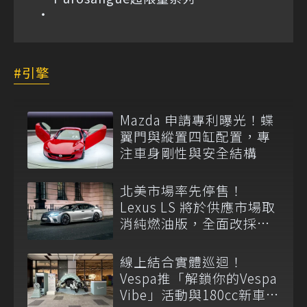
引擎
Mazda 申請專利曝光！蝶
翼門與縱置四缸配置，專
注車身剛性與安全結構
北美市場率先停售！
Lexus LS 將於供應市場取
消純燃油版，全面改採單
一油電動力
線上結合實體巡迴！
Vespa推「解鎖你的Vespa
Vibe」活動與180cc新車全